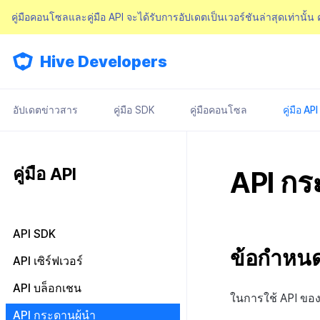
คู่มือคอนโซลและคู่มือ API จะได้รับการอัปเดตเป็นเวอร์ชันล่าสุดเท่านั้น
Hive Developers
อัปเดตข่าวสาร
คู่มือ SDK
คู่มือคอนโซล
คู่มือ API
คู่มือ API
API กร
API SDK
ข้อกำหนดเ
API ผลลัพธ์
API เซิร์ฟเวอร์
การตรวจสอบสิทธิ์
API บล็อกเชน
ในการใช้ API ของ
การเข้าสู่ระบบเว็บ
ค้นหารายการ IdP การตรวจสอบ
API บล็อกเชนของ Hive
API กระดานผู้นำ
สิทธิ์ v4