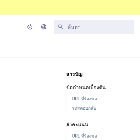
กำลังเริ่มต้นการค้นหา
Korean
English
Japanese
สารบัญ
Chinese (Simplified)
ข้อกำหนดเบื้องต้น
Chinese (Traditional)
URL ที่ร้องขอ
Thai
รหัสตอบกลับ
ส่งคะแนน
URL ที่ร้องขอ