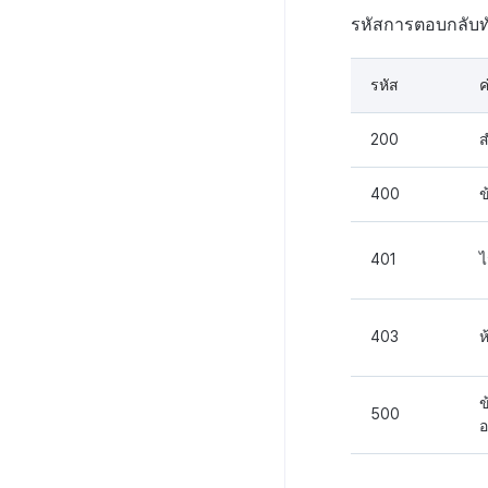
API ผู้ใช้พร้อมกัน
รหัสการตอบกลับทั
บันทึกการดาวน์โหลดเพิ่มเติมที่
เสร็จสมบูรณ์
รหัส
ค
บันทึกการเข้าสู่ระบบตัวละคร
บันทึกการสร้างตัวละคร
200
ส
บันทึกที่กำหนดเอง
400
ข
บันทึกคะแนน
บันทึกการเยี่ยมชม
401
ไ
บันทึกเนื้อหาเกม
บันทึกสรุปภาพรวมสินทรัพย์
บันทึกคะแนนสินทรัพย์และ
403
ห
ข้อมูลเมตา
บันทึกการเปลี่ยนแปลงแขกฮับ
ข
500
บันทึกการดาวน์โหลดไฟล์
อ
บันทึกการดึงข้อมูล