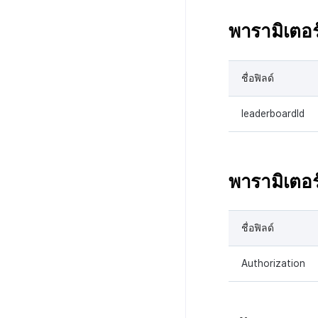
พารามิเตอร
ชื่อฟิลด์
leaderboardId
พารามิเตอร์
ชื่อฟิลด์
Authorization