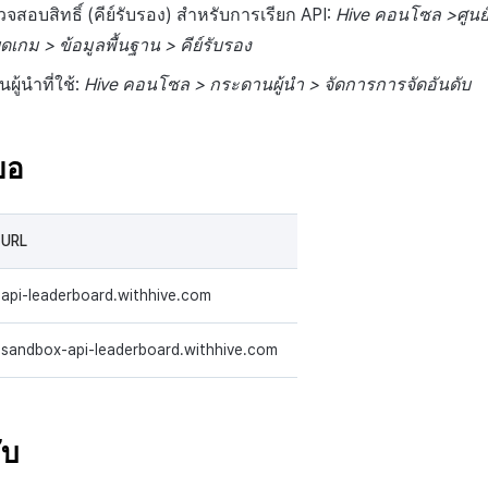
สอบสิทธิ์ (คีย์รับรอง) สำหรับการเรียก API:
Hive คอนโซล >ศูนย
ดเกม > ข้อมูลพื้นฐาน > คีย์รับรอง
ู้นำที่ใช้:
Hive คอนโซล > กระดานผู้นำ > จัดการการจัดอันดับ
ขอ
URL
api-leaderboard.withhive.com
sandbox-api-leaderboard.withhive.com
ับ