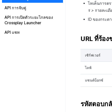
การระงับการใช้งาน
เริ่มต้นใช้งาน
โทเค็นการตรวจ
API บล็อกเชนเปิด
การตรวจสอบโทเคนการตรวจ
API การจับคู่
โปรโมชั่น
โหลดหน้าล็อกอิน v2
ลงทะเบียนและยกเลิกการระงับ
ร > รายละเอีย
สอบสิทธิ์ v4
API การรับรองความถูกต้องของ
เกี่ยวกับ
การใช้งาน
บล็อกเชน
API การเปิดตัวระยะไกลของ
การเรียกเก็บเงิน
โหลดหน้าล็อกอิน v1
การแจ้งเตือนการบรรลุ CPA
การตรวจสอบสิทธิ์ v4 แบบ
ID ของกระดานผ
API Chain
การเริ่มต้นการจัดอันดับของผู้ใช้
Crossplay Launcher
กำหนดเอง
การแจ้งเตือน
ยืนยันการเข้าสู่ระบบเว็บ v2
รายการแบนเนอร์
ซิงค์กับรายการ
ที่ถูกระงับ
API KMS
การลบบัญชีการตรวจสอบสิทธิ์
API แชท
เขตเวลา
ยืนยันการเข้าสู่ระบบเว็บ v1
รายชื่อเพื่อนสำหรับ UA
IAP v4 ตรวจสอบใบเสร็จการ
OTP
ตรวจสอบข้อมูลผู้ใช้ที่ถูกบล็อก
API กระเป๋าเงิน
v4
URL ที่ร้อง
สมัครสมาชิก
คอมมูนิตี้ & เว็บสโตร์
รับ PlayerID ด้วย Auth v4 IdP
ข้อมูลของ UA Sender
Push v4
การรับรหัสประเทศ
ระบบตรวจสอบ OTP
HTTP API
API Multi-sig
ID
IAP v4 แจ้งเตือนการสมัครสมา
การวิเคราะห์
สถานะแคมเปญ UA
การรับเขตเวลา
คอมมูนิตี้
การตรวจสอบสิทธิ์
WebSocket API
ชิกแบบเรียลไทม์
API การทำธุรกรรม
บริการ AI
เว็บสโตร์
เกี่ยวกับ
การส่งแบบเดี่ยว
การซิงค์ API โปรไฟล์
เซิร์ฟเวอร์
IAP v4 ตรวจสอบใบเสร็จ
API โทเค็น
บันทึกการเข้าสู่ระบบ
API แปลภาษาอัตโนมัติ
การลงทะเบียนเป้าหมาย
การจัดส่งไอเทม API
IAP v4 ส่งผลการจัดส่งรายการ
API NFT
ไลฟ์
บันทึกผู้ใช้ใหม่
ส่งบันทึกการสนทนา
การลงทะเบียนแคมเปญ
ประวัติการซื้อ, ยกเลิก, คืนเงินต่อ
API สัญญา
แต่ละตลาด
บันทึกการซื้อ
ตรวจจับการใช้ข้อความที่ไม่
API สินทรัพย์
แซนด์บ็อกซ์
เหมาะสม
การชำระเงิน PG
บันทึกคะแนน v2
API ล็อก
การชำระเงิน Web PG
บันทึกความแปรปรวนของ
API เมตาดาต้า
สินทรัพย์
การแลกคูปองเว็บ
API ส่วนขยาย
รหัสตอบกล
บันทึกความแปรปรวนของ
สินทรัพย์ v2