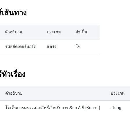
์เส้นทาง
คำอธิบาย
ประเภท
จำเป็น
รหัสลีดเดอร์บอร์ด
สตริง
ใช่
หัวเรื่อง
คำอธิบาย
ประเภท
โทเค็นการตรวจสอบสิทธิ์สำหรับการเรียก API (Bearer)
string