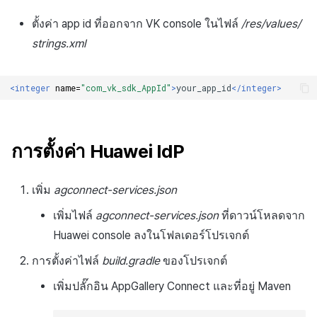
ตั้งค่า app id ที่ออกจาก VK console ในไฟล์
/res/values/
strings.xml
<integer
name=
"com_vk_sdk_AppId"
>
your_app_id
</integer>
การตั้งค่า Huawei IdP
เพิ่ม
agconnect-services.json
เพิ่มไฟล์
agconnect-services.json
ที่ดาวน์โหลดจาก
Huawei console ลงในโฟลเดอร์โปรเจกต์
การตั้งค่าไฟล์
build.gradle
ของโปรเจกต์
เพิ่มปลั๊กอิน AppGallery Connect และที่อยู่ Maven