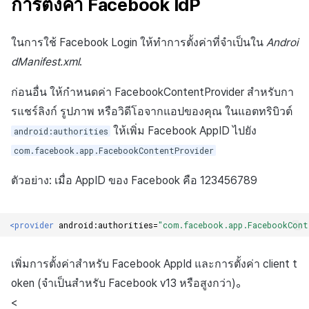
การตั้งค่า Facebook IdP
ในการใช้ Facebook Login ให้ทำการตั้งค่าที่จำเป็นใน
Androi
dManifest.xml
.
ก่อนอื่น ให้กำหนดค่า FacebookContentProvider สำหรับกา
รแชร์ลิงก์ รูปภาพ หรือวิดีโอจากแอปของคุณ ในแอตทริบิวต์
ให้เพิ่ม Facebook AppID ไปยัง
android:authorities
com.facebook.app.FacebookContentProvider
ตัวอย่าง: เมื่อ AppID ของ Facebook คือ 123456789
<provider
android:authorities=
"com.facebook.app.FacebookCont
เพิ่มการตั้งค่าสำหรับ Facebook AppId และการตั้งค่า client t
oken (จำเป็นสำหรับ Facebook v13 หรือสูงกว่า)。
<