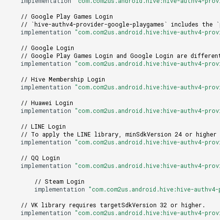
implementation
"com.com2us.android.hive:hive-authv4-prov
// Google Play Games Login
// `hive-authv4-provider-google-playgames` includes the `
implementation
"com.com2us.android.hive:hive-authv4-prov
// Google Login
// Google Play Games Login and Google Login are differen
implementation
"com.com2us.android.hive:hive-authv4-prov
// Hive Membership Login
implementation
"com.com2us.android.hive:hive-authv4-prov
// Huawei Login
implementation
"com.com2us.android.hive:hive-authv4-prov
// LINE Login
// To apply the LINE library, minSdkVersion 24 or higher 
implementation
"com.com2us.android.hive:hive-authv4-prov
// QQ Login
implementation
"com.com2us.android.hive:hive-authv4-prov
// Steam Login
implementation
"com.com2us.android.hive:hive-authv4-
// VK library requires targetSdkVersion 32 or higher.
implementation
"com.com2us.android.hive:hive-authv4-prov