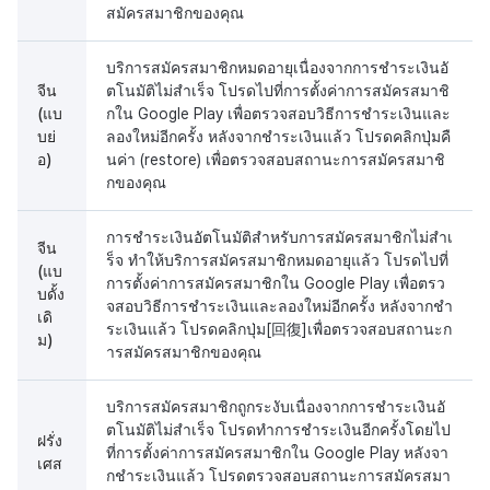
สมัครสมาชิกของคุณ
บริการสมัครสมาชิกหมดอายุเนื่องจากการชำระเงินอั
จีน
ตโนมัติไม่สำเร็จ โปรดไปที่การตั้งค่าการสมัครสมาชิ
(แบ
กใน Google Play เพื่อตรวจสอบวิธีการชำระเงินและ
บย่
ลองใหม่อีกครั้ง หลังจากชำระเงินแล้ว โปรดคลิกปุ่มคื
อ)
นค่า (restore) เพื่อตรวจสอบสถานะการสมัครสมาชิ
กของคุณ
การชำระเงินอัตโนมัติสำหรับการสมัครสมาชิกไม่สำเ
จีน
ร็จ ทำให้บริการสมัครสมาชิกหมดอายุแล้ว โปรดไปที่
(แบ
การตั้งค่าการสมัครสมาชิกใน Google Play เพื่อตรว
บดั้ง
จสอบวิธีการชำระเงินและลองใหม่อีกครั้ง หลังจากชำ
เดิ
ระเงินแล้ว โปรดคลิกปุ่ม[回復]เพื่อตรวจสอบสถานะก
ม)
ารสมัครสมาชิกของคุณ
บริการสมัครสมาชิกถูกระงับเนื่องจากการชำระเงินอั
ตโนมัติไม่สำเร็จ โปรดทำการชำระเงินอีกครั้งโดยไป
ฝรั่ง
ที่การตั้งค่าการสมัครสมาชิกใน Google Play หลังจา
เศส
กชำระเงินแล้ว โปรดตรวจสอบสถานะการสมัครสมา