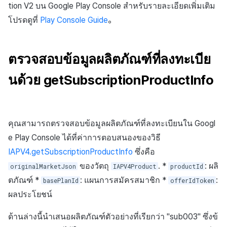
tion V2 บน Google Play Console สำหรับรายละเอียดเพิ่มเติม
โปรดดูที่
Play Console Guide
。
ตรวจสอบข้อมูลผลิตภัณฑ์ที่ลงทะเบีย
นด้วย getSubscriptionProductInfo
คุณสามารถตรวจสอบข้อมูลผลิตภัณฑ์ที่ลงทะเบียนใน Googl
e Play Console ได้ที่ค่าการตอบสนองของวิธี
IAPV4.getSubscriptionProductInfo
ซึ่งคือ
ของวัตถุ
. *
: ผลิ
originalMarketJson
IAPV4Product
productId
ตภัณฑ์ *
: แผนการสมัครสมาชิก *
:
basePlanId
offerIdToken
ผลประโยชน์
ด้านล่างนี้นำเสนอผลิตภัณฑ์ตัวอย่างที่เรียกว่า "sub003" ซึ่งข้