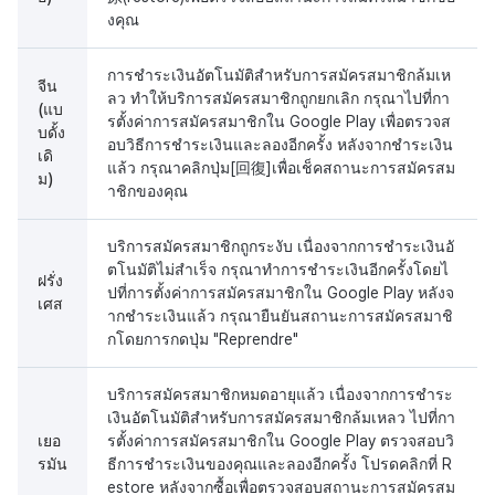
งคุณ
การชำระเงินอัตโนมัติสำหรับการสมัครสมาชิกล้มเห
จีน
ลว ทำให้บริการสมัครสมาชิกถูกยกเลิก กรุณาไปที่กา
(แบ
รตั้งค่าการสมัครสมาชิกใน Google Play เพื่อตรวจส
บดั้ง
อบวิธีการชำระเงินและลองอีกครั้ง หลังจากชำระเงิน
เดิ
แล้ว กรุณาคลิกปุ่ม[回復]เพื่อเช็คสถานะการสมัครสม
ม)
าชิกของคุณ
บริการสมัครสมาชิกถูกระงับ เนื่องจากการชำระเงินอั
ตโนมัติไม่สำเร็จ กรุณาทำการชำระเงินอีกครั้งโดยไ
ฝรั่ง
ปที่การตั้งค่าการสมัครสมาชิกใน Google Play หลังจ
เศส
ากชำระเงินแล้ว กรุณายืนยันสถานะการสมัครสมาชิ
กโดยการกดปุ่ม "Reprendre"
บริการสมัครสมาชิกหมดอายุแล้ว เนื่องจากการชำระ
เงินอัตโนมัติสำหรับการสมัครสมาชิกล้มเหลว ไปที่กา
เยอ
รตั้งค่าการสมัครสมาชิกใน Google Play ตรวจสอบวิ
รมัน
ธีการชำระเงินของคุณและลองอีกครั้ง โปรดคลิกที่ R
estore หลังจากซื้อเพื่อตรวจสอบสถานะการสมัครสม