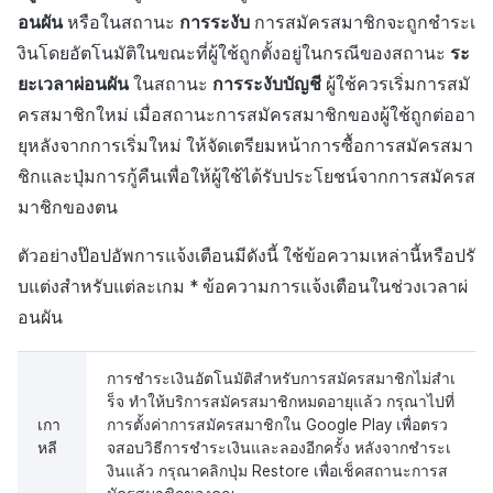
อนผัน
หรือในสถานะ
การระงับ
การสมัครสมาชิกจะถูกชำระเ
งินโดยอัตโนมัติในขณะที่ผู้ใช้ถูกตั้งอยู่ในกรณีของสถานะ
ระ
ยะเวลาผ่อนผัน
ในสถานะ
การระงับบัญชี
ผู้ใช้ควรเริ่มการสมั
ครสมาชิกใหม่ เมื่อสถานะการสมัครสมาชิกของผู้ใช้ถูกต่ออา
ยุหลังจากการเริ่มใหม่ ให้จัดเตรียมหน้าการซื้อการสมัครสมา
ชิกและปุ่มการกู้คืนเพื่อให้ผู้ใช้ได้รับประโยชน์จากการสมัครส
มาชิกของตน
ตัวอย่างป๊อปอัพการแจ้งเตือนมีดังนี้ ใช้ข้อความเหล่านี้หรือปรั
บแต่งสำหรับแต่ละเกม * ข้อความการแจ้งเตือนในช่วงเวลาผ่
อนผัน
การชำระเงินอัตโนมัติสำหรับการสมัครสมาชิกไม่สำเ
ร็จ ทำให้บริการสมัครสมาชิกหมดอายุแล้ว กรุณาไปที่
เกา
การตั้งค่าการสมัครสมาชิกใน Google Play เพื่อตรว
หลี
จสอบวิธีการชำระเงินและลองอีกครั้ง หลังจากชำระเ
งินแล้ว กรุณาคลิกปุ่ม Restore เพื่อเช็คสถานะการส