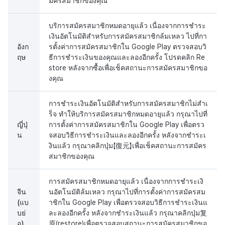
มัครสมาชิกของคุณ
บริการสมัครสมาชิกหมดอายุแล้ว เนื่องจากการชำระ
เงินอัตโนมัติสำหรับการสมัครสมาชิกล้มเหลว ไปที่กา
อังก
รตั้งค่าการสมัครสมาชิกใน Google Play ตรวจสอบวิ
ฤษ
ธีการชำระเงินของคุณและลองอีกครั้ง โปรดคลิก Re
store หลังจากซื้อเพื่อเช็คสถานะการสมัครสมาชิกขอ
งคุณ
การชำระเงินอัตโนมัติสำหรับการสมัครสมาชิกไม่สำเ
ร็จ ทำให้บริการสมัครสมาชิกหมดอายุแล้ว กรุณาไปที่
ญี่ปุ่
การตั้งค่าการสมัครสมาชิกใน Google Play เพื่อตรว
น
จสอบวิธีการชำระเงินและลองอีกครั้ง หลังจากชำระเ
งินแล้ว กรุณาคลิกปุ่ม【復元】เพื่อเช็คสถานะการสมัคร
สมาชิกของคุณ
การสมัครสมาชิกหมดอายุแล้ว เนื่องจากการชำระเงิ
จีน
นอัตโนมัติล้มเหลว กรุณาไปที่การตั้งค่าการสมัครสม
(แบ
าชิกใน Google Play เพื่อตรวจสอบวิธีการชำระเงินแ
บย่
ละลองอีกครั้ง หลังจากชำระเงินแล้ว กรุณาคลิกปุ่ม复
อ)
原(restore)เพื่อตรวจสอบสถานะการสมัครสมาชิกขอ