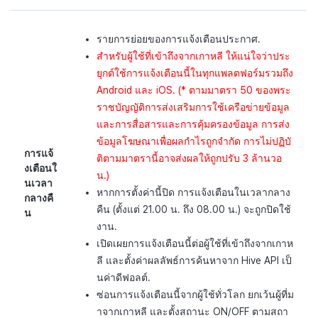
รายการย่อยของการแจ้งเตือนประกาศ.
สำหรับผู้ใช้ที่เข้าถึงจากเกาหลี ให้แน่ใจว่าประ
ยุกต์ใช้การแจ้งเตือนนี้ในทุกแพลตฟอร์มรวมถึง
Android และ iOS. (* ตามมาตรา 50 ของพระ
ราชบัญญัติการส่งเสริมการใช้เครือข่ายข้อมูล
และการสื่อสารและการคุ้มครองข้อมูล การส่ง
ข้อมูลโฆษณาเพื่อผลกำไรถูกจำกัด การไม่ปฏิบั
การแจ้
ติตามมาตรานี้อาจส่งผลให้ถูกปรับ 3 ล้านวอ
งเตือนใ
น.)
นเวลา
หากการตั้งค่านี้ปิด การแจ้งเตือนในเวลากลาง
กลางคื
คืน (ตั้งแต่ 21.00 น. ถึง 08.00 น.) จะถูกปิดใช้
น
งาน.
เปิดเผยการแจ้งเตือนนี้ต่อผู้ใช้ที่เข้าถึงจากเกาห
ลี และตั้งค่าผลลัพธ์การค้นหาจาก Hive API เป็
นค่าดีฟอลต์.
ซ่อนการแจ้งเตือนนี้จากผู้ใช้ทั่วโลก ยกเว้นผู้ที่ม
าจากเกาหลี และตั้งสถานะ ON/OFF ตามสถา