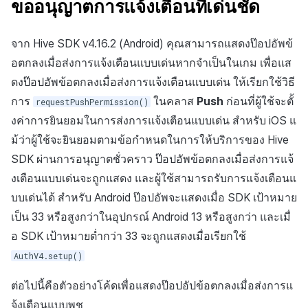
ขออนุญาตการแจ้งเตือนที่เด่นชัด
จาก Hive SDK v4.16.2 (Android) คุณสามารถแสดงป๊อปอัพข้
อตกลงเมื่อส่งการแจ้งเตือนแบบเด่นหากจำเป็นในเกม เพื่อแส
ดงป๊อปอัพข้อตกลงเมื่อส่งการแจ้งเตือนแบบเด่น ให้เรียกใช้วิธี
การ
ในคลาส
Push
ก่อนที่ผู้ใช้จะตั้
requestPushPermission()
งค่าการยินยอมในการส่งการแจ้งเตือนแบบเด่น สำหรับ iOS แ
ม้ว่าผู้ใช้จะยินยอมตามข้อกำหนดในการให้บริการของ Hive
SDK ผ่านการอนุญาตชั่วคราว ป๊อปอัพข้อตกลงเมื่อส่งการแจ้
งเตือนแบบเด่นจะถูกแสดง และผู้ใช้สามารถรับการแจ้งเตือนแ
บบเด่นได้ สำหรับ Android ป๊อปอัพจะแสดงเมื่อ SDK เป้าหมาย
เป็น 33 หรือสูงกว่าในอุปกรณ์ Android 13 หรือสูงกว่า และเมื่
อ SDK เป้าหมายต่ำกว่า 33 จะถูกแสดงเมื่อเรียกใช้
AuthV4.setup()
ต่อไปนี้คือตัวอย่างโค้ดเพื่อแสดงป๊อปอัปข้อตกลงเมื่อส่งการแ
จ้งเตือนแบบพุช