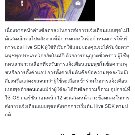
เนื่องจากหน้าต่างข้อตกลงในการส่งการแจ้งเตือนแบบพุชไม่ไ
ด้แสดงอีกต่อไปหลังจากที่มีการตกลงในข้อกำหนดการให้บริ
การของ Hive SDK ผู้ใช้ที่เรียกใช้แอปของคุณจะได้รับข้อควา
มพุชทุกประเภทโดยอัตโนมัติ ด้วยการอนุญาตชั่วคราว ผู้ใช้ทุ
กคนสามารถเลือกที่จะรับการแจ้งเตือนแบบพุชในข้อความพุ
ชหรือการตั้งค่าแอป การตั้งค่าเริ่มต้นคือข้อความพุชจะไม่มีเ
สียงหรือแสดงผลจนกว่าผู้ใช้จะเลือกเข้าร่วมในการแจ้งเตือน
แบบพุชด้วยตนเองแม้ว่าผู้ใช้จะได้รับข้อความก็ตาม อุปกรณ์ที่
ใช้ iOS เวอร์ชันก่อนหน้า 12 จะแสดงหน้าต่างข้อตกลงในการ
ส่งการแจ้งเตือนแบบพุชหลังจากการเริ่มต้น Hive SDK ตามป
กติ