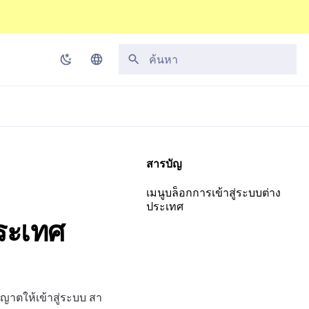
กำลังเริ่มต้นการค้นหา
Korean
English
Japanese
สารบัญ
Chinese (Simplified)
เมนูบล็อกการเข้าสู่ระบบต่าง
Chinese (Traditional)
ประเทศ
ระเทศ
Thai
ญาตให้เข้าสู่ระบบ สา