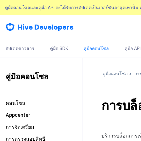
คู่มือคอนโซลและคู่มือ API จะได้รับการอัปเดตเป็นเวอร์ชันล่าสุดเท่านั้น
Hive Developers
อัปเดตข่าวสาร
คู่มือ SDK
คู่มือคอนโซล
คู่มือ API
คู่มือคอนโซล
>
การ
คู่มือคอนโซล
การบล็
คอนโซล
มองไปรอบ ๆ หน้าจอหลัก
Appcenter
การจัดการสิทธิ์คอนโซล
จัดการโครงการ
การจัดเตรียม
แผนและการชำระเงิน
เกี่ยวกับการจัดการสิทธิ์คอนโซล
จัดการ AppID
บริการบล็อกการเข
ข้อกำหนดในการให้บริการ
การตรวจสอบสิทธิ์