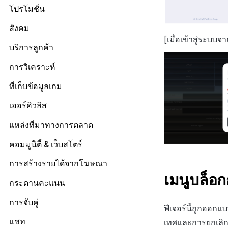
การตั้งค่าบริการเพิ่มเติม
การจัดการใบรับรองการส่ง
โปรโมชั่น
ข้อความ
รายการ
การตั้งค่าโปรโมชั่น
สังคม
Push v4
เกี่ยวกับการจัดการใบรับรองการ
การลงทะเบียนรายการ
[เมื่อเข้าสู่ระบบ
ส่งข้อความ
การตั้งค่าการตรวจสอบ
ประกาศ
การจัดการเทมเพลต
เกี่ยวกับ Push v4
บริการลูกค้า
ข้อความที่ส่งรายการ
การตั้งค่าใบรับรองการส่ง
วิธีการทดสอบรางวัลแคมเปญ
URL เปลี่ยนเส้นทาง
SMS OTP
แดชบอร์ด
เกี่ยวกับการจัดการเทมเพลต
คูปอง
เริ่มต้น
ข้อความ
การวิเคราะห์
การลงทะเบียนและการจัดการ
รายการแคมเปญการส่งข้อความ
เทมเพลตชื่อแคมเปญ
เกี่ยวกับ SMS OTP
ระดับราคา
ติดต่อ
การต่ออายุใบรับรอง iOS
การตั้งค่าเริ่มต้น
แบนเนอร์กิจกรรม
เริ่มต้น
ที่เก็บข้อมูลเกม
ลงทะเบียนแคมเปญการส่ง
เทมเพลตข้อความ
การออกโทเค็นบริการ
การคืนเงินผู้ใช้
การวิเคราะห์คำปรึกษา
การตั้งค่าผู้ดูแลระบบ
รายชื่อผู้ติดต่อ
การลงทะเบียนและการจัดการ
ตัวชี้วัดที่ครอบคลุม
ข้อความ
เฮอร์คิวลิส
แบนเนอร์สื่อ
การตั้งค่าการส่งข้อมูล
การชำระเงิน PG
การประเมินความพึงพอใจ
การลงทะเบียนเทมเพลต
ตัวชี้วัดเกม
ลงทะเบียนข้อมูลเป้าหมาย
การลงทะเบียนแบนเนอร์หมุน
ค้นหาประวัติการส่ง
แหล่งที่มาทางการตลาด
จัดการ PID ตลาด
อีเมล
ลงทะเบียน FAQ
แผ่นแดชบอร์ด
เกี่ยวกับตัวชี้วัดเกม
รายการโทเค็น
การลงทะเบียนแบนเนอร์จุด
ค้นหาประวัติการตรวจสอบ
การติดตามการซื้อ
การจัดการ VIP
การตั้งค่าบัญชี
ตั้งค่า Airbridge
คอมมูนิตี้ & เว็บสโตร์
การสร้างตัวบ่งชี้
ตัวชี้วัดการวิเคราะห์การเล่นเกม
การลงทะเบียนมุมมองที่กำหนดเอง
การสมัครสมาชิกต่ออายุอัตโนมัติ
จัดการการคืนเงิน
ลงทะเบียนบัญชีใหม่
ลงทะเบียนเพื่อยกเว้นตัวชี้วัดการ
ตัวชี้วัดการจำแนกผู้ใช้
เกี่ยวกับการสร้างพื้นผิวโลก
เริ่มต้น
การสร้างรายได้จากโฆษณา
กระดานที่กำหนดเอง
ขาย
ค้นหาประวัติการซื้อของพนักงาน
ยกเลิกการสมัคร SMS
รายการอีเมล
เมนูบล็อก
ตัวชี้วัดการเคลื่อนไหวการ
ตัวบ่งชี้การสร้าง
การจัดการทั่วไป
คอมมูนิตี้ & เว็บสโตร์ ภาพรวม
Adiz
แบนเนอร์เว็บ
กระดานคะแนน
การกำหนดบันทึก
จำแนกผู้ใช้
การลงทะเบียนอีเมลขยะ
เว็บสโตร์
การตระเตรียม
การตั้งค่าเว็บ
เกี่ยวกับ Adiz
การลงทะเบียนและการจัดการ
กลุ่ม
วิธีการใช้การกำหนดบันทึก
การจับคู่
ตอบกลับเฉพาะการติดต่อ
แคมเปญเชิญ
UI คอมมูนิตี้
การเตรียมสินทรัพย์รูปภาพ
หน้าจอหลัก
ตั้งค่าเว็บสโตร์
ฟีเจอร์นี้ถูกออกแ
การตั้งค่า Admob
Funnel
บันทึกพื้นฐาน
วิธีการใช้กลุ่ม
การจัดการการจับคู่
แชท
การมีส่วนร่วมของผู้ใช้ (UE,
เทศและการยกเลิกบ
โพสต์คอมมูนิตี้
ค้นหาผู้ใช้
การจัดการสินค้า
กระดานข่าว
ลงทะเบียนอุปกรณ์ทดสอบ