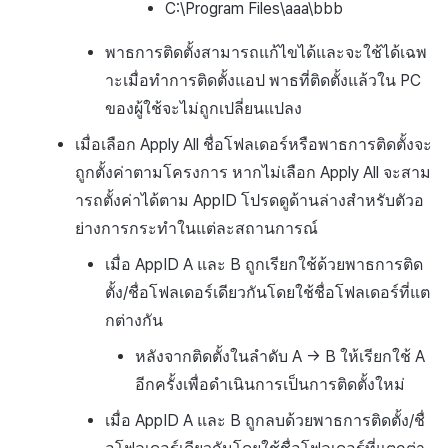
C:\Program Files\aaa\bbb
พาธการติดตั้งสามารถแก้ไขได้และจะใช้ได้เฉพ
าะเมื่อทำการติดตั้งแอป พาธที่ติดตั้งแล้วใน PC
ของผู้ใช้จะไม่ถูกเปลี่ยนแปลง
เมื่อเลือก Apply All ชื่อโฟลเดอร์หรือพาธการติดตั้งจะ
ถูกตั้งค่าตามโครงการ หากไม่เลือก Apply All จะสาม
ารถตั้งค่าได้ตาม AppID โปรดดูด้านล่างสำหรับตัวอ
ย่างการกระทำในแต่ละสถานการณ์
เมื่อ AppID A และ B ถูกเรียกใช้ด้วยพาธการติด
ตั้ง/ชื่อโฟลเดอร์เดียวกันโดยใช้ชื่อโฟลเดอร์ที่แต
กต่างกัน
หลังจากติดตั้งในลำดับ A → B ให้เรียกใช้ A
อีกครั้งเพื่อดำเนินการเป็นการติดตั้งใหม่
เมื่อ AppID A และ B ถูกลบด้วยพาธการติดตั้ง/ชื่