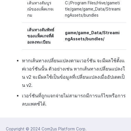
เส้นทางสัมบูร
C:/Program Files/Hive/gameti
ณ์ของแพ็คเกจเ
tle/game/game_Data/Streami
กม
ngAssets/bundles
เส้นทางสัมพัทธ์
game/game_Data/Streami
ของแพ็คเกจที่ต้
ngAssets/bundles/
องลงทะเบียน
หากเส้นทางเปลี่ยนแปลงตามเวอร์ชัน จะมีผลใช้ตั้งแ
ต่เวอร์ชันนั้น ตัวอย่างเช่น หากเส้นทางเปลี่ยนแปลงใ
น v2 จะมีผลใช้เป็นข้อมูลที่เปลี่ยนแปลงเมื่ออัปเดตเป็
น v2.
เวอร์ชันที่ถูกแจกจ่ายไม่สามารถมีการแก้ไขหรือการ
ลบแพตช์ได้.
Copyright © 2024
Com2us Platform Corp.