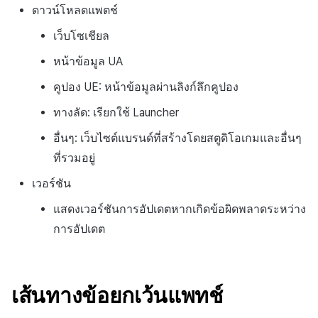
ดาวน์โหลดแพตช์
เว็บโซเชียล
หน้าข้อมูล UA
คูปอง UE: หน้าข้อมูลผ่านลิงก์ลึกคูปอง
ทางลัด: เรียกใช้ Launcher
อื่นๆ: เว็บไซต์แบรนด์ที่สร้างโดยสตูดิโอเกมและอื่นๆ
ที่รวมอยู่
เวอร์ชัน
แสดงเวอร์ชันการอัปเดตหากเกิดข้อผิดพลาดระหว่าง
การอัปเดต
เส้นทางข้อยกเว้นแพทช์