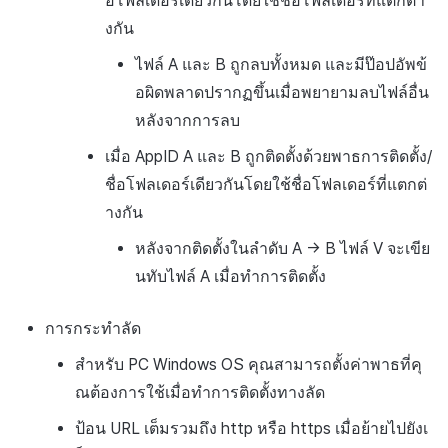
อโฟลเดอร์เดียวกันโดยใช้ชื่อโฟลเดอร์ที่แตกต่า
งกัน
ไฟล์ A และ B ถูกลบทั้งหมด และมีป๊อปอัพข้
อผิดพลาดปรากฏขึ้นเมื่อพยายามลบไฟล์อื่น
หลังจากการลบ
เมื่อ AppID A และ B ถูกติดตั้งด้วยพาธการติดตั้ง/
ชื่อโฟลเดอร์เดียวกันโดยใช้ชื่อโฟลเดอร์ที่แตกต่
างกัน
หลังจากติดตั้งในลำดับ A → B ไฟล์ V จะเขีย
นทับไฟล์ A เมื่อทำการติดตั้ง
การกระทำลัด
สำหรับ PC Windows OS คุณสามารถตั้งค่าพาธที่คุ
ณต้องการใช้เมื่อทำการติดตั้งทางลัด
ป้อน URL เต็มรวมถึง http หรือ https เมื่อย้ายไปยังเ