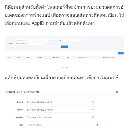
นี่คือเมนูสำหรับตั้งค่าโฟลเดอร์ที่จะข้ามการประมวลผลการอั
ปเดตของการสร้างแอป เพื่อตรวจสอบเส้นทางที่ลงทะเบียน ให้
เลือกเกมและ AppID ตามลำดับแล้วคลิกค้นหา
คลิกที่ปุ่มลงทะเบียนเพื่อลงทะเบียนเส้นทางข้อยกเว้นแพตช์.