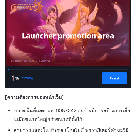
[ความต้องการของหน้าเว็บ]
ขนาดพื้นที่แสดงผล: 608×342 px (จะมีการสร้างการเลื่อ
นเมื่อขนาดใหญ่กว่าขนาดที่ตั้งไว้)
สามารถแสดงใน iframe (โดยไม่มี
พารามิเตอร์คำขอวิธี