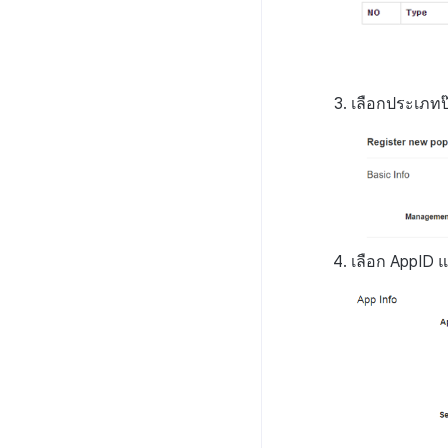
เลือกประเภทป๊
เลือก AppID แ