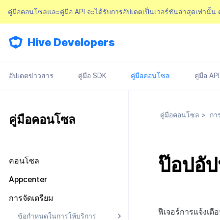
คู่มือคอนโซลและคู่มือ API จะได้รับการอัปเดตเป็นเวอร์ชันล่าสุดเท่านั้น
Hive Developers
อัปเดตข่าวสาร
คู่มือ SDK
คู่มือคอนโซล
คู่มือ API
คู่มือคอนโซล
>
การ
คู่มือคอนโซล
ป๊อปอั
คอนโซล
มองไปรอบ ๆ หน้าจอหลัก
Appcenter
การจัดการสิทธิ์คอนโซล
จัดการโครงการ
การจัดเตรียม
แผนและการชำระเงิน
เกี่ยวกับการจัดการสิทธิ์คอนโซล
จัดการ AppID
ฟีเจอร์การแจ้งเตื
ข้อกำหนดในการให้บริการ