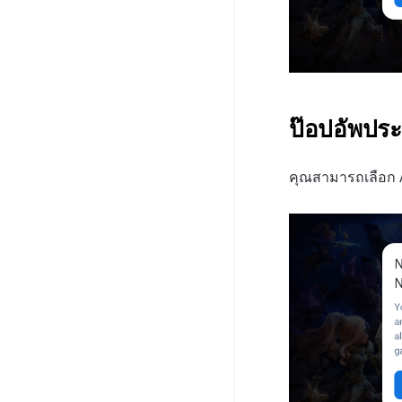
คู่มือระบบตรวจสอบคำสำคัญ
บันทึกการวิเคราะห์การเล่น
XPLA GAMES
รายงาน
ข้อความที่ไม่เหมาะสม
บันทึกการปรับ
วิเคราะห์ ROAS ด้วยตัวชี้วัดการ
อัปเดตแอป
บันทึกการคืนเงิน
เกมสกุลเงิน
การนับรายได้จากโฆษณา
วิเคราะห์
บล็อกเชน Hive
ภาพรวม
การตั้งถิ่นฐานค่าใช้จ่ายโฆษณา
คู่มือการใช้งาน CLCS
บันทึก Appsflyer
บันทึกการเข้าถึงพร้อมกัน
บันทึกการคลิกในร้านค้าเกม
ดึงตัวชี้วัดใน bigQuery
แนะนำบริการ XPLA GAMES
ภาพรวม
บันทึกการเปิดการแจ้ง
บันทึกกิจกรรมทางสังคม
เตือน
สร้างตัวชี้วัดที่กำหนดเองสำหรับ
ตัวเปิดเกมเบต้า
แนะนำบริการบล็อกเชน Hive
สำหรับการวิเคราะห์การเล่น
แต่ละเกม
เกม
บันทึกการส่งการแจ้งเตือน
การจัดการเกมบล็อกเชน
การตั้งค่าคีย์การตรวจสอบ API
ป๊อปอัพประ
การเชื่อมโยง Miracle Play
บันทึกเนื้อหาการวิเคราะห์
บันทึกการติดตั้งการส่ง
กระเป๋าเงิน
การตรวจสอบ KMS
การเล่นเกม
เสริมการขาย
สัญญา
โปแลนด์
เชื่อมต่อกระเป๋าเงิน XPLA
ข้อมูลการตรวจสอบ KMS
บันทึกการคลิกข้ามการส่ง
คุณสามารถเลือก A
เสริมการขาย
ค้นหาธุรกรรม
XPLA
สร้างกระเป๋าเงินมัลติซิก
คู่มือการเตรียมข้อมูลการ
ภาพรวม
ตรวจสอบ KMS
บันทึก CPI v2 ของการส่ง
กระเป๋าเงิน
ภาพรวม
เสริมการขาย
สัญญา
กระเป๋าเงิน
บันทึกการเปิดการส่งเสริม
NFT
สัญญา
การขาย
สระการแปลง
NFT
บันทึกข้อมูลการส่งเสริม
การขาย
ค้นหาธุรกรรม
สระการแปลง
วิธีการใช้สระการแปลง
ลายเซ็น
ค้นหาธุรกรรม
การฝากและถอนสระการ
วิธีการใช้สระการแปลง
แปลง
ลายเซ็น
การฝากและถอนสระการ
แปลง