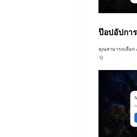
การตั้งค่าค่าธรรมเนียม
การดำเนินโครงการ Web 3
ป๊อปอัปกา
คุณสามารถเลือก A
า)