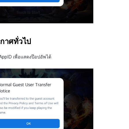
กาศทั่วไป
ppID เพื่อแสดงป๊อปอัพได้