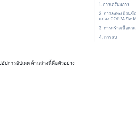
1. การเตรียมการ
2. การลงทะเบียนข้
แปลง COPPA ป๊อปอ
3. การสร้างเนื้อหา
4. การลบ
อัปการอัปเดต ด้านล่างนี้คือตัวอย่าง