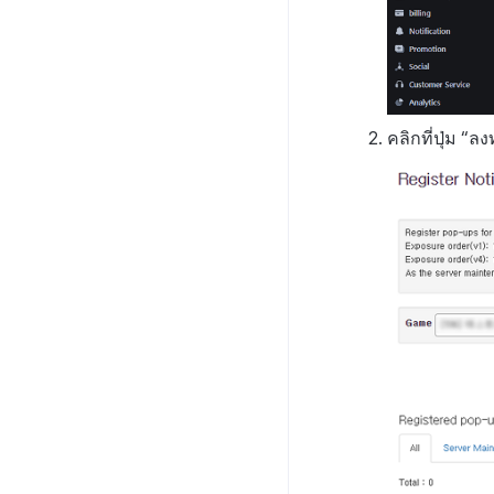
คลิกที่ปุ่ม “