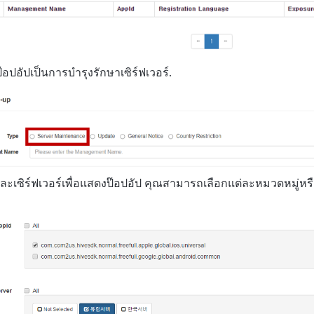
อปอัปเป็นการบำรุงรักษาเซิร์ฟเวอร์.
ละเซิร์ฟเวอร์เพื่อแสดงป๊อปอัป คุณสามารถเลือกแต่ละหมวดหมู่หร