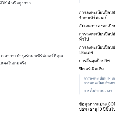
SDK 4 หรือสูงกว่า
การลงทะเบียนป๊อปอ
รักษาเซิร์ฟเวอร์
อัปเดตการลงทะเบีย
การลงทะเบียนป๊อป
ทั่วไป
การลงทะเบียนป๊อปอ
ประเทศ
 เวลาการบำรุงรักษาเซิร์ฟเวอร์ที่คุณ
การสิ้นสุดป๊อปอัพ
ะแสดงในเกมจริง
ฟีเจอร์เพิ่มเติม
การลงทะเบียน IP 
การแสดงป๊อปอัพท
การตั้งค่าเขตเวลา
ข้อมูลการแปลง COP
ปอัพ (อายุ 13 ปีขึ้นไ