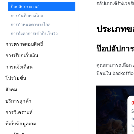
เจ้าของ, สิทธิ์ผู้ดูแลระบบ
แดชบอร์ด
ลงทะเบียนบัญชีตลาด Google
รอัปเดตเซิร์ฟเวอร
ป๊อปอัปประกาศ
เกี่ยวกับข้อกำหนด
สิทธิ์สมาชิก
แผน
การบันทึกทางไกล
ลิงก์ข้อกำหนด
สิทธิ์การประมวลผลข้อมูลส่วน
ข้อมูลการชำระเงิน
บุคคล
การกำหนดค่าทางไกล
การตั้งค่ากลุ่มข้อกำหนด
ประเภทขอ
ประวัติการเรียกเก็บเงินและการ
ชำระเงิน
การตั้งค่าการเข้าถึงเว็บวิว
การจัดการเนื้อหา
เกี่ยวกับการตั้งค่ากลุ่มข้อ
กำหนด
โครงสร้างมาตรฐานของข้อ
เกี่ยวกับการจัดการเนื้อหา
การตรวจสอบสิทธิ์
ป๊อปอัปการ
กำหนดในการให้บริการ
การรวมประเทศ
จัดการประเภทข้อตกลง(T)
ตั้งค่าการเช็คอิน
การเรียกเก็บเงิน
กลุ่มข้อกำหนดในการให้
การจัดการเนื้อหา(S)
บริการ(L)
จัดการผู้ใช้
คุณสามารถเลือก Ap
การตั้งค่าร้านค้า
การแจ้งเตือน
การรวมข้อกำหนดในการให้
การใช้ที่ถูกระงับ
ป้อนใน backoffic
การตั้งค่าบริการเพิ่มเติม
การจัดการใบรับรองการส่ง
บริการ(M)
โปรโมชั่น
ลงทะเบียนประเภทการใช้ที่ถูกระงับ
ข้อความ
รายการ
การตั้งค่าโปรโมชั่น
สังคม
ลงทะเบียนเซิร์ฟเวอร์เกมที่ถูกระงับ
Push v4
เกี่ยวกับการจัดการใบรับรองการ
การลงทะเบียนรายการ
ส่งข้อความ
การตั้งค่าการตรวจสอบ
การจัดการอุปกรณ์
ประกาศ
การจัดการเทมเพลต
เกี่ยวกับ Push v4
บริการลูกค้า
ข้อความที่ส่งรายการ
การตั้งค่าใบรับรองการส่ง
วิธีการทดสอบรางวัลแคมเปญ
การบล็อกการเข้าสู่ระบบจากต่าง
URL เปลี่ยนเส้นทาง
SMS OTP
แดชบอร์ด
เกี่ยวกับการจัดการเทมเพลต
คูปอง
เริ่มต้น
ข้อความ
การวิเคราะห์
ประเทศ
การลงทะเบียนและการจัดการ
รายการแคมเปญการส่งข้อความ
เทมเพลตชื่อแคมเปญ
เกี่ยวกับ SMS OTP
ระดับราคา
ติดต่อ
การต่ออายุใบรับรอง iOS
การตั้งค่าเริ่มต้น
แบนเนอร์กิจกรรม
การตรวจสอบ Google และการ
เริ่มต้น
ที่เก็บข้อมูลเกม
ลงทะเบียนแคมเปญการส่ง
เทมเพลตข้อความ
การออกโทเค็นบริการ
ตรวจสอบ Google Play Games
การคืนเงินผู้ใช้
การวิเคราะห์คำปรึกษา
การตั้งค่าผู้ดูแลระบบ
รายชื่อผู้ติดต่อ
การลงทะเบียนและการจัดการ
ตัวชี้วัดที่ครอบคลุม
ข้อความ
แยกกัน