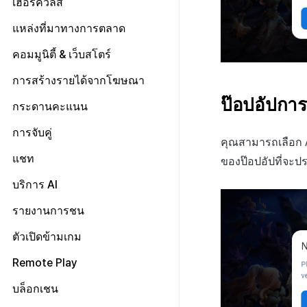
เฮอร์คิวลิส
แบนเนอร์สื่อ
การตั้งค่าการส่งข้อมูล
การชำระเงิน PG
การประเมินความพึงพอใจ
การลงทะเบียนเทมเพลต
ตัวชี้วัดเกม
ลงทะเบียนข้อมูลเป้าหมาย
ลบผู้ใช้ทั้งหมด
การลงทะเบียนแบนเนอร์หมุน
ค้นหาประวัติการส่ง
แหล่งที่มาทางการตลาด
จัดการ PID ตลาด
อีเมล
ลงทะเบียน FAQ
แผ่นแดชบอร์ด
เกี่ยวกับตัวชี้วัดเกม
รายการโทเค็น
การเข้าสู่ระบบผ่านเว็บ
การลงทะเบียนแบนเนอร์จุด
ค้นหาประวัติการตรวจสอบ
การติดตามการซื้อ
การจัดการ VIP
การตั้งค่าบัญชี
ตั้งค่า Airbridge
คอมมูนิตี้ & เว็บสโตร์
การสร้างตัวบ่งชี้
ตัวชี้วัดการวิเคราะห์การเล่นเกม
การลงทะเบียนมุมมองที่กำหนดเอง
การสมัครสมาชิกต่ออายุอัตโนมัติ
จัดการการคืนเงิน
ลงทะเบียนบัญชีใหม่
ลงทะเบียนเพื่อยกเว้นตัวชี้วัดการ
ตัวชี้วัดการจำแนกผู้ใช้
เกี่ยวกับการสร้างพื้นผิวโลก
เริ่มต้น
การสร้างรายได้จากโฆษณา
กระดานที่กำหนดเอง
ขาย
ค้นหาประวัติการซื้อของพนักงาน
ยกเลิกการสมัคร SMS
รายการอีเมล
ตัวชี้วัดการเคลื่อนไหวการ
ตัวบ่งชี้การสร้าง
การจัดการทั่วไป
คอมมูนิตี้ & เว็บสโตร์ ภาพรวม
ป๊อปอัปการ
Adiz
แบนเนอร์เว็บ
กระดานคะแนน
การกำหนดบันทึก
จำแนกผู้ใช้
การลงทะเบียนอีเมลขยะ
เว็บสโตร์
การตระเตรียม
การตั้งค่าเว็บ
เกี่ยวกับ Adiz
การลงทะเบียนและการจัดการ
กลุ่ม
วิธีการใช้การกำหนดบันทึก
การจับคู่
ตอบกลับเฉพาะการติดต่อ
แคมเปญเชิญ
UI คอมมูนิตี้
การเตรียมสินทรัพย์รูปภาพ
หน้าจอหลัก
ตั้งค่าเว็บสโตร์
คุณสามารถเลือก Ap
การตั้งค่า Admob
Funnel
บันทึกพื้นฐาน
วิธีการใช้กลุ่ม
การจัดการการจับคู่
แชท
การมีส่วนร่วมของผู้ใช้ (UE,
โพสต์คอมมูนิตี้
ค้นหาผู้ใช้
การจัดการสินค้า
กระดานข่าว
ของป๊อปอัปที่จะป
ลงทะเบียนอุปกรณ์ทดสอบ
Deeplin)
การวิเคราะห์การเก็บรักษา
บันทึกเกม
กลุ่ม (เวอร์ชันเก่า)
Funnel
เกี่ยวกับบันทึกพื้นฐาน
สถิติชุมชน
แบนเนอร์
โพสต์ของผู้ใช้
ตัวกรองแชท AI
บริการ AI
การใช้วิดีโอ YouTube
Analytics bigQuery
การกำหนดเป้าหมาย
Funnel(new)
ผู้ใช้
เกี่ยวกับบันทึกเกม
ตั้งค่า SEO คอมมูนิตี้
เทมเพลต
โพสต์ของผู้ดูแล
การแปลอัตโนมัติ
รายงานการชน
โฆษณาข้ามโปรโมชั่น
การใช้การวิเคราะห์
การขาย
บันทึกคุณสมบัติผู้ใช้ที่กำหนด
บันทึกผู้ใช้
การซิงค์ API โปรไฟล์
ค้นหาโพสต์ที่ถูกลบ
เอง
การตรวจจับการละเมิดแชท
การสร้างรายได้จากการส่งเสริม
ตัวชี้วัดที่กำหนดเอง
เกี่ยวกับการส่งเสริมการขายข้าม
วิธีการใช้การวิเคราะห์
การโฆษณา
บันทึกการเข้าสู่ระบบ
บันทึกการขาย
ตัวเปิดข้ามเกม
คำต้องห้าม
การขายข้าม
บันทึกการวิเคราะห์การเล่น
การตรวจจับการละเมิดข้อความ
เกี่ยวกับคู่มือการใช้งานการตรวจ
การส่งออกข้อมูล
ลงทะเบียนโฆษณา
การวิเคราะห์เกมโดยใช้ความ
แคมเปญ
บันทึกขั้นตอนการเข้าสู่
บันทึกการซื้อผลิตภัณฑ์ที่
บันทึกการโฆษณา
เกม
การจัดการแอป
จับการละเมิดแชท
Remote Play
ชื่อเล่นของผู้ดูแล
เกี่ยวกับการสร้างรายได้
เหนียว
ระบบของสมาชิก
ใช้แล้ว
การตรวจสอบชุมชน
เกี่ยวกับระบบการตรวจจับการ
ข้อกำหนดตัวชี้วัด
จัดการโฆษณา
อื่นๆ
บันทึกการดูโฆษณา
บันทึกแคมเปญ
บันทึกการวิเคราะห์การเล่น
ระบบการเก็บบันทึกแชท
ละเมิดข้อความ
การระงับโพสต์
ตั้งค่า Remote Play
การตั้งค่าการสร้างรายได้
คำนวณอัตราการแปลงการดู
บันทึกการถอนผู้ใช้
บันทึกการซื้อผลิตภัณฑ์
บล็อกเชน
การวิเคราะห์ชุมชน Hive
เกี่ยวกับระบบตรวจสอบชุมชน
เกมระดับสูง
จัดการรหัสผู้โฆษณา
บันทึกเฉพาะ
pub_device_info
โฆษณาใน bigQuery
สมัครสมาชิก
คู่มือระบบตรวจจับการใช้
รายงาน
บันทึกการติดตั้งและ