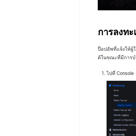
การลงทะเบ
ป๊อปอัพที่แจ้งให้ผ
ด้ในขณะที่มีการบำ
ไปที่ Console 