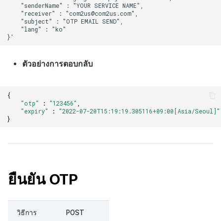
ตัวอย่างการตอบกลับ
{
"otp"
:
"123456"
,
"expiry"
:
"2022-07-20T15:19:19.305116+09:00[Asia/Seoul]"
}
ยืนยัน OTP
วิธีการ
POST