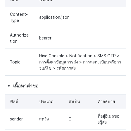
Content-
application/json
Type
Authoriza
bearer
tion
Hive Console > Notification > SMS OTP >
Topic
การตั้งค่าข้อมูลการส่ง > การลงทะเบียนหรือกา
รแก้ไข > รหัสการส่ง
เนื้อหาคำขอ
ฟิลด์
ประเภท
จำเป็น
คำอธิบาย
ที่อยู่อีเมลขอ
sender
สตริง
O
งผู้ส่ง