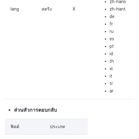
zh-hans
lang
สตริง
X
zh-hant
de
fr
ru
es
pt
id
th
vi
it
tr
ar
ส่วนหัวการตอบกลับ
ฟิลด์
ประเภท