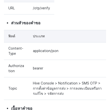
URL
/otp/verify
ส่วนหัวของคำขอ
ฟิลด์
ประเภท
Content-
application/json
Type
Authoriza
bearer
tion
Hive Console > Notification > SMS OTP >
Topic
การตั้งค่าข้อมูลการส่ง > การลงทะเบียนหรือกา
รแก้ไข > รหัสการส่ง
เนื้อหาคำขอ