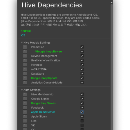
กระดานคะแนน
ติดตามการทำงานพร้อมกัน
การสร้างรายได้จากการส่ง
การจับคู่
เสริมการขายข้าม
แชท
บริการ AI
รายงานการชน
ตัวเปิดข้ามเกม
Remote Play
บล็อกเชน