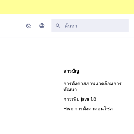
กำลังเริ่มต้นการค้นหา
Korean
English
Japanese
สารบัญ
Chinese (Simplified)
การตั้งค่าสภาพแวดล้อมการ
Chinese (Traditional)
พัฒนา
Thai
การเพิ่ม java 1.8
Hive การตั้งค่าคอนโซล