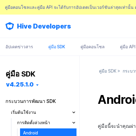
คู่มือคอนโซลและคู่มือ API จะได้รับการอัปเดตเป็นเวอร์ชันล่าสุดเท่านั้น
Hive Developers
อัปเดตข่าวสาร
คู่มือ SDK
คู่มือคอนโซล
คู่มือ API
คู่มือ SDK
>
กระบว
คู่มือ SDK
v4.25.1.0
Androi
กระบวนการพัฒนา SDK
เริ่มต้นใช้งาน
การติดตั้งล่วงหน้า
คู่มือนี้จะนำคุณ
Android