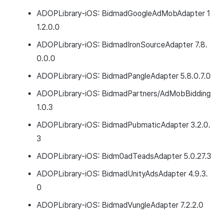
ADOPLibrary-iOS: BidmadGoogleAdMobAdapter 1
1.2.0.0
ADOPLibrary-iOS: BidmadIronSourceAdapter 7.8.
0.0.0
ADOPLibrary-iOS: BidmadPangleAdapter 5.8.0.7.0
ADOPLibrary-iOS: BidmadPartners/AdMobBidding
1.0.3
ADOPLibrary-iOS: BidmadPubmaticAdapter 3.2.0.
3
ADOPLibrary-iOS: Bidm0adTeadsAdapter 5.0.27.3
ADOPLibrary-iOS: BidmadUnityAdsAdapter 4.9.3.
0
ADOPLibrary-iOS: BidmadVungleAdapter 7.2.2.0