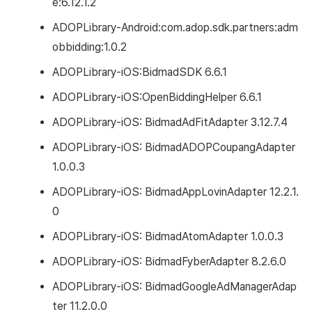
e:6.12.1.2
ADOPLibrary-Android:com.adop.sdk.partners:adm
obbidding:1.0.2
ADOPLibrary-iOS:BidmadSDK 6.6.1
ADOPLibrary-iOS:OpenBiddingHelper 6.6.1
ADOPLibrary-iOS: BidmadAdFitAdapter 3.12.7.4
ADOPLibrary-iOS: BidmadADOPCoupangAdapter
1.0.0.3
ADOPLibrary-iOS: BidmadAppLovinAdapter 12.2.1.
0
ADOPLibrary-iOS: BidmadAtomAdapter 1.0.0.3
ADOPLibrary-iOS: BidmadFyberAdapter 8.2.6.0
ADOPLibrary-iOS: BidmadGoogleAdManagerAdap
ter 11.2.0.0