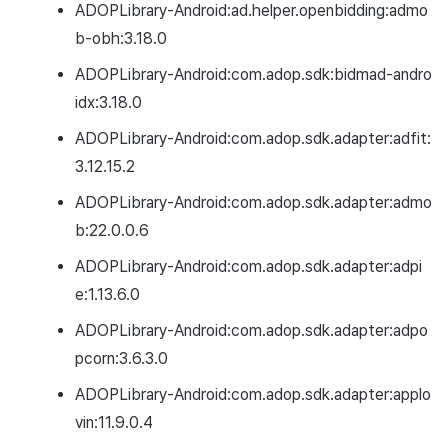
ADOPLibrary-Android:ad.helper.openbidding:admo
b-obh:3.18.0
ADOPLibrary-Android:com.adop.sdk:bidmad-andro
idx:3.18.0
ADOPLibrary-Android:com.adop.sdk.adapter:adfit:
3.12.15.2
ADOPLibrary-Android:com.adop.sdk.adapter:admo
b:22.0.0.6
ADOPLibrary-Android:com.adop.sdk.adapter:adpi
e:1.13.6.0
ADOPLibrary-Android:com.adop.sdk.adapter:adpo
pcorn:3.6.3.0
ADOPLibrary-Android:com.adop.sdk.adapter:applo
vin:11.9.0.4