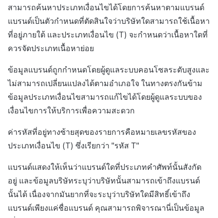
ส่วนเสริม
ติดตามการทำงานพร้อมกัน
สามารถค้นหาประเภทเงื่อนไขได้โดยการค้นหาตามแบรนด์
แบรนด์เป็นตัวกำหนดที่ตัดสินใจว่าบริษัทใดสามารถใช้เนื้อหา
การสร้างรายได้จากการส่ง
ตัวเปิดข้ามแพลตฟอร์ม
ที่อยู่ภายใต้ และประเภทเงื่อนไข (T) จะกำหนดว่าเนื้อหาใดที่
เสริมการขายข้าม
ควรจัดประเภทเนื้อหาย่อย
Remote Play
ข้อมูลแบรนด์ถูกกำหนดโดยผู้ดูแลระบบคอนโซลระดับสูงและ
เอกสารอ้างอิง
ไม่สามารถเปลี่ยนแปลงได้ตามอำเภอใจ ในทางตรงกันข้าม
ข้อมูลประเภทเงื่อนไขสามารถแก้ไขได้โดยผู้ดูแลระบบของ
เงื่อนไขการให้บริการเพื่อความสะดวก
ค่ารหัสที่อยู่ทางซ้ายสุดของรายการคือหมายเลขรหัสของ
ประเภทเงื่อนไข (T) ซึ่งเรียกว่า "รหัส T"
แบรนด์แสดงให้เห็นว่าแบรนด์ใดที่ประเภทคำศัพท์นั้นสังกัด
อยู่ และข้อมูลบริษัทระบุว่าบริษัทนั้นสามารถเข้าถึงแบรนด์
นั้นได้ เนื่องจากมันยากที่จะระบุว่าบริษัทใดมีสิทธิ์เข้าถึง
แบรนด์เพียงแค่ชื่อแบรนด์ คุณสามารถพิจารณานี่เป็นข้อมูล