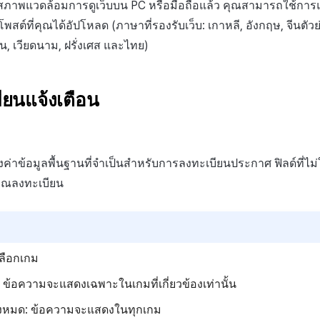
สภาพแวดล้อมการดูเว็บบน PC หรือมือถือแล้ว คุณสามารถใช้การแ
ต์ที่คุณได้อัปโหลด (ภาษาที่รองรับเว็บ: เกาหลี, อังกฤษ, จีนตัวย่อ, 
ัน, เวียดนาม, ฝรั่งเศส และไทย)
ยนแจ้งเตือน
งค่าข้อมูลพื้นฐานที่จำเป็นสำหรับการลงทะเบียนประกาศ ฟิลด์ที่ไ
อคุณลงทะเบียน
เลือกเกม
: ข้อความจะแสดงเฉพาะในเกมที่เกี่ยวข้องเท่านั้น
ั้งหมด: ข้อความจะแสดงในทุกเกม