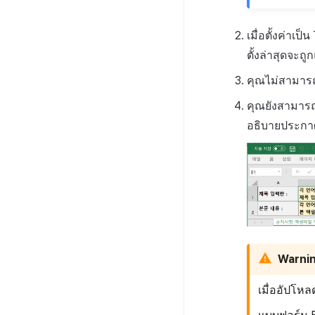
เมื่อตั้งค่าเ
ตั้งล่าสุดจะถู
คุณไม่สามารถ
คุณยังสามาร
อธิบายประก
Warni
เมื่ออัปโหล