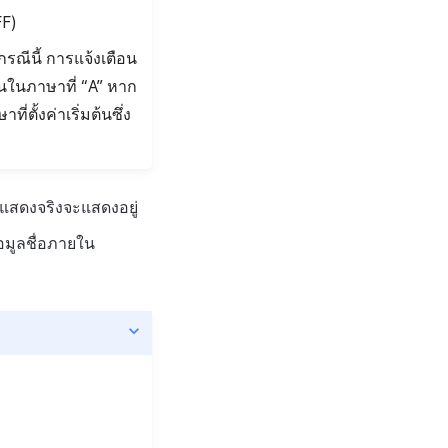
FF)
รณีนี้ การแจ้งเตือน
ยนในภาษาที่ “A” หาก
ตั้งค่าเริ่มต้นซึ่ง
องที่แสดงจริงจะแสดงอยู่
้อมูลชื่อภายใน