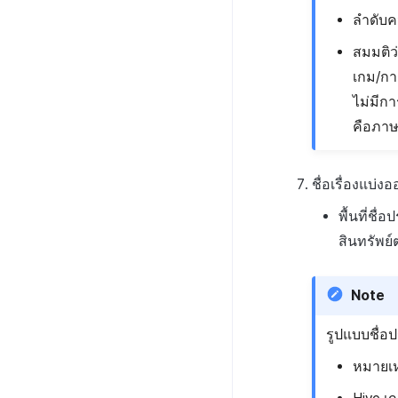
ลำดับคว
สมมติว่
เกม/การ
ไม่มีกา
คือภาษ
ชื่อเรื่องแบ่งอ
พื้นที่ชื
สินทรัพย์
Note
รูปแบบชื่อ
หมายเหตุ