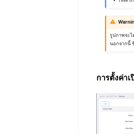
Hive เกม
Warni
รูปภาพจะไม
นอกจากนี้ 
การตั้งค่าเ