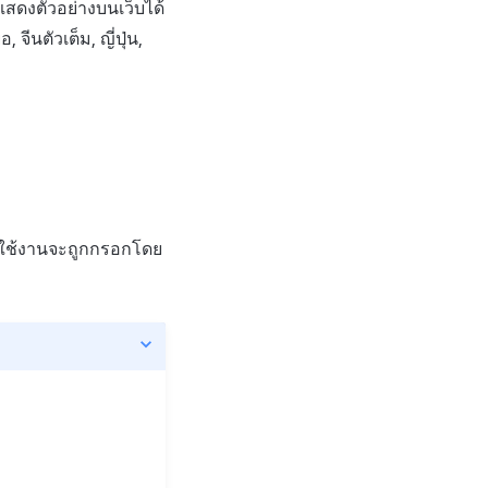
สดงตัวอย่างบนเว็บได้
จีนตัวเต็ม, ญี่ปุ่น,
ม่ใช้งานจะถูกกรอกโดย