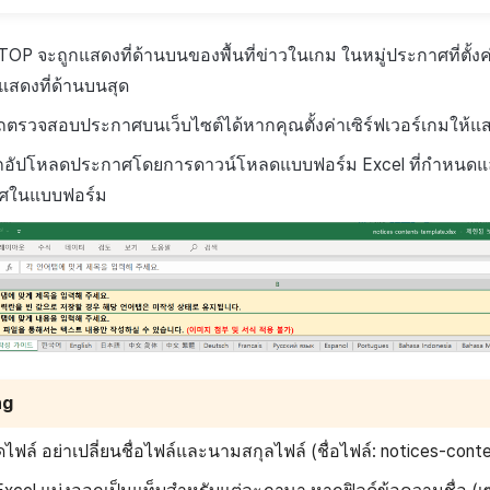
ป็น TOP จะถูกแสดงที่ด้านบนของพื้นที่ข่าวในเกม ในหมู่ประกาศที่ตั้ง
กแสดงที่ด้านบนสุด
ตรวจสอบประกาศบนเว็บไซต์ได้หากคุณตั้งค่าเซิร์ฟเวอร์เกมให้แ
ถอัปโหลดประกาศโดยการดาวน์โหลดแบบฟอร์ม Excel ที่กำหนดแล
าศในแบบฟอร์ม
ng
ดไฟล์ อย่าเปลี่ยนชื่อไฟล์และนามสกุลไฟล์ (ชื่อไฟล์: notices-cont