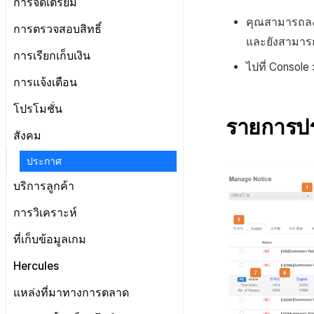
การจัดเตรียม
แผนและการชำระเงิน
เกี่ยวกับการจัดการสิทธิ์คอนโซล
จัดการ AppID
คุณสามารถลงท
ข้อกำหนดในการให้บริการ
การตรวจสอบสิทธิ์
เจ้าของ, สิทธิ์ผู้ดูแลระบบ
แดชบอร์ด
ลงทะเบียนบัญชีตลาด Google
และยังสามารถ
ป๊อปอัปประกาศ
เกี่ยวกับข้อกำหนด
ตั้งค่าการเช็คอิน
การเรียกเก็บเงิน
สิทธิ์สมาชิก
แผน
ตั้งค่าคีย์รักษาความปลอดภัย
ไปที่ Consol
การบันทึกทางไกล
ลิงก์ข้อกำหนด
จัดการผู้ใช้
สิทธิ์การประมวลผลข้อมูลส่วน
ข้อมูลการชำระเงิน
การตั้งค่าร้านค้า
การแจ้งเตือน
การกำหนดค่าทางไกล
การตั้งค่ากลุ่มข้อกำหนด
บุคคล
การใช้ที่ถูกระงับ
ประวัติการเรียกเก็บเงินและการ
การตั้งค่าบริการเพิ่มเติม
การจัดการใบรับรองการส่ง
โปรโมชั่น
การตั้งค่าการเข้าถึงเว็บวิว
การจัดการเนื้อหา
เกี่ยวกับการตั้งค่ากลุ่มข้อ
ชำระเงิน
ลงทะเบียนประเภทการใช้ที่ถูกระงับ
ข้อความ
รายการป
รายการ
กำหนด
โครงสร้างมาตรฐานของข้อ
เกี่ยวกับการจัดการเนื้อหา
การตั้งค่าโปรโมชั่น
สังคม
ลงทะเบียนเซิร์ฟเวอร์เกมที่ถูกระงับ
Push v4
เกี่ยวกับการจัดการใบรับรองการ
การลงทะเบียนรายการ
กำหนดในการให้บริการ
การรวมประเทศ
ส่งข้อความ
จัดการประเภทข้อตกลง(T)
การตั้งค่าการตรวจสอบ
การจัดการอุปกรณ์
การจัดการเทมเพลต
เกี่ยวกับ Push v4
ประกาศ
ข้อความที่ส่งรายการ
กลุ่มข้อกำหนดในการให้
การตั้งค่าใบรับรองการส่ง
การจัดการเนื้อหา(S)
วิธีการทดสอบรางวัลแคมเปญ
บริการ(L)
การบล็อกการเข้าสู่ระบบจากต่าง
SMS OTP
แดชบอร์ด
เกี่ยวกับการจัดการเทมเพลต
คูปอง
บริการลูกค้า
ข้อความ
ประเทศ
การลงทะเบียนและการจัดการ
การรวมข้อกำหนดในการให้
รายการแคมเปญการส่งข้อความ
เทมเพลตชื่อแคมเปญ
เกี่ยวกับ SMS OTP
ระดับราคา
การต่ออายุใบรับรอง iOS
แบนเนอร์กิจกรรม
เริ่มต้น
บริการ(M)
การวิเคราะห์
การตรวจสอบ Google และการ
ลงทะเบียนแคมเปญการส่ง
เทมเพลตข้อความ
การออกโทเค็นบริการ
ตรวจสอบ Google Play Games
การคืนเงินผู้ใช้
การลงทะเบียนและการจัดการ
ติดต่อ
การตั้งค่าเริ่มต้น
เริ่มต้น
ข้อความ
แยกกัน
ที่เก็บข้อมูลเกม
แบนเนอร์สื่อ
การตั้งค่าการส่งข้อมูล
การชำระเงิน PG
การวิเคราะห์คำปรึกษา
การตั้งค่าผู้ดูแลระบบ
รายชื่อผู้ติดต่อ
ตัวชี้วัดที่ครอบคลุม
ลงทะเบียนข้อมูลเป้าหมาย
ลบผู้ใช้ทั้งหมด
การลงทะเบียนแบนเนอร์หมุน
Hercules
ค้นหาประวัติการส่ง
จัดการ PID ตลาด
การประเมินความพึงพอใจ
การลงทะเบียนเทมเพลต
ตัวชี้วัดเกม
รายการโทเค็น
การเข้าสู่ระบบผ่านเว็บ
การลงทะเบียนแบนเนอร์จุด
ค้นหาประวัติการตรวจสอบ
การติดตามการซื้อ
การรับรองHercules
แหล่งที่มาทางการตลาด
อีเมล
ลงทะเบียน FAQ
แผ่นแดชบอร์ด
เกี่ยวกับตัวชี้วัดเกม
การลงทะเบียนมุมมองที่กำหนดเอง
การสมัครสมาชิกต่ออายุอัตโนมัติ