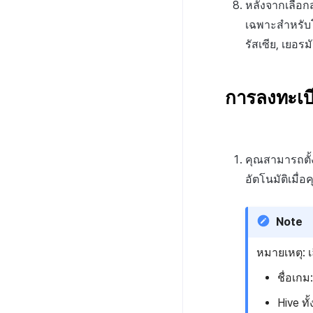
เตือน
หลังจากเลือก
บันทึกกิจกรรมทางสังคม
สร้างตัวชี้วัดที่กำหนดเองสำหรับ
ตั้งค่าตั้งต้น
แนะนำบริการ XPLA GAMES
สำหรับการวิเคราะห์การเล่น
เฉพาะสำหรับโพส
บันทึกการติดตั้งการส่ง
แต่ละเกม
เกม
เสริมการขาย
NFT
ตัวเปิดเกมเบต้า
รัสเซีย, เยอรม
การเชื่อมโยง Miracle Play
บันทึกเนื้อหาการวิเคราะห์
บันทึกการคลิกข้ามการ
ค้นหาประวัติ
การจัดการเกมบล็อกเชน
ที่ผู้ใช้สร้าง
การเล่นเกม
การเชื่อมโยง Miracle Play
ส่งเสริมการขาย
กระเป๋าเงิน
ที่ผู้ดูแลสร้าง
ภาพรวมการเชื่อมต่อระบบ
บันทึก CPI v2 ของการส่ง
การลงทะเบี
สัญญา
เชื่อมต่อกระเป๋าเงิน XPLA
เสริมการขาย
ค้นหาธุรกรรม
สร้างกระเป๋าเงินมัลติซิก
บันทึกการเปิดการส่ง
เสริมการขาย
บันทึกข้อมูลการส่งเสริม
คุณสามารถตั้
การขาย
อัตโนมัติเมื่
Note
หมายเหตุ: 
ชื่อเกม
Hive ท