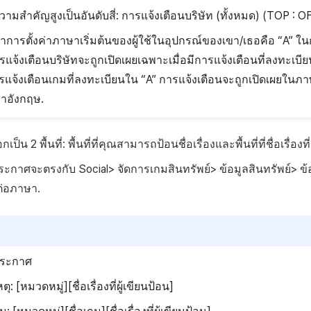
ามสำคัญสูงเป็นอันดับสี่: การแจ้งเตือนบริษัท (ทั้งหมด) (TOP : O
าการตั้งค่าภาษาเริ่มต้นของผู้ใช้ในอุปกรณ์ของเขา/เธอคือ “A” ในก
แจ้งเตือนบริษัทจะถูกเปิดเผยเฉพาะเมื่อมีการแจ้งเตือนที่ลงทะเบี
รแจ้งเตือนเกมที่ลงทะเบียนใน “A” การแจ้งเตือนจะถูกเปิดเผยในภาษาที่
าอังกฤษ.
อกเป็น 2 พื้นที่: พื้นที่ที่คุณสามารถป้อนชื่อเรื่องและพื้นที่ที่ชื่อเรื่
่อประกาศจะตรงกับ Social> จัดการเกมสินทรัพย์> ข้อมูลสินทรัพย์> ข
ต่อภาษา.
ประกาศ
: [หมวดหมู่][ชื่อเรื่องที่ผู้เขียนป้อน]