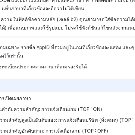
xcel แบ่งออกเป็นแท็บสำหรับแต่ละภาษา หากฟิลด์ข้อความชื่อ (เซล
าง แท็บภาษาที่เกี่ยวข้องจะถือว่าไม่ได้เขียน
ข้อความในฟิลด์ข้อความหลัก (เซลล์ b2) คุณสามารถใส่ข้อความได้เท
ได้) เพื่อแนบภาพและใช้รูปแบบ โปรดใช้ฟังก์ชันแก้ไขหลังจากแน
กมเฉพาะ รายชื่อ AppID ที่รวมอยู่ในเกมที่เกี่ยวข้องจะแสดง และ
ดไว้เท่านั้น
ทะเบียนประกาศตามภาษาที่เกมรองรับได้
รเปิดเผยภาษา
ในลำดับความสำคัญ: การแจ้งเตือนเกม (TOP : ON)
วามสำคัญสูงเป็นอันดับสอง: การแจ้งเตือนบริษัท (ทั้งหมด) (TOP :
วามสำคัญอันดับสาม: การแจ้งเตือนเกม (TOP : OFF)