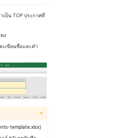
ค่าเป็น TOP ประกาศที่
สดง
ะเขียนชื่อและคำ
ents-template.xlsx)