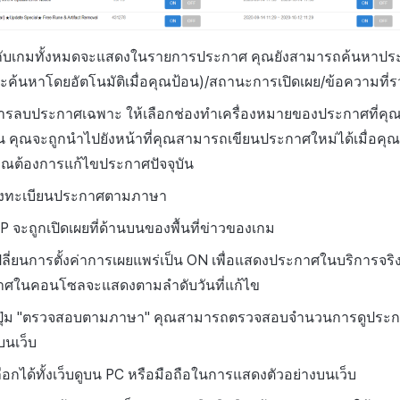
วกับเกมทั้งหมดจะแสดงในรายการประกาศ คุณยังสามารถค้นหาป
(จะค้นหาโดยอัตโนมัติเมื่อคุณป้อน)/สถานะการเปิดเผย/ข้อความที่
ารลบประกาศเฉพาะ ให้เลือกช่องทำเครื่องหมายของประกาศที่คุ
 คุณจะถูกนำไปยังหน้าที่คุณสามารถเขียนประกาศใหม่ได้เมื่อคุณคล
ณต้องการแก้ไขประกาศปัจจุบัน
งทะเบียนประกาศตามภาษา
TOP จะถูกเปิดเผยที่ด้านบนของพื้นที่ข่าวของเกม
ี่ยนการตั้งค่าการเผยแพร่เป็น ON เพื่อแสดงประกาศในบริการจริ
ศในคอนโซลจะแสดงตามลำดับวันที่แก้ไข
กปุ่ม "ตรวจสอบตามภาษา" คุณสามารถตรวจสอบจำนวนการดูปร
บนเว็บ
อกได้ทั้งเว็บดูบน PC หรือมือถือในการแสดงตัวอย่างบนเว็บ