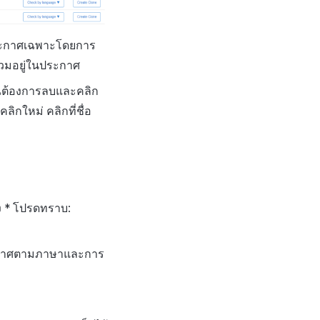
ระกาศเฉพาะโดยการ
รวมอยู่ในประกาศ
ณต้องการลบและคลิก
ิกใหม่ คลิกที่ชื่อ
ง * โปรดทราบ:
ะกาศตามภาษาและการ