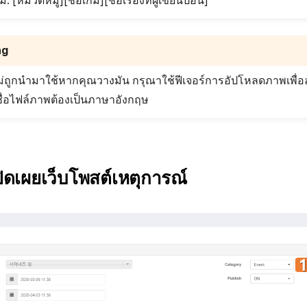
: [หมวดหมู่][ชื่อเกม][ชื่อเรื่องที่ผู้เขียนป้อน]
ng
่ถูกนำมาใช้หากคุณวางมัน กรุณาใช้ฟีเจอร์การอัปโหลดภาพเพื่
ชื่อไฟล์ภาพต้องเป็นภาษาอังกฤษ
ปิดเผยเว็บโพสต์เหตุการณ์