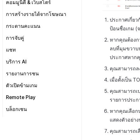
การจัดการ VIP
การตั้งค่าบัญชี
ตั้งค่า Airbridge
คอมมูนิตี้ & เว็บสโตร์
การสร้างตัวบ่งชี้
ตัวชี้วัดการวิเคราะห์การเล่นเกม
กระดานที่กำหนดเอง
ค้นหาประวัติการซื้อของพนักงาน
จัดการการคืนเงิน
ลงทะเบียนบัญชีใหม่
ลงทะเบียนเพื่อยกเว้นตัวชี้วัดการ
ตัวชี้วัดการจำแนกผู้ใช้
เกี่ยวกับการสร้างพื้นผิวโลก
เริ่มต้น
การสร้างรายได้จากโฆษณา
แบนเนอร์เว็บ
ตั้งค่าการระบุเป้าหมาย
ขาย
รายการอีเมล
ประกาศเกี่ย
ตัวชี้วัดการเคลื่อนไหวการ
ตัวบ่งชี้การสร้าง
การจัดการทั่วไป
คอมมูนิตี้ & เว็บสโตร์ ภาพรวม
การลงทะเบียนและการจัดการ
Adiz
กระดานคะแนน
การกำหนดบันทึก
จำแนกผู้ใช้
ป้อนชื่อเกม 
การลงทะเบียนอีเมลขยะ
แคมเปญเชิญ
เว็บสโตร์
การตระเตรียม
การรวม Airbridge
เกี่ยวกับ Adiz
กลุ่ม
วิธีการใช้การกำหนดบันทึก
การจับคู่
ตอบกลับเฉพาะการติดต่อ
การมีส่วนร่วมของผู้ใช้ (UE,
หากคุณต้องก
UI คอมมูนิตี้
การเตรียมสินทรัพย์รูปภาพ
การตั้งค่าเว็บ
ตั้งค่าเว็บสโตร์
การตั้งค่า AdMob
Deeplin)
Funnel
บันทึกพื้นฐาน
วิธีการใช้กลุ่ม
ลบที่มุมขวาบน
การจัดการการจับคู่
แชท
โพสต์คอมมูนิตี้
หน้าจอหลัก
การจัดการสินค้า
กระดานข่าว
ลงทะเบียนอุปกรณ์ทดสอบ
การใช้วิดีโอ YouTube
การวิเคราะห์การเก็บรักษา
บันทึกเกม
กลุ่ม (เวอร์ชันเก่า)
Funnel
เกี่ยวกับบันทึกพื้นฐาน
ประกาศหากคุ
สถิติชุมชน
ค้นหาผู้ใช้
แบนเนอร์
โพสต์ของผู้ใช้
ตัวกรองแชท AI
บริการ AI
โฆษณาข้ามโปรโมชั่น
Analytics bigQuery
การกำหนดเป้าหมาย
Funnel(new)
ผู้ใช้
เกี่ยวกับบันทึกเกม
คุณสามารถล
SEO & GTM
เทมเพลต
โพสต์ของผู้ดูแล
การแปลอัตโนมัติ
การสร้างรายได้จากการส่งเสริม
เกี่ยวกับการส่งเสริมการขาย
รายงานการชน
การใช้การวิเคราะห์
การขาย
บันทึกคุณสมบัติผู้ใช้ที่กำหนด
บันทึกผู้ใช้
การขายข้าม
ข้าม
การซิงค์ API โปรไฟล์
ค้นหาโพสต์ที่ถูกลบ
เมื่อตั้งเป็น 
เอง
การตรวจจับการละเมิดแชท
ตัวชี้วัดที่กำหนดเอง
วิธีการใช้การวิเคราะห์
การโฆษณา
บันทึกการเข้าสู่ระบบ
บันทึกการขาย
ตัวเปิดข้ามเกม
ลงทะเบียนโฆษณา
เกี่ยวกับการสร้างรายได้
คำต้องห้าม
บันทึกการวิเคราะห์การเล่น
คุณสามารถเปล
การตรวจจับการละเมิดข้อความ
เกี่ยวกับคู่มือการใช้งานการ
การส่งออกข้อมูล
การวิเคราะห์เกมโดยใช้ความ
MMP
บันทึกขั้นตอนการเข้าสู่
บันทึกการซื้อผลิตภัณฑ์ที่
บันทึกการโฆษณา
เกม
การจัดการแอป
ตรวจจับการละเมิดแชท
Remote Play
จัดการโฆษณา
การตั้งค่าการสร้างรายได้
ชื่อเล่นของผู้ดูแล
เหนียว
ระบบของสมาชิก
ใช้แล้ว
รายการประกา
การตรวจสอบชุมชน
เกี่ยวกับระบบการตรวจจับการ
ข้อกำหนดตัวชี้วัด
แคมเปญ
บันทึกการดูโฆษณา
บันทึก Airbridge
บันทึกการวิเคราะห์การเล่น
ระบบการเก็บบันทึกแชท
ละเมิดข้อความ
จัดการรหัสผู้โฆษณา
รายงาน
การระงับโพสต์
ตั้งค่า Remote Play
คำนวณอัตราการแปลงการดู
บันทึกการถอนผู้ใช้
บันทึกการซื้อผลิตภัณฑ์
บล็อกเชน
การวิเคราะห์ชุมชน Hive
เกี่ยวกับระบบตรวจสอบชุมชน
เกมระดับสูง
หากคุณเลือ
ติดตามการทำงานพร้อมกัน
อื่นๆ
บันทึก Appsflyer
บันทึกแคมเปญ
โฆษณาใน bigQuery
สมัครสมาชิก
คู่มือระบบตรวจจับการใช้
รายงาน
การนับรายได้จากโฆษณา
บันทึกการติดตั้งและ
คู่มือระบบตรวจสอบคำสำคัญ
บันทึกการวิเคราะห์การเล่น
แสดงตัวอย่าง
บล็อกเชน Hive
ข้อความที่ไม่เหมาะสม
บันทึก Adjust
บันทึกการเปิดการแจ้ง
pub_device_info
วิเคราะห์ ROAS ด้วยตัวชี้วัด
อัปเดตแอป
บันทึกการคืนเงิน
เกมสกุลเงิน
การตั้งถิ่นฐานค่าใช้จ่ายโฆษณา
เตือน
การวิเคราะห์
XPLA GAMES
ภาพรวม
คู่มือการใช้งาน CLCS
บบันทึก Singular
คุณสามารถเลื
บันทึกการเข้าถึงพร้อมกัน
บันทึกการคลิกในร้านค้าเกม
บันทึกการส่งการแจ้ง
ดึงตัวชี้วัดใน bigQuery
แนะนำบริการบล็อกเชน Hive
ภาพรวม