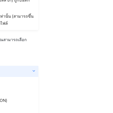
ล์ b1) ถูกบันทึก
่านั้น (สามารถขึ้น
บไฟล์
คุณสามารถเลือก
 ON)