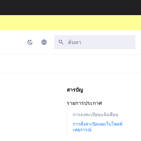
กำลังเริ่มต้นการค้นหา
Korean
English
Japanese
สารบัญ
Chinese (Simplified)
รายการประกาศ
Chinese (Traditional)
การลงทะเบียนแจ้งเตือน
Thai
การตั้งค่าเปิดเผยเว็บโพสต์
เหตุการณ์