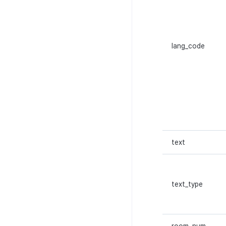
lang_code
text
text_type