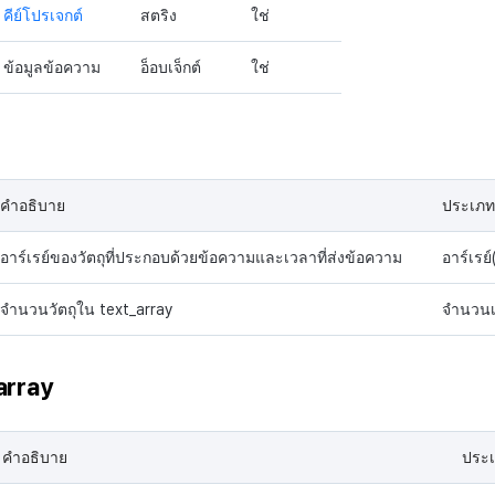
คีย์โปรเจกต์
สตริง
ใช่
ข้อมูลข้อความ
อ็อบเจ็กต์
ใช่
คำอธิบาย
ประเภท
อาร์เรย์ของวัตถุที่ประกอบด้วยข้อความและเวลาที่ส่งข้อความ
อาร์เรย์(
จำนวนวัตถุใน text_array
จำนวนเ
array
คำอธิบาย
ประ