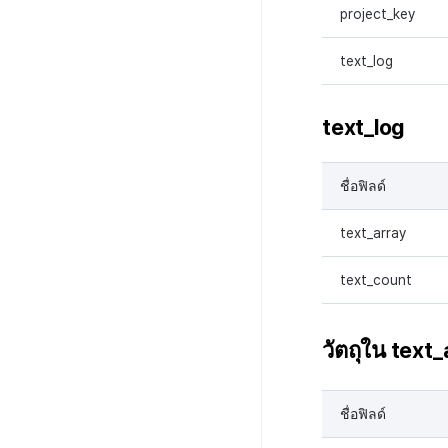
project_key
text_log
text_log
ชื่อฟิลด์
text_array
text_count
วัตถุใน text_
ชื่อฟิลด์