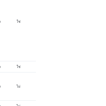
ง
ใช่
ง
ใช่
ง
ไม่