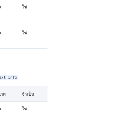
ง
ใช่
ง
ใช่
ext_info
เภท
จำเป็น
ง
ใช่