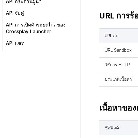
API กระดานผู้นำ
ส่งข้อมูลการบริโภค
API การรับรองความถูกต้องของ
เกี่ยวกับ
API จับคู่
URL การร้
บล็อกเชน
มิ้นต์
API การจับคู่ส่วนตัว
API การเปิดตัวระยะไกลของ
เบิร์น
Crossplay Launcher
API การจับคู่กลุ่ม
URL สด
API คอลแบ็กผลลัพธ์ที่ตรงกัน
API แชท
URL Sandbox
หมายเหตุ
HTTP API
WebSocket API
วิธีการ HTTP
ประเภทเนื้อหา
เนื้อหาขอ
ชื่อฟิลด์