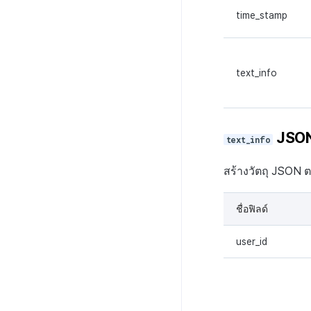
time_stamp
text_info
JSON
text_info
สร้างวัตถุ JSON ต
ชื่อฟิลด์
user_id