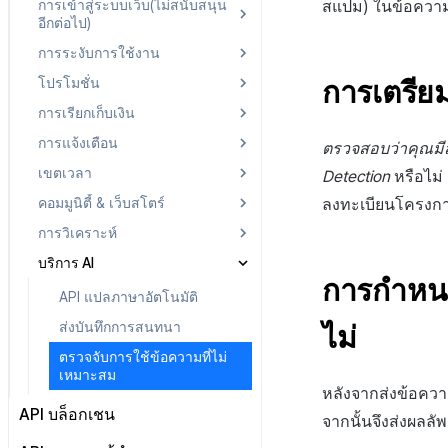
การเข้าสู่ระบบเว็บ(ไม่สนับสนุน
การเริ่มต้นใช้งาน
สแปม) ในข้อควา
อีกต่อไป)
การตรวจสอบโทเคนการตรวจ
เรียกหน้าเข้าสู่ระบบ
สอบสิทธิ์ v4
การระงับการใช้งาน
เริ่มต้นใช้งาน
ยืนยันการเข้าสู่ระบบและดึง
การตรวจสอบสิทธิ์ v4 แบบ
การเตรีย
โปรโมชั่น
ข้อมูลผู้ใช้
โหลดหน้าล็อกอิน v2
ลงทะเบียนและยกเลิกการระงับ
กำหนดเอง
การใช้งาน
การเรียกเก็บเงิน
รีเฟรชโทเค็น
โหลดหน้าล็อกอิน v1
การแจ้งเตือนการบรรลุ CPA
การลบบัญชีการตรวจสอบสิทธิ์
การเริ่มต้นการจัดอันดับของผู้ใช้
v4
การแจ้งเตือน
ดึงข้อมูลผู้ใช้ด้วย API การตรวจ
ยืนยันการเข้าสู่ระบบเว็บ v2
รายการแบนเนอร์
ซิงค์กับรายการ
ตรวจสอบว่าคุณมีสิ
ที่ถูกระงับ
สอบสิทธิ์
เขตเวลา
ยืนยันการเข้าสู่ระบบเว็บ v1
รายชื่อเพื่อนสำหรับ UA
IAP v4 ตรวจสอบใบเสร็จการ
OTP
Detection
หรือไม่ 
ตรวจสอบข้อมูลผู้ใช้ที่ถูกบล็อก
นำการคงอยู่ของการเข้าสู่ระบบ
สมัครสมาชิก
คอมมูนิตี้ & เว็บสโตร์
รับ PlayerID ด้วย Auth v4 IdP
ข้อมูลของ UA Sender
Push v4
การรับรหัสประเทศ
ระบบตรวจสอบ OTP
ลงทะเบียนโครงก
(SSO)
ID
IAP v4 แจ้งเตือนการสมัครสมา
การวิเคราะห์
สถานะแคมเปญ UA
การรับเขตเวลา
API โปรไฟล์
การตรวจสอบสิทธิ์
ชิกแบบเรียลไทม์
บริการ AI
API ข้อมูลในแอป
บันทึกการดึงข้อมูล
การส่งแบบเดี่ยว
IAP v4 ตรวจสอบใบเสร็จ
การกำหนด
การลงทะเบียนเป้าหมาย
API แปลภาษาอัตโนมัติ
IAP v4 ส่งผลการจัดส่งรายการ
การลงทะเบียนแคมเปญ
ส่งบันทึกการสนทนา
ไม่
ประวัติการซื้อ, ยกเลิก, คืนเงิน
ต่อแต่ละตลาด
ตรวจจับการใช้ข้อความที่ไม่
เหมาะสม
การชำระเงิน PG
หลังจากส่งข้อคว
การชำระเงิน Web PG
API บล็อกเชน
จากนั้นจึงส่งผลลัพ
การแลกคูปองเว็บ
Hive บล็อกเชน API