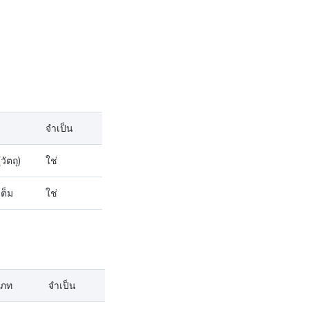
จำเป็น
วัตถุ)
ใช่
ต็ม
ใช่
เภท
จำเป็น