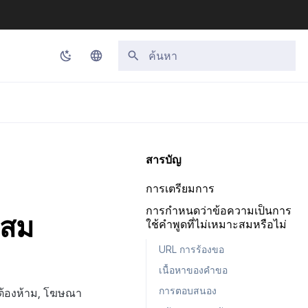
กำลังเริ่มต้นการค้นหา
Korean
English
Japanese
สารบัญ
Chinese (Simplified)
การเตรียมการ
Chinese (Traditional)
การกำหนดว่าข้อความเป็นการ
ะสม
Thai
ใช้คำพูดที่ไม่เหมาะสมหรือไม่
URL การร้องขอ
เนื้อหาของคำขอ
การตอบสนอง
ต้องห้าม, โฆษณา