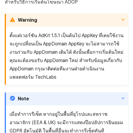
สำหรับวิธีการเริ่มต้นโฆษณา ADOP
Warning
ตั้งแต่เวอร์ชัน AdKit 1.5.1 เป็นต้นไป AppKey ที่เคยใช้งาน
จะถูกเปลี่ยนเป็น AppDomain AppKey จะไม่สามารถใช้
งานร่วมกับ AppDomain เดิมได้ ดังนั้นเพื่อการเริ่มต้นใหม่
คุณจะต้องขอรับ AppDomain ใหม่ สำหรับข้อมูลเกี่ยวกับ
AppDomain กรุณาติดต่อทีมงานฝ่ายดำเนินงาน
แพลตฟอร์ม TechLabs
Note
เมื่อทำการรีเซ็ต หากอยู่ในพื้นที่ยุโรปและสหราช
อาณาจักร (EEA & UK) จะมีการแสดงป๊อปอัปการยินยอม
GDPR อัตโนมัติ ในพื้นที่อื่นจะทำการรีเซ็ตทันที