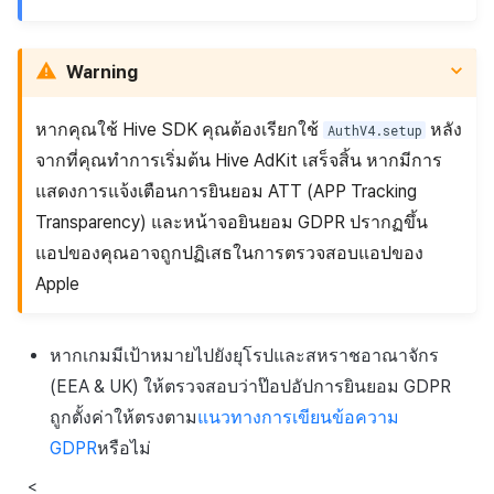
Warning
หากคุณใช้ Hive SDK คุณต้องเรียกใช้
หลัง
AuthV4.setup
จากที่คุณทำการเริ่มต้น Hive AdKit เสร็จสิ้น หากมีการ
แสดงการแจ้งเตือนการยินยอม ATT (APP Tracking
Transparency) และหน้าจอยินยอม GDPR ปรากฏขึ้น
แอปของคุณอาจถูกปฏิเสธในการตรวจสอบแอปของ
Apple
หากเกมมีเป้าหมายไปยังยุโรปและสหราชอาณาจักร
(EEA & UK) ให้ตรวจสอบว่าป๊อปอัปการยินยอม GDPR
ถูกตั้งค่าให้ตรงตาม
แนวทางการเขียนข้อความ
GDPR
หรือไม่
<