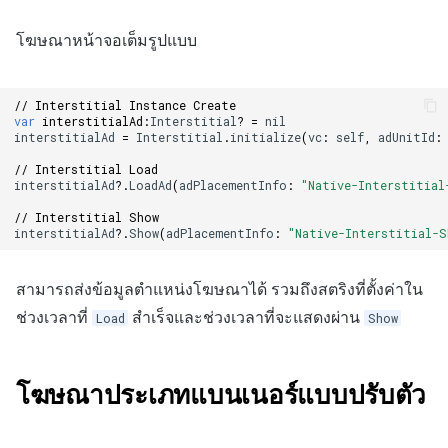
โฆษณาหน้าจอเต็มรูปแบบ
// Interstitial Instance Create
var
interstitialAd
:
Interstitial
?
=
nil
interstitialAd
=
Interstitial
.
initialize
(
vc
:
self
,
adUnitId
:
// Interstitial Load
interstitialAd
?.
LoadAd
(
adPlacementInfo
:
"Native-Interstitial
// Interstitial Show
interstitialAd
?.
Show
(
adPlacementInfo
:
"Native-Interstitial-S
สามารถส่งข้อมูลตำแหน่งโฆษณาได้ รวมถึงสตริงที่ตั้งค่าใน
ช่วงเวลาที่
สำเร็จและช่วงเวลาที่จะแสดงผ่าน
Load
Show
โฆษณาประเภทแบนเนอร์แบบปรับตัว