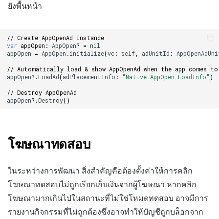
ยังพื้นหน้า
// Create AppOpenAd Instance
var
appOpen
:
AppOpen
?
=
nil
appOpen
=
AppOpen
.
initialize
(
vc
:
self
,
adUnitId
:
AppOpenAdUni
// Automatically load & show AppOpenAd when the app comes to
appOpen
?.
LoadAd
(
adPlacementInfo
:
"Native-AppOpen-LoadInfo"
)
// Destroy AppOpenAd
appOpen
?.
Destroy
()
โฆษณาทดสอบ
ในระหว่างการพัฒนา สิ่งสำคัญคือต้องตั้งค่าให้การคลิก
โฆษณาทดสอบไม่ถูกเรียกเก็บเงินจากผู้โฆษณา หากคลิก
โฆษณามากเกินไปในสถานะที่ไม่ใช่โหมดทดสอบ อาจมีการ
รายงานกิจกรรมที่ไม่ถูกต้องซึ่งอาจทำให้บัญชีถูกบล็อกจาก