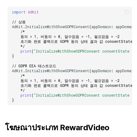
import
AdKit
// 상용
AdKit
.
InitializeWithShowGDPRConsent
(
appDomain
:
appDomain
/* 
    동의 = 1, 비동의 = 0, 알수없음 = -1, 필요없음 = -2
    초기화 완료 콜백으로 GDPR 동의 상태 결과 값 consentSta
    */
print
(
"InitializeWithShowGDPRConsent consentState : 
}
// GDPR EEA 테스트모드
AdKit
.
InitializeWithShowGDPRConsent
(
appDomain
:
appDomain
/* 
    동의 = 1, 비동의 = 0, 알수없음 = -1, 필요없음 = -2
    초기화 완료 콜백으로 GDPR 동의 상태 결과 값 consentSta
    */
print
(
"InitializeWithShowGDPRConsent consentState : 
}
โฆษณาประเภท RewardVideo