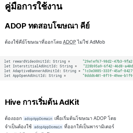
คู่มือการใช้งาน
ADOP ทดสอบโฆษณา คีย์
ต้องใช้คีย์โฆษณาที่ออกโดย
ADOP
ไม่ใช่ AdMob
let
rewardVideoUnitId
:
String
=
"29e1ef67-98d2-47b3-9fa2
let
InterstitialAdUnitId
:
String
=
"228b95a9-6f42-46d8-a40
let
AdaptiveBannerAdUnitId
:
String
=
"1c3e3085-333f-45af-8427
let
AppOpenAdUnitId
:
String
=
"0ddd6401-0f19-49ee-b1f9
Hive การเริ่มต้น AdKit
ต้องออก
เพื่อเริ่มต้นโฆษณา ADOP โดย
adopAppDomain
จำเป็นต้องใช้
ที่ออกให้เป็นพารามิเตอร์
adopAppDomain