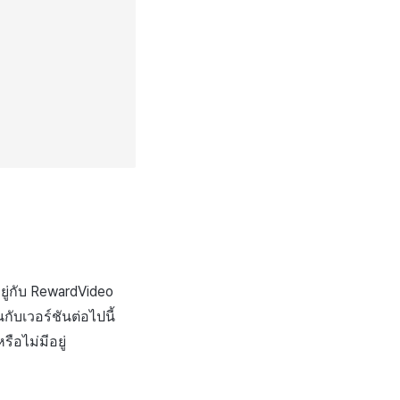
ยู่กับ RewardVideo
นกับเวอร์ชันต่อไปนี้
ือไม่มีอยู่