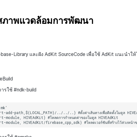
งสภาพแวดล้อมการพัฒนา
rebase-Library และฝัง AdKit SourceCode เพื่อใช้ AdKit แนะนำให้
eBuild
การใช้ #ndk-build