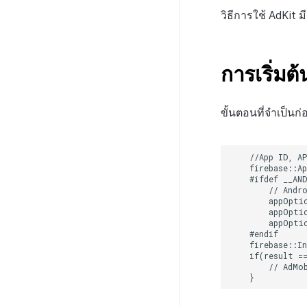
วิธีการใช้ AdKit มีด
การเริ่ม
ขั้นตอนที่จำเป็