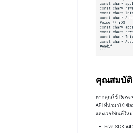
const char* appI
const char* rewa
const char* Inte
const char* Adap
#else // iOS

const char* appI
const char* rewa
const char* Inte
const char* Adap
#endif

คุณสมบัติ
หากคุณใช้ Reward 
API ที่นำมาใช้ ข้อ
และเวอร์ชันที่ใหม
Hive SDK
v4.