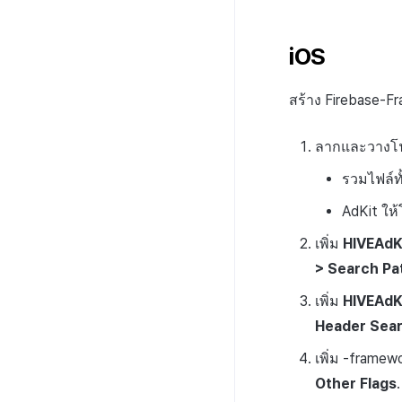
iOS
สร้าง Firebase-Fr
ลากและวางโ
รวมไฟล์ทั
AdKit ให
เพิ่ม
HIVEAdK
> Search Pa
เพิ่ม
HIVEAdK
Header Sear
เพิ่ม -framew
Other Flags
.