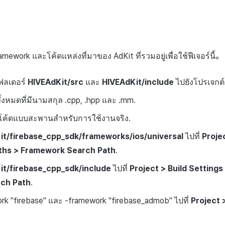
amework และโค้ดแหล่งที่มาของ AdKit ที่รวมอยู่เพื่อใช้ฟีเจอร์นี้。
ฟลเดอร์
HIVEAdKit/src
และ
HIVEAdKit/include
ไปยังโปรเจกต์
้งหมดที่มีนามสกุล .cpp, .hpp และ .mm.
้โค้ดแบบสะพานสำหรับการใช้งานจริง.
it/firebase_cpp_sdk/frameworks/ios/universal
ไปที่
Proje
ths > Framework Search Path
.
it/firebase_cpp_sdk/include
ไปที่
Project > Build Settings
ch Path
.
ork "firebase" และ -framework "firebase_admob" ไปที่
Project 