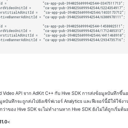
d =                  "ca-app-pub-3940256099942544~3347511713";

rdVideoUnitId =      "ca-app-pub-3940256099942544/5224354917";

rstitialAdUnitId =   "ca-app-pub-3940256099942544/1033173712";

tiveBannerAdUnitId = "ca-app-pub-3940256099942544/6300978111";

d =                  "ca-app-pub-3940256099942544~1458002511";

rdVideoUnitId =      "ca-app-pub-3940256099942544/1712485313";

rstitialAdUnitId =   "ca-app-pub-3940256099942544/4411468910";

tiveBannerAdUnitId = "ca-app-pub-3940256099942544/2934735716";

Video API จาก AdKit C++ กับ Hive SDK การส่งข้อมูลบันทึกขึ้นอ
มูลบันทึกจะถูกส่งไปยังเซิร์ฟเวอร์ Analytics และฟีเจอร์นี้มีให้ใช้งา
่กว่าของ Hive SDK จะไม่ทำงานหาก Hive SDK ยังไม่ได้ถูกเริ่มต้นหร
11.0
<