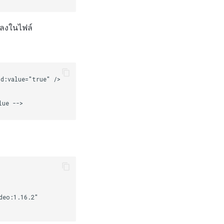
้ลงในไฟล์