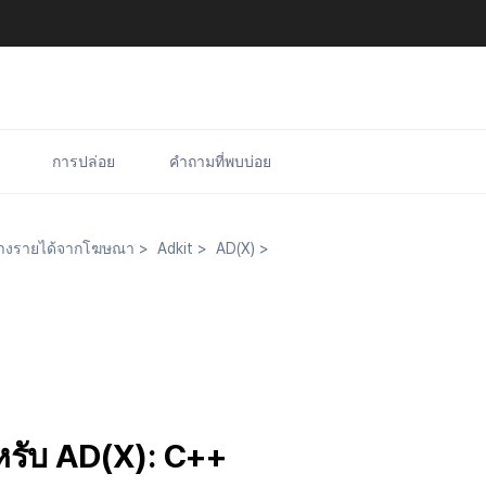
การปล่อย
คำถามที่พบบ่อย
างรายได้จากโฆษณา
>
Adkit
>
AD(X)
>
หรับ AD(X): C++