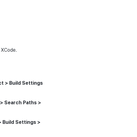
 XCode.
ct > Build Settings
 > Search Paths >
> Build Settings >