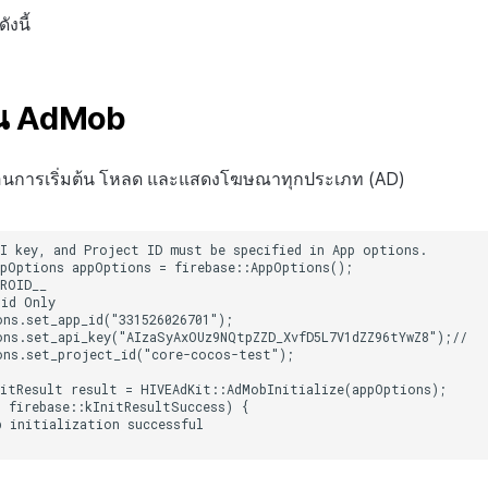
ังนี้
ต้น AdMob
นก่อนการเริ่มต้น โหลด และแสดงโฆษณาทุกประเภท (AD)