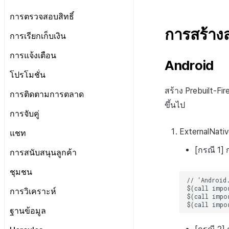
การกำหนดค่าที่เฉพาะเจาะจงกับ
หลังการติดตั้ง
iOS
Android
iOS
Android
ทุกเครื่องยนต์
ตลาด
ข้อกำหนด
การตรวจสอบสิทธิ์
Cocos2d-x
iOS
Cocos2d-x
iOS
Android
Unity
ก่อนการพัฒนา
Android
ป๊อปอัปการแจ้งเตือน
การสร้า
Unity
Cocos2d-x
Unity
Cocos2d-x
iOS
ข้อกำหนดเบื้องต้น
การเรียกเก็บเงิน
Unreal
การพัฒนาแอป
iOS
Android
บริการระยะไกล
ข้อจำกัดตามประเทศ การอัปเดต
Unreal Engine 4
Unity
Unreal Engine 4
Unity
Cocos2d-x
เข้าสู่ระบบและออกจากระบบ
เอนจินทั้งหมด
ข้อกำหนดเบื้องต้น
การแจ้งเตือนทั่วไป
การแจ้งเตือน
การสร้างแอป
Cocos2d-x
iOS
Android
Unreal Engine 5
Unreal Engine 4
Unreal Engine 5
Unreal Engine 4
Unity
การจัดการเข้าสู่ระบบหลายบัญชี
Android
การป้อนคีย์ตาม IdP
การเริ่มต้น IAP v4
Android
การบำรุงรักษาเซิร์ฟเวอร์
แอปบริการ
ข้อกำหนดเบื้องต้น
Unity
Cocos2d-x
Android
โปรโมชั่น
Unreal Engine 5
Unreal Engine 5
Unreal Engine 4
ตรวจสอบข้อมูลผู้ใช้
iOS
การตั้งค่าเพิ่มเติมตาม IdP
ดูรายการสินค้าและการซื้อ
iOS
เริ่มต้นใช้งาน
Unreal Engine 4
Unity
iOS
Android
สร้าง Prebuilt-Fi
ข้อกำหนดเบื้องต้น
การติดตามการตลาด
Unreal Engine 5
เชื่อมโยง Idp
Unity
การตรวจสอบใบเสร็จ
Unity
การส่งการแจ้งเตือนแบบระยะไกล
Unreal Engine 5
Unreal Engine 4
Unity Android
iOS
ขึ้นไป
แสดงแบนเนอร์ระหว่างหน้า
ทุกเอนจิน
ส่งเสริมการเชื่อมโยงบัญชีกับเกม
Unreal
ข้อกำหนดเบื้องต้น
การจับคู่
IAP โปรโมชั่น
Unreal
การส่งการแจ้งเตือนแบบท้องถิ่น
Unreal Engine 5
Unity iOS
Unity
แสดงหน้าข่าว
Android
ยืนยันว่าเป็นผู้ใหญ่
การติดตามเหตุการณ์อัตโนมัติ
ทุกเอนจิน
ระบบการชำระเงินแบบสมัคร
การจับคู่ส่วนตัว
ExternalNativ
แชท
ขั้นสูง
Unity Windows
Unreal
รีวิว/ป๊อปอัพออก
iOS
สมาชิก
ส่วนเสริม
การติดตามเหตุการณ์ด้วยตนเอง
Android
การจับคู่กลุ่ม
Unreal Android
[กรณี 1] 
การเตรียมการ
การสนับสนุนลูกค้า
ป้ายโปรโมชั่น
Unity
การชำระเงิน PG
คำแนะนำในการแก้ไขปัญหา
Send exposed ad info
iOS
Unreal iOS
การจัดการการเชื่อมต่อ
Android
Offerwall
Unreal
รายการ
ชุมชน
การติดตามลิงก์ลึกที่ถูกเลื่อนออกไป
Unity
Unreal Windows
ช่อง
iOS
ขั้นสูง
คุณสมบัติเพิ่มเติม
เอกสารอ้างอิง
Unreal
การวิเคราะห์
ผู้ใช้
Unity
การมีส่วนร่วมของผู้ใช้ (UE, ลิงก์ลึก)
สอบถามความยินยอมในการส่ง
การแก้ปัญหา
ข้อกำหนดเบื้องต้น
ข้อมูล
ฐานข้อมูล
ข้อความ
การได้มาซึ่งผู้ใช้ (UA)
โครงสร้าง
ทุกเครื่องยนต์
การจัดการเหตุการณ์
ข้อกำหนดเบื้องต้น