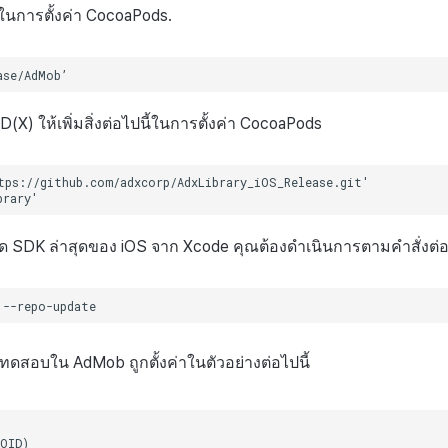
นี้ในการตั้งค่า CocoaPods.
D(X) ให้เพิ่มสิ่งต่อไปนี้ในการตั้งค่า CocoaPods
ลด SDK ล่าสุดของ iOS จาก Xcode คุณต้องดำเนินการตามคำสั่งต่อไ
ดสอบใน AdMob ถูกตั้งค่าในตัวอย่างต่อไปนี้
OID)
