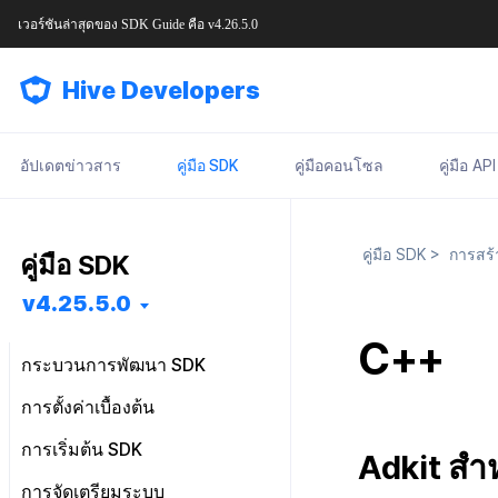
เวอร์ชันล่าสุดของ
SDK Guide
คือ
v4.26.5.0
Hive Developers
อัปเดตข่าวสาร
คู่มือ SDK
คู่มือคอนโซล
คู่มือ API
คู่มือ SDK
>
การสร้
คู่มือ SDK
v4.25.5.0
C++
กระบวนการพัฒนา SDK
เริ่มต้นใช้งาน
การตั้งค่าเบื้องต้น
การติดตั้งฟีเจอร์
การติดตั้งล่วงหน้า
ไฟล์การตั้งค่า
การเริ่มต้น SDK
Adkit สำ
การกำหนดค่าพื้นฐาน
การติดตั้ง SDK
Android
Android
คลาสการตั้งค่า
ภาพรวม
การจัดเตรียมระบบ