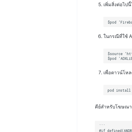
เพิ่มสิ่งต่อไป
ในกรณีที่ใช้ A
เพื่อดาวน์โห
คีย์สำหรับโฆษณาท
```

#if defined(ANDR