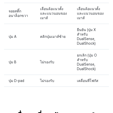
เลื่อนล้อแนวตั้ง
เลื่อนล้อแนวตั้ง
จอยสติ๊ก
และแนวนอนของ
และแนวนอนของ
อนาล็อกขวา
เมาส์
เมาส์
ยืนยัน (ปุ่ม X
สำหรับ
ปุ่ม A
คลิกปุ่มเมาส์ซ้าย
DualSense,
DualShock)
ยกเลิก (ปุ่ม O
สำหรับ
ปุ่ม B
ไม่รองรับ
DualSense,
DualShock)
ปุ่ม D-pad
ไม่รองรับ
เคลื่อนที่โฟกัส