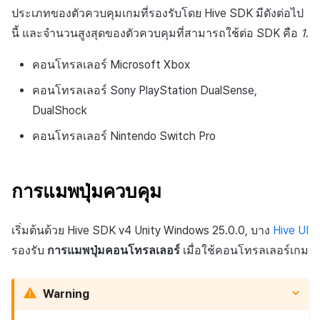
กระดานคะแนน
ติดตามการทำงานพร้อมกัน
ประเภทของตัวควบคุมเกมที่รองรับโดย Hive SDK มีดังต่อไป
การสร้างรายได้จากการส่ง
นี้ และจำนวนสูงสุดของตัวควบคุมที่สามารถใช้ต่อ SDK คือ
1
.
เสริมการขายข้าม
การจับคู่
คอนโทรลเลอร์ Microsoft Xbox
แชท
คอนโทรลเลอร์ Sony PlayStation DualSense,
บริการ AI
DualShock
คอนโทรลเลอร์ Nintendo Switch Pro
รายงานการชน
ตัวเปิดข้ามเกม
การแมพปุ่มควบคุม
Remote Play
เริ่มต้นด้วย Hive SDK v4 Unity Windows 25.0.0, บาง
Hive UI
บล็อกเชน
รองรับ
การแมพปุ่มคอนโทรลเลอร์
เมื่อใช้คอนโทรลเลอร์เกม
Warning