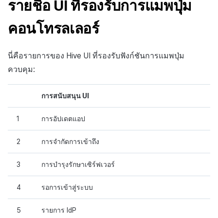
รายชื่อ UI ที่รองรับการแมพปุ่ม
คอนโทรลเลอร์
นี่คือรายการของ Hive UI ที่รองรับฟังก์ชันการแมพปุ่ม
ควบคุม:
การสนับสนุน UI
1
การอัปเดตแอป
2
การจำกัดการเข้าถึง
3
การบำรุงรักษาเซิร์ฟเวอร์
4
รอการเข้าสู่ระบบ
5
รายการ IdP