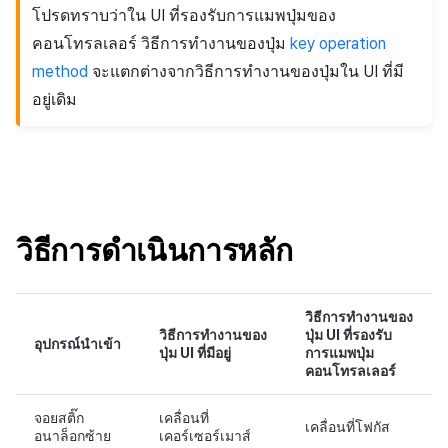
โปรดทราบว่าใน UI ที่รองรับการแมพปุ่มของ
คอนโทรลเลอร์ วิธีการทำงานของปุ่ม
key operation
method
จะแตกต่างจากวิธีการทำงานของปุ่มใน UI ที่มี
อยู่เดิม
วิธีการดำเนินการหลัก
วิธีการทำงานของ
วิธีการทำงานของ
ปุ่ม UI ที่รองรับ
อุปกรณ์นำเข้า
ปุ่ม UI ที่มีอยู่
การแมพปุ่ม
คอนโทรลเลอร์
จอยสติ๊ก
เคลื่อนที่
เคลื่อนที่โฟกัส
อนาล็อกซ้าย
เคอร์เซอร์เมาส์