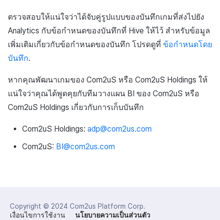
กระดานคะแนน
ติดตามการทำงานพร้อมกัน
การสร้างรายได้จากการส่ง
ตรวจสอบให้แน่ใจว่าได้จับคู่รูปแบบของบันทึกเกมที่ส่งไปยัง
เสริมการขายข้าม
การจับคู่
Analytics กับข้อกำหนดของบันทึกที่ Hive ให้ไว้ สำหรับข้อมูล
เพิ่มเติมเกี่ยวกับข้อกำหนดของบันทึก โปรดดูที่
ข้อกำหนดโดย
แชท
บันทึก
.
บริการ AI
หากคุณพัฒนาเกมของ Com2uS หรือ Com2uS Holdings ให้
แน่ใจว่าคุณได้พูดคุยกับทีมวางแผน BI ของ Com2uS หรือ
รายงานการชน
Com2uS Holdings เกี่ยวกับการเก็บบันทึก
ตัวเปิดข้ามเกม
Com2uS Holdings:
adp@com2us.com
Remote Play
Com2uS:
BI@com2us.com
บล็อกเชน
Copyright © 2024
Com2us Platform Corp.
เงื่อนไขการใช้งาน
นโยบายความเป็นส่วนตัว