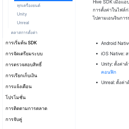
การกำหนดค่าที่เฉพาะเจาะจงกับ
หลังการติดตั้ง
iOS
Android
iOS
Android
Hive SDK เมื่อแอป
ทุกเครื่องยนต์
ตลาด
Cocos2d-x
iOS
Cocos2d-x
iOS
Android
การตั้งค่าในไฟล์ก
Unity
ก่อนการพัฒนา
Android
ไปตามเอนจินการพ
Unity
Cocos2d-x
Unity
Cocos2d-x
iOS
Unreal
การพัฒนาแอป
iOS
Android
Unreal Engine 4
Unity
Unreal Engine 4
Unity
Cocos2d-x
การสร้างแอป
Cocos2d-x
iOS
คลาสการตั้งค่า
Unreal Engine 5
Unreal Engine 4
Unreal Engine 5
Unreal Engine 4
Unity
แอปบริการ
Unity
Cocos2d-x
Android
การเริ่มต้น SDK
Android Nativ
Unreal Engine 5
Unreal Engine 5
Unreal Engine 4
Unreal Engine 4
Unity
iOS
Unreal Engine 5
การจัดเตรียมระบบ
iOS Native: ส
Unreal Engine 5
Unreal Engine 4
Unity Android
ข้อกำหนด
Unity: ตั้งค่าด
การตรวจสอบสิทธิ์
Unreal Engine 5
Unity iOS
ป๊อปอัปการแจ้งเตือน
คอนฟิก
ข้อกำหนดเบื้องต้น
การเรียกเก็บเงิน
Unity Windows
บริการระยะไกล
ข้อจำกัดตามประเทศ การอัปเดต
Unreal: ตั้งค่า
เข้าสู่ระบบและออกจากระบบ
เอนจินทั้งหมด
Unreal Android
ข้อกำหนดเบื้องต้น
การแจ้งเตือนทั่วไป
การแจ้งเตือน
การจัดการเข้าสู่ระบบหลายบัญชี
Android
การป้อนคีย์ตาม IdP
Unreal iOS
การเริ่มต้น IAP v4
Android
การบำรุงรักษาเซิร์ฟเวอร์
ข้อกำหนดเบื้องต้น
โปรโมชั่น
ตรวจสอบข้อมูลผู้ใช้
iOS
การตั้งค่าเพิ่มเติมตาม IdP
Unreal Windows
ดูรายการสินค้าและการซื้อ
iOS
เริ่มต้นใช้งาน
Android
ข้อกำหนดเบื้องต้น
การติดตามการตลาด
เชื่อมโยง Idp
Unity
การตรวจสอบใบเสร็จ
Unity
การส่งการแจ้งเตือนแบบระยะไกล
iOS
แสดงแบนเนอร์ระหว่างหน้า
ทุกเอนจิน
ส่งเสริมการเชื่อมโยงบัญชีกับเกม
Unreal
ข้อกำหนดเบื้องต้น
การจับคู่
IAP โปรโมชั่น
Unreal
การส่งการแจ้งเตือนแบบท้องถิ่น
Unity
แสดงหน้าข่าว
Android
ยืนยันว่าเป็นผู้ใหญ่
การติดตามเหตุการณ์อัตโนมัติ
ทุกเอนจิน
ระบบการชำระเงินแบบสมัคร
การจับคู่ส่วนตัว