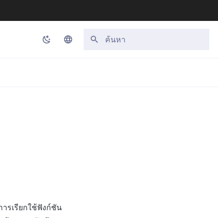
กำลังเริ่มต้นการค้นหา
Korean
English
Japanese
Chinese (Simplified)
Chinese (Traditional)
Thai
การเรียกใช้ฟังก์ชัน