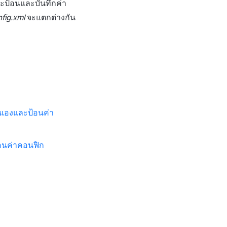
ะป้อนและบันทึกค่า
fig.xml
จะแตกต่างกัน
นเองและป้อนค่า
อนค่าคอนฟิก