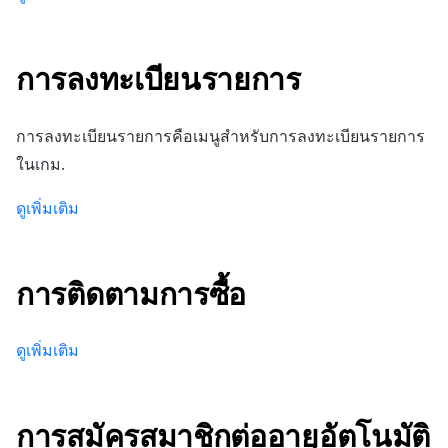
ติดตามการทำงานพร้อมกัน
การสร้างรายได้จากการส่ง
แหล่งที่มาทางการตลาด
เสริมการขายข้าม
การลงทะเบียนรายการ
การสร้างรายได้จาก
โฆษณา
การลงทะเบียนรายการคือเมนูสำหรับการลงทะเบียนรายการ
ตัวเปิดข้ามแพลตฟอร์ม
ในเกม.
Remote Play
ดูเพิ่มเติม
SDK ส่วนเสริม
การติดตามการซื้อ
เอกสารอ้างอิง
ดูเพิ่มเติม
การสมัครสมาชิกต่ออายุอัตโนมัติ