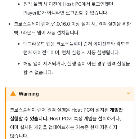
원격 실행 시 이전에 Host PC에서 로그인했던
매치 메이킹
2025년 3월
PlayerID가 아니라면 로그인할 수 없습니다.
채팅
2025년 2월
크로스플레이 런처 v1.0.16.0 이상 설치 시, 원격 실행을 위한
백그라운드 앱이 자동 설치됩니다.
AI 서비스
2025년 1월
백그라운드 앱은 크로스플레이 런처 에이전트와 리모트
크로스플레이 런처
2024년 12월
런처 에이전트이며, 런처 실행 시 자동 실행됩니다.
해당 앱이 제거되거나, 실행 중이 아닌 경우 원격 실행을
리모트 플레이
2024년 11월
할 수 없습니다.
블록체인
2024년 10월
Warning
2024년 9월
크로스플레이 런처 원격 실행은 Host PC에 설치된
게임만
실행할 수 있습니다.
Host PC에 특정 게임을 설치하거나,
이미 설치된 게임을 업데이트하는 기능은 현재 지원하지
않습니다.