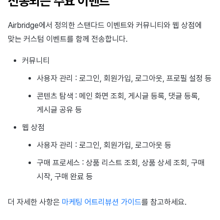
전송되는 주요 이벤트
광고 수익화
2025년 3월
Airbridge에서 정의한 스탠다드 이벤트와 커뮤니티와 웹 상점에
크로스플레이 런처
2025년 2월
맞는 커스텀 이벤트를 함께 전송합니다.
리모트 플레이
2025년 1월
커뮤니티
사용자 관리 : 로그인, 회원가입, 로그아웃, 프로필 설정 등
SDK 부가 기능
2024년 12월
콘텐츠 탐색 : 메인 화면 조회, 게시글 등록, 댓글 등록,
참고 자료
2024년 11월
게시글 공유 등
웹 상점
2024년 10월
사용자 관리 : 로그인, 회원가입, 로그아웃 등
2024년 9월
구매 프로세스 : 상품 리스트 조회, 상품 상세 조회, 구매
시작, 구매 완료 등
더 자세한 사항은
마케팅 어트리뷰션 가이드
를 참고하세요.