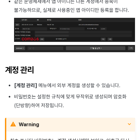
같은 운영체제에서 앱 아이디는 다른 계정에서 중복이
광고 수익화
2025년 3월
불가능하므로, 실제로 사용중인 앱 아이디만 등록을 합니다.
크로스플레이 런처
2025년 2월
리모트 플레이
2025년 1월
SDK 부가 기능
2024년 12월
참고 자료
2024년 11월
계정 관리
2024년 10월
[계정 관리]
메뉴에서 외부 계정을 생성할 수 있습니다.
비밀번호는 설정한 규칙에 맞게 무작위로 생성되며 암호화
2024년 9월
(단방향)하여 저장됩니다.
Warning