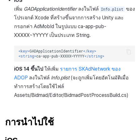
iOS
เพิ่ม
GADApplicationIdentifier
ลงในไฟล์
ของ
Info.plist
โปรเจกต์ Xcode ที่สร้างขึ้นจากการสร้าง Unity และ
กรอกค่า AdMobId ในรูปแบบ ca-app-pub-
XXXXX~YYYYY เป็นประเภท String.
<key>
GADApplicationIdentifier
</key>
<string>
ca-app-pub-XXXXX~YYYYY
</string>
iOS 14 ขึ้นไป
ให้เพิ่ม
รายการ SKAdNetwork ของ
ADOP
ลงในไฟล์
Info.plist
(จะถูกเพิ่มโดยอัตโนมัติเมื่อ
ทำการสร้างโดยใช้ไฟล์
Assets/Bidmad/Editor/BidmadPostProcessBuild.cs)
การนำไปใช้