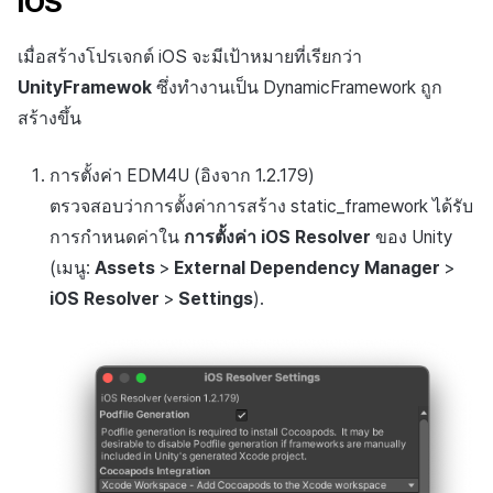
iOS
เมื่อสร้างโปรเจกต์ iOS จะมีเป้าหมายที่เรียกว่า
UnityFramewok
ซึ่งทำงานเป็น DynamicFramework ถูก
สร้างขึ้น
การตั้งค่า EDM4U (อิงจาก 1.2.179)
ตรวจสอบว่าการตั้งค่าการสร้าง static_framework ได้รับ
การกำหนดค่าใน
การตั้งค่า iOS Resolver
ของ Unity
(เมนู:
Assets
>
External Dependency Manager
>
iOS Resolver
>
Settings
).