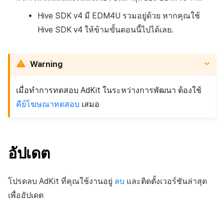
Hive SDK v4 มี EDM4U รวมอยู่ด้วย หากคุณใช้
Hive SDK v4 ให้ข้ามขั้นตอนนี้ไปได้เลย.
Warning
เมื่อทำการทดสอบ AdKit ในระหว่างการพัฒนา ต้องใช้
คีย์โฆษณาทดสอบ
เสมอ
อัปเดต
โปรดลบ AdKit ที่คุณใช้งานอยู่
ลบ
และติดตั้งเวอร์ชันล่าสุด
เพื่ออัปเดต