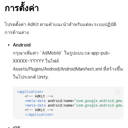
การตั้งค่า
โปรดตั้งค่า AdKit ตามคำแนะนำสำหรับแต่ละระบบปฏิบัติ
การด้านล่าง
Android
กรุณาเพิ่มค่า `AdMobId` ในรูปแบบ ca-app-pub-
XXXXX~YYYYY ในไฟล์
Assets/Plugins/Android/AndroidManifest.xml ที่สร้างขึ้น
ในโปรเจกต์ Unity.
<application>
<!-- AdKit -->
<meta-data
android:name=
"com.google.android.gms.ad
<meta-data
android:name=
"com.google.android.gms.ad
<!-- AdKit -->
</application>