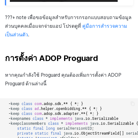
???+ note เพื่อขอข้อมูลสำหรับการกรอกแบบสอบถามข้อมูล
ส่วนบุคคลเมื่อแจกจ่ายแอป โปรดดูที่
คู่มือการสำรวจความ
เป็นส่วนตัว
.
การตั้งค่า ADOP Proguard
หากคุณกำลังใช้ Proguard คุณต้องเพิ่มการตั้งค่า ADOP
Proguard ด้านล่างนี้
-
keep
class
com
.
adop
.
sdk
.
**
{
*
;
}
-
keep
class
ad
.
helper
.
openbidding
.
**
{
*
;
}
-
keep
class
com
.
adop
.
sdk
.
adapter
.
**
{
*
;
}
-
keepnames
class
*
implements
java
.
io
.
Serializable
-
keepclassmembers
class
*
implements
java
.
io
.
Serializable
static
final
long
serialVersionUID
;
private
static
final
java
.
io
.
ObjectStreamField
[]
seria