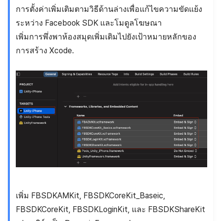
การตั้งค่าเพิ่มเติมตามวิธีด้านล่างเพื่อแก้ไขความขัดแย้ง
ระหว่าง Facebook SDK และโมดูลโฆษณา
เพิ่มการพึ่งพาห้องสมุดเพิ่มเติมไปยังเป้าหมายหลักของ
การสร้าง Xcode.
เพิ่ม FBSDKAMKit, FBSDKCoreKit_Baseic,
FBSDKCoreKit, FBSDKLoginKit, และ FBSDKShareKit