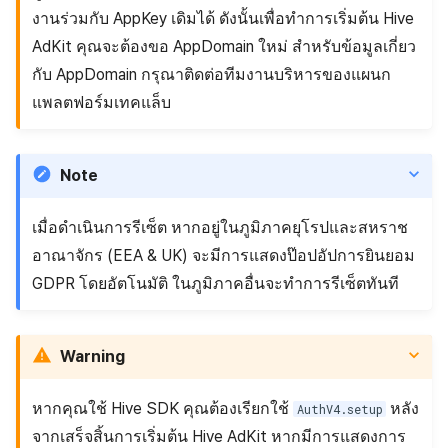
งานร่วมกับ AppKey เดิมได้ ดังนั้นเพื่อทำการเริ่มต้น Hive
AdKit คุณจะต้องขอ AppDomain ใหม่ สำหรับข้อมูลเกี่ยว
กับ AppDomain กรุณาติดต่อทีมงานบริหารของแผนก
แพลตฟอร์มเทคแล็บ
Note
เมื่อดำเนินการรีเซ็ต หากอยู่ในภูมิภาคยุโรปและสหราช
อาณาจักร (EEA & UK) จะมีการแสดงป๊อปอัปการยินยอม
GDPR โดยอัตโนมัติ ในภูมิภาคอื่นจะทำการรีเซ็ตทันที
Warning
หากคุณใช้ Hive SDK คุณต้องเรียกใช้
หลัง
AuthV4.setup
จากเสร็จสิ้นการเริ่มต้น Hive AdKit หากมีการแสดงการ