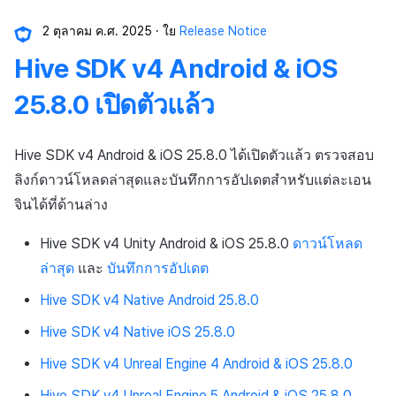
กระดานคะแนน
แหล่งที่มาทางการตลาด
2 ตุลาคม ค.ศ. 2025
ใย
Release Notice
การจับคู่
Hive SDK v4 Android & iOS
การสร้างรายได้จาก
โฆษณา
แชท
25.8.0 เปิดตัวแล้ว
ตัวเปิดข้ามแพลตฟอร์ม
บริการ AI
Hive SDK v4 Android & iOS 25.8.0 ได้เปิดตัวแล้ว ตรวจสอบ
Remote Play
ตัวเปิดข้ามเกม
ลิงก์ดาวน์โหลดล่าสุดและบันทึกการอัปเดตสำหรับแต่ละเอน
จินได้ที่ด้านล่าง
SDK ส่วนเสริม
Remote Play
Hive SDK v4 Unity Android & iOS 25.8.0
ดาวน์โหลด
เอกสารอ้างอิง
บล็อกเชน
ล่าสุด
และ
บันทึกการอัปเดต
Hive SDK v4 Native Android 25.8.0
Hive SDK v4 Native iOS 25.8.0
Hive SDK v4 Unreal Engine 4 Android & iOS 25.8.0
Hive SDK v4 Unreal Engine 5 Android & iOS 25.8.0