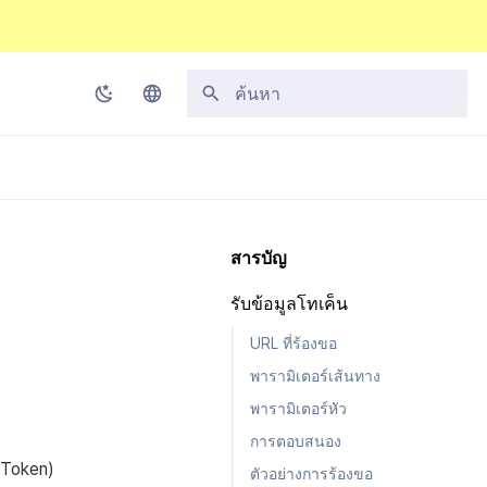
กำลังเริ่มต้นการค้นหา
Korean
English
Japanese
สารบัญ
Chinese (Simplified)
รับข้อมูลโทเค็น
Chinese (Traditional)
URL ที่ร้องขอ
Thai
พารามิเตอร์เส้นทาง
พารามิเตอร์หัว
การตอบสนอง
 Token)
ตัวอย่างการร้องขอ