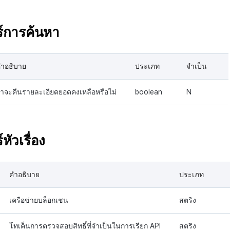
ร์การค้นหา
ำอธิบาย
ประเภท
จำเป็น
่าจะคืนรายละเอียดยอดคงเหลือหรือไม่
boolean
N
หัวเรื่อง
คำอธิบาย
ประเภท
เครือข่ายบล็อกเชน
สตริง
โทเค็นการตรวจสอบสิทธิ์ที่จำเป็นในการเรียก API
สตริง