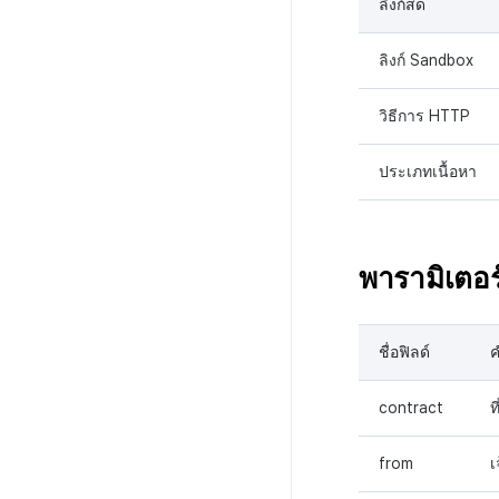
ลิงก์สด
ลิงก์ Sandbox
วิธีการ HTTP
ประเภทเนื้อหา
พารามิเตอร
ชื่อฟิลด์
ค
contract
ท
from
เ