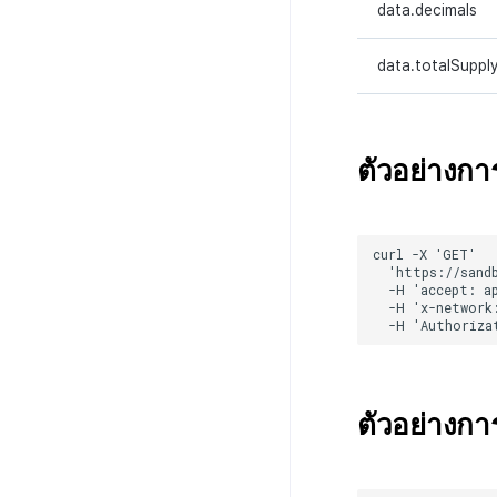
data.decimals
data.totalSuppl
ตัวอย่างกา
ตัวอย่างก