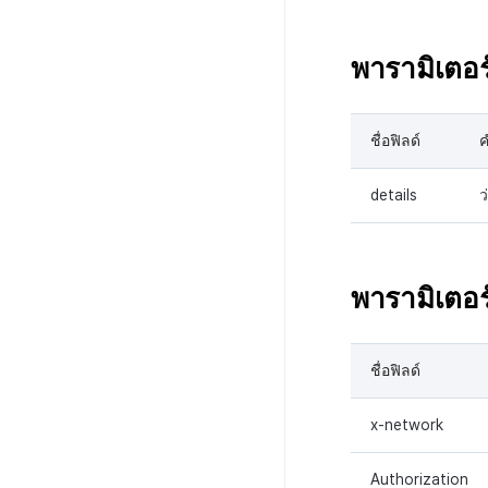
พารามิเตอ
ชื่อฟิลด์
ค
details
ว
พารามิเตอร์
ชื่อฟิลด์
x-network
Authorization