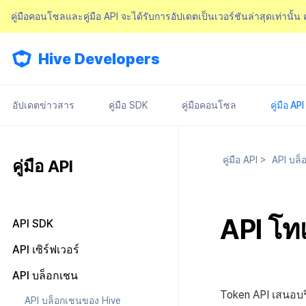
คู่มือคอนโซลและคู่มือ API จะได้รับการอัปเดตเป็นเวอร์ชันล่าสุดเท่านั้น
Hive Developers
อัปเดตข่าวสาร
คู่มือ SDK
คู่มือคอนโซล
คู่มือ API
คู่มือ API
>
API บล็
คู่มือ API
API โท
API SDK
API ผลลัพธ์
API เซิร์ฟเวอร์
การตรวจสอบสิทธิ์
API บล็อกเชน
การเข้าสู่ระบบเว็บ
ค้นหารายการ IdP การตรวจสอบ
Token API เสนอบ
API บล็อกเชนของ Hive
สิทธิ์ v4