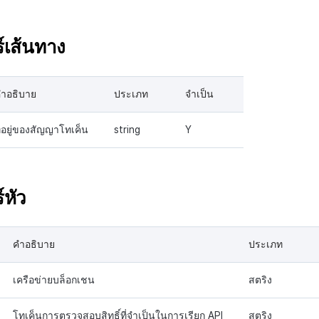
์เส้นทาง
ำอธิบาย
ประเภท
จำเป็น
ี่อยู่ของสัญญาโทเค็น
string
Y
์หัว
คำอธิบาย
ประเภท
เครือข่ายบล็อกเชน
สตริง
โทเค็นการตรวจสอบสิทธิ์ที่จำเป็นในการเรียก API
สตริง