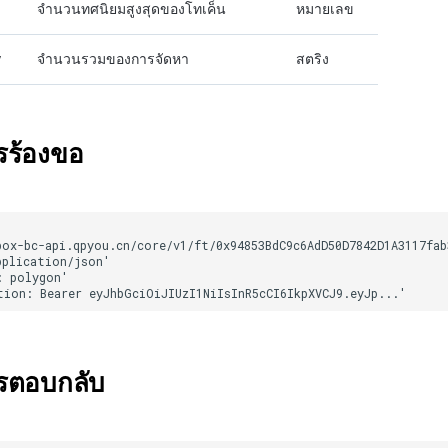
จำนวนทศนิยมสูงสุดของโทเค็น
หมายเลข
y
จำนวนรวมของการจัดหา
สตริง
รร้องขอ
ารตอบกลับ