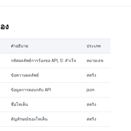
อง
คำอธิบาย
ประเภท
รหัสผลลัพธ์การร้องขอ API, 0: สำเร็จ
หมายเลข
ข้อความผลลัพธ์
สตริง
ข้อมูลการตอบกลับ API
json
ชื่อโทเค็น
สตริง
สัญลักษณ์ของโทเค็น
สตริง