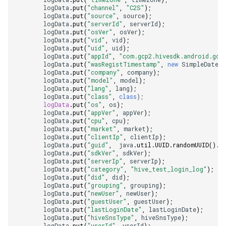
logData
.
put
(
"channel"
,
"C2S"
);
logData
.
put
(
"source"
,
source
);
logData
.
put
(
"serverId"
,
serverId
);
logData
.
put
(
"osVer"
,
osVer
);
logData
.
put
(
"vid"
,
vid
);
logData
.
put
(
"uid"
,
uid
);
logData
.
put
(
"appId"
,
"com.gcp2.hivesdk.android.goo
logData
.
put
(
"wasRegistTimestamp"
,
new
SimpleDateF
logData
.
put
(
"company"
,
company
);
logData
.
put
(
"model"
,
model
);
logData
.
put
(
"lang"
,
lang
);
logData
.
put
(
"class"
,
class
);
logData
.
put
(
"os"
,
os
);
logData
.
put
(
"appVer"
,
appVer
);
logData
.
put
(
"cpu"
,
cpu
);
logData
.
put
(
"market"
,
market
);
logData
.
put
(
"clientIp"
,
clientIp
);
logData
.
put
(
"guid"
,
java
.
util
.
UUID
.
randomUUID
().
t
logData
.
put
(
"sdkVer"
,
sdkVer
);
logData
.
put
(
"serverIp"
,
serverIp
);
logData
.
put
(
"category"
,
"hive_test_login_log"
);
logData
.
put
(
"did"
,
did
);
logData
.
put
(
"grouping"
,
grouping
);
logData
.
put
(
"newUser"
,
newUser
);
logData
.
put
(
"guestUser"
,
guestUser
);
logData
.
put
(
"lastLoginDate"
,
lastLoginDate
);
logData
.
put
(
"hiveSnsType"
,
hiveSnsType
);
logData
.
put
(
"userId"
,
userId
);