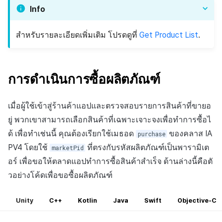
Info
สำหรับรายละเอียดเพิ่มเติม โปรดดูที่
Get Product List
.
การดำเนินการซื้อผลิตภัณฑ์
เมื่อผู้ใช้เข้าสู่ร้านค้าแอปและตรวจสอบรายการสินค้าที่ขายอ
ยู่ พวกเขาสามารถเลือกสินค้าที่เฉพาะเจาะจงเพื่อทำการซื้อไ
ด้ เพื่อทำเช่นนี้ คุณต้องเรียกใช้เมธอด
ของคลาส IA
purchase
PV4 โดยใช้
ที่ตรงกับรหัสผลิตภัณฑ์เป็นพารามิเต
marketPid
อร์ เพื่อขอให้ตลาดแอปทำการซื้อสินค้าสำเร็จ ด้านล่างนี้คือตั
วอย่างโค้ดเพื่อขอซื้อผลิตภัณฑ์
Unity
C++
Kotlin
Java
Swift
Objective-C