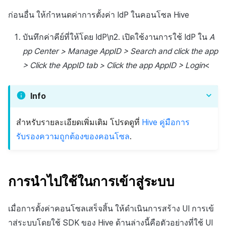
ก่อนอื่น ให้กำหนดค่าการตั้งค่า IdP ในคอนโซล Hive
บันทึกค่าคีย์ที่ให้โดย IdP\n2. เปิดใช้งานการใช้ IdP ใน
A
pp Center > Manage AppID > Search and click the app
> Click the AppID tab > Click the app AppID > Login
<
Info
สำหรับรายละเอียดเพิ่มเติม โปรดดูที่
Hive คู่มือการ
รับรองความถูกต้องของคอนโซล
.
การนำไปใช้ในการเข้าสู่ระบบ
เมื่อการตั้งค่าคอนโซลเสร็จสิ้น ให้ดำเนินการสร้าง UI การเข้
าสู่ระบบโดยใช้ SDK ของ Hive ด้านล่างนี้คือตัวอย่างที่ใช้ UI