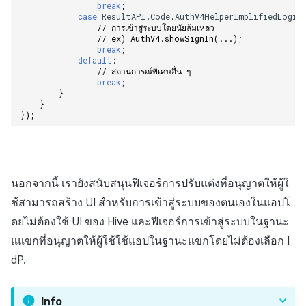
break
;
case
ResultAPI
.
Code
.
AuthV4HelperImplifiedLogin
// การเข้าสู่ระบบโดยนัยล้มเหลว                   
// ex) AuthV4.showSignIn(...);    
break
;
default
:
// สถานการณ์พิเศษอื่น ๆ    
break
;
}
}
});
นอกจากนี้ เรายังสนับสนุนฟีเจอร์การปรับแต่งที่อนุญาตให้ผู้ใ
ช้สามารถสร้าง UI สำหรับการเข้าสู่ระบบของตนเองในแอปโ
ดยไม่ต้องใช้ UI ของ Hive และฟีเจอร์การเข้าสู่ระบบในฐานะ
แแขกที่อนุญาตให้ผู้ใช้ใช้แอปในฐานะแขกโดยไม่ต้องเลือก I
dP.
Info