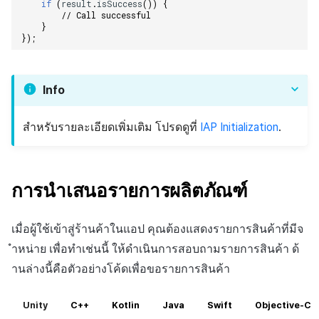
if
(
result
.
isSuccess
())
{
// Call successful
}
});
Info
สำหรับรายละเอียดเพิ่มเติม โปรดดูที่
IAP Initialization
.
การนำเสนอรายการผลิตภัณฑ์
เมื่อผู้ใช้เข้าสู่ร้านค้าในแอป คุณต้องแสดงรายการสินค้าที่มีจ
ำหน่าย เพื่อทำเช่นนี้ ให้ดำเนินการสอบถามรายการสินค้า ด้
านล่างนี้คือตัวอย่างโค้ดเพื่อขอรายการสินค้า
Unity
C++
Kotlin
Java
Swift
Objective-C