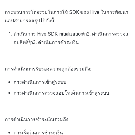
กระดานคะแนน
กระบวนการโดยรวมในการใช้ SDK ของ Hive ในการพัฒนา
การสร้างรายได้จากการส่ง
การจับคู่
แอปสามารถสรุปได้ดังนี้:
เสริมการขายข้าม
แชท
ดำเนินการ Hive SDK initialization\n2. ดำเนินการตรวจส
อบสิทธิ์\n3. ดำเนินการชำระเงิน
บริการ AI
รายงานการชน
การดำเนินการรับรองความถูกต้องรวมถึง:
ตัวเปิดข้ามเกม
การดำเนินการเข้าสู่ระบบ
Remote Play
การดำเนินการตรวจสอบโทเค็นการเข้าสู่ระบบ
บล็อกเชน
การดำเนินการชำระเงินรวมถึง:
การเริ่มต้นการชำระเงิน