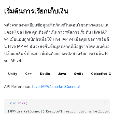
เริ่มต้นการเรียกเก็บเงิน
หลังจากลงทะเบียนข้อมูลผลิตภัณฑ์ในคอนโซลตลาดแอปแล
ะคอนโซล Hive คุณต้องดำเนินการรหัสการเริ่มต้น Hive IAP
v4 เมื่อแอปถูกเปิดตัวเพื่อใช้ Hive IAP v4 เมื่อคุณขอการเริ่มต้
น Hive IAP v4 มันจะส่งคืนข้อมูลตลาดที่มีอยู่จากไคลเอนต์แอ
ปเป็นผลลัพธ์ ด้านล่างนี้เป็นตัวอย่างรหัสสำหรับการเริ่มต้น Hi
ve IAP v4.
Unity
C++
Kotlin
Java
Swift
Objective-C
API Reference:
hive.IAPV4.marketConnect
using
hive
;
IAPV4
.
marketConnect
((
ResultAPI
result
,
List
marketIdList
)