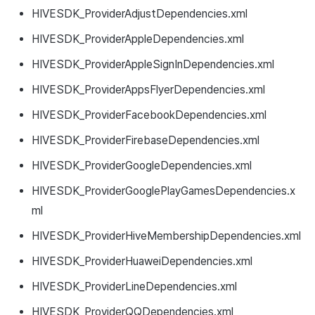
HIVESDK_ProviderAdjustDependencies.xml
HIVESDK_ProviderAppleDependencies.xml
HIVESDK_ProviderAppleSignInDependencies.xml
HIVESDK_ProviderAppsFlyerDependencies.xml
HIVESDK_ProviderFacebookDependencies.xml
HIVESDK_ProviderFirebaseDependencies.xml
HIVESDK_ProviderGoogleDependencies.xml
HIVESDK_ProviderGooglePlayGamesDependencies.x
ml
HIVESDK_ProviderHiveMembershipDependencies.xml
HIVESDK_ProviderHuaweiDependencies.xml
HIVESDK_ProviderLineDependencies.xml
HIVESDK_ProviderQQDependencies.xml