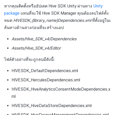
หากคุณติดตั้งหรืออัปเดต Hive SDK Unity ผ่านทาง
Unity
package
แทนที่จะใช้ Hive SDK Manager คุณต้องลบไฟล์ทั้ง
หมด
HIVESDK_{library_name}Dependencies.xml
ที่ตั้งอยู่ในเ
ส้นทางด้านล่างก่อนที่จะสร้างแอป
Assets/Hive_SDK_v4/Dependencies
Assets/Hive_SDK_v4/Editor
ไฟล์ตัวอย่างที่จะถูกลบมีดังนี้:
HIVESDK_DefaultDependencies.xml
HIVESDK_HerculesDependencies.xml
HIVESDK_HiveAnalyticsConsentModeDependencies.x
ml
HIVESDK_HiveDataStoreDependencies.xml
HIVESDK_HiveDeviceManagementDependencies.xml