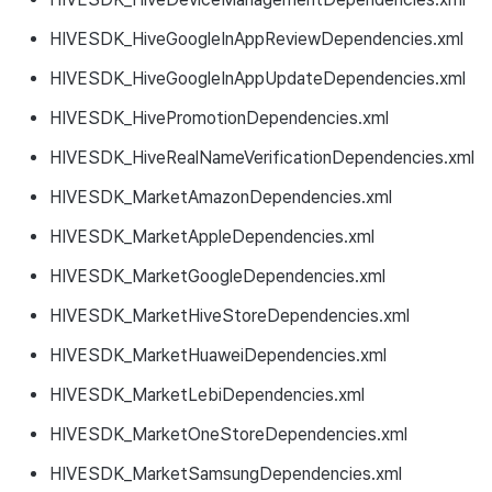
HIVESDK_HiveGoogleInAppReviewDependencies.xml
HIVESDK_HiveGoogleInAppUpdateDependencies.xml
HIVESDK_HivePromotionDependencies.xml
HIVESDK_HiveRealNameVerificationDependencies.xml
HIVESDK_MarketAmazonDependencies.xml
HIVESDK_MarketAppleDependencies.xml
HIVESDK_MarketGoogleDependencies.xml
HIVESDK_MarketHiveStoreDependencies.xml
HIVESDK_MarketHuaweiDependencies.xml
HIVESDK_MarketLebiDependencies.xml
HIVESDK_MarketOneStoreDependencies.xml
HIVESDK_MarketSamsungDependencies.xml