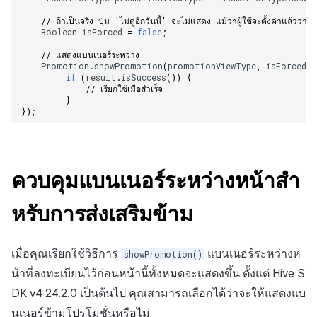
// ถ้าเป็นจริง ปุ่ม 'ไม่ดูอีกวันนี้' จะไม่แสดง แม้ว่าผู้ใช้จะตั้งค่าแล้ว
Boolean
isForced
=
false
;
// แสดงแบนเนอร์ระหว่าง    
Promotion
.
showPromotion
(
promotionViewType
,
isForced
,
if
(
result
.
isSuccess
())
{
// เรียกใช้เมื่อสำเร็จ    
}
});
ควบคุมแบนเนอร์ระหว่างหน้าสำ
หรับการส่งเสริมข้าม
เมื่อคุณเรียกใช้วิธีการ
แบนเนอร์ระหว่างห
showPromotion()
น้าที่ลงทะเบียนไว้ก่อนหน้านี้ทั้งหมดจะแสดงขึ้น ตั้งแต่ Hive S
DK v4 24.2.0 เป็นต้นไป คุณสามารถเลือกได้ว่าจะให้แสดงแบ
นเนอร์ข้ามโปรโมชั่นหรือไม่