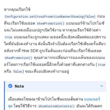
หากคุณเรียกใช้
ก่อน
Configuration.setCrossPromotionBannerShowing(false)
ที่จะเรียกใช้เมธอด
แบนเนอร์ข้ามโปรโมชั่
showPromotion()
นจะไม่แสดงเมื่อแอปถูกเปิดใช้งาน หากคุณเรียกใช้ด้วยค่า
แบนเนอร์จะถูกแสดง เมธอดนี้จะยังคงมีผลต่อแอปตราบ
true
ใดที่มันยังคงทำงาน ดังนั้นจึงจำเป็นต้องเรียกใช้เพียงครั้งเดียว
หลังจากที่ Hive SDK ถูกเริ่มต้นและก่อนที่จะเรียกใช้เมธอด
คุณสามารถเปลี่ยนการมองเห็นของแบนเน
showPromotion()
อร์โดยการเรียกใช้เมธอดนี้อีกครั้งด้วยค่าที่แตกต่างกัน (
true
หรือ
) ขณะที่แอปยังคงทำงานอยู่
false
Note
เมื่อแสดงโฆษณาข้ามโปรโมชั่นแบบเต็มผ่าน
แบนเนอร์
จุด
โดยใช้วิธีการ
มันจะได้รับผลก
showCustomContents()