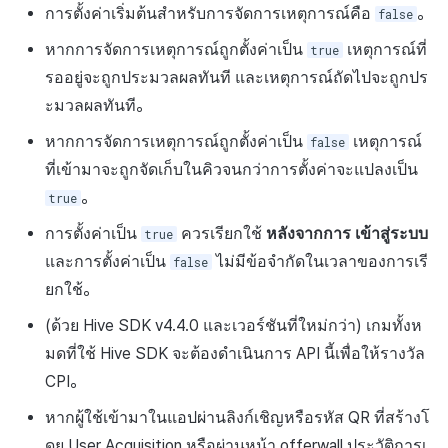
การตั้งค่าเริ่มต้นสำหรับการจัดการเหตุการณ์คือ
。
false
หากการจัดการเหตุการณ์ถูกตั้งค่าเป็น
เหตุการณ์ที่
true
รออยู่จะถูกประมวลผลทันที และเหตุการณ์ถัดไปจะถูกปร
ะมวลผลทันที。
หากการจัดการเหตุการณ์ถูกตั้งค่าเป็น
เหตุการณ์
false
ที่เข้ามาจะถูกจัดเก็บในคิวจนกว่าการตั้งค่าจะแปลงเป็น
。
true
การตั้งค่าเป็น
ควรเรียกใช้
หลังจากการ
เข้าสู่ระบบ
true
และการตั้งค่าเป็น
ไม่มีข้อจำกัดในเวลาของการเรี
false
ยกใช้。
(ด้วย Hive SDK v4.4.0 และเวอร์ชันที่ใหม่กว่า) เกมทั้งห
มดที่ใช้ Hive SDK จะต้องดำเนินการ API นี้เพื่อให้รางวัล
CPI。
หากผู้ใช้เข้ามาในแอปผ่านลิงก์เชิญหรือรหัส QR ที่สร้างโ
ดย User Acquisition หรือผ่านหน้า offerwall ประวัติการเ