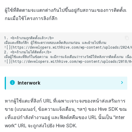
ผู้ใช้ที่ติดตามจะแตกต่างกันไปขึ้นอยู่กับสถานะของการติดตั้งเ
กมเมื่อใช้โครงการลิงก์ลึก
1. <b>ถ้าเกมถูกติดตั้งแล้ว</b>

เมื่อแตะที่ลิงก์ลึก ผู้ใช้จะตรวจสอบเคล็ดลับเกมก่อน และย้ายไปที่เกม

![](https://developers.withhive.com/wp-content/uploads/2024/0
2. <b>ถ้าเกมไม่ได้ติดตั้ง</b>

เมื่อผู้ใช้แตะที่ลิงก์ในข้อความ จะมีการแจ้งเตือนว่ารางวัลมีให้หลังจากติดตั้ง
Interwork
หากผู้ใช้แตะที่ลิงก์ URL ที่เฉพาะเจาะจงของหน้าส่งเสริมการ
ขาย (แบนเนอร์, ข้อความแจ้งเตือน, ฯลฯ) ของ Hive SDK ขณ
ะที่แอปกำลังทำงานอยู่ และฟิลด์สคีมของ URL นั้นเป็น "inter
work" URL จะถูกส่งไปยัง Hive SDK.