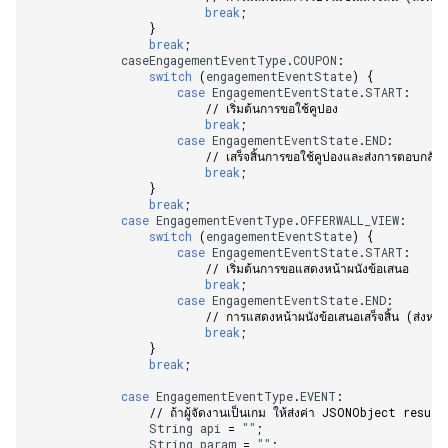
break
;
}
break
;
caseEngagementEventType
.
COUPON
:
switch
(
engagementEventState
)
{
case
EngagementEventState
.
START
:
// เริ่มต้นการขอใช้คูปอง    
break
;
case
EngagementEventState
.
END
:
// เสร็จสิ้นการขอใช้คูปองและส่งการตอบกลับ
break
;
}
break
;
case
EngagementEventType
.
OFFERWALL_VIEW
:
switch
(
engagementEventState
)
{
case
EngagementEventState
.
START
:
// เริ่มต้นการขอแสดงหน้าผนังข้อเสนอ    
break
;
case
EngagementEventState
.
END
:
// การแสดงหน้าผนังข้อเสนอเสร็จสิ้น (ส่งหลั
break
;
}
break
;
case
EngagementEventType
.
EVENT
:
// ถ้าผู้จัดงานเป็นเกม ให้ส่งค่า JSONObject resul
String
api
=
""
;
String
param
=
""
;