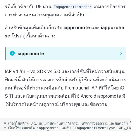
รที่เกี่ยวข้องกับ UE ผ่าน
เกมอาจต้องการ
EngagementListener
การทำงานเช่นการหยุดเกมตามที่จำเป็น
สำหรับข้อมูลเพิ่มเติมเกี่ยวกับ
iappromote
และ
iappurcha
se
โปรดดูเนื้อหาด้านล่าง
iappromote
IAP v4 กับ Hive SDK v4.5.0 และเวอร์ชันที่ใหม่กว่าสนับสนุน
ฟีเจอร์นี้ มันให้การจองการซื้อสำหรับผู้ใช้ก่อนที่จะดำเนินการ
เกม ฟีเจอร์นี้ทำงานเหมือนกับ Promotional IAP ที่มีให้โดย iO
S 11 และสนับสนุนสภาพแวดล้อมที่ใช้ Android iappromote มี
ให้บริการในหน้าเหตุการณ์ บริการพุช และข้อความ
* เมื่อผู้ใช้คลิกที่ URL แผนผ่าตัดผ่านหน้ากิจกรรม บริการส่งข้อความและข้อความ ใ
* เรียกใช้แผนผ่าตัด iappromote และรับ `EngagementEventType.IAP\_PROMOTE`