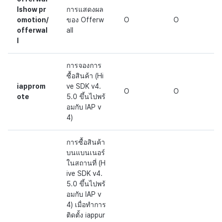
lshow pr
การแสดงผล
omotion/
ของ Offerw
O
O
offerwal
all
l
การจองการ
ซื้อสินค้า (Hi
iapprom
ve SDK v4.
O
O
ote
5.0 ขึ้นไปพร้
อมกับ IAP v
4)
การซื้อสินค้า
บนแบนเนอร์
ในสถานที่ (H
ive SDK v4.
5.0 ขึ้นไปพร้
อมกับ IAP v
4) เมื่อทำการ
ติดตั้ง iappur