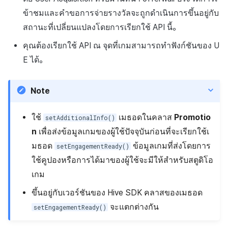
ข้าชมและคำขอการจ่ายรางวัลจะถูกดำเนินการขึ้นอยู่กับ
สถานะที่เปลี่ยนแปลงโดยการเรียกใช้ API นี้。
คุณต้องเรียกใช้ API ณ จุดที่เกมสามารถทำฟังก์ชันของ U
E ได้。
Note
ใช้
เมธอดในคลาส
Promotio
setAdditionalInfo()
n
เพื่อส่งข้อมูลเกมของผู้ใช้ปัจจุบันก่อนที่จะเรียกใช้เ
มธอด
ข้อมูลเกมที่ส่งโดยการ
setEngagementReady()
ใช้คูปองหรือการได้มาของผู้ใช้จะมีให้สำหรับสตูดิโอ
เกม
ขึ้นอยู่กับเวอร์ชันของ Hive SDK คลาสของเมธอด
จะแตกต่างกัน
setEngagementReady()