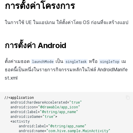
การตั้งค่าโครงการ
ในการใช้ UE ในแอปเกม ให้ตั้งค่าโดย OS ก่อนที่จะสร้างแอป
การตั้งค่า Android
ตั้งค่าเมธอด
เป็น
หรือ
เม
launchMode
singleTask
singleTop
ธอดนี้เป็นหนึ่งในรายการกิจกรรมหลักในไฟล์ AndroidManife
st.xml
//<application
android
:
hardwareAccelerated
=
"true"
android
:
icon
=
"@drawable/app_icon"
android
:
label
=
"@string/app_name"
android
:
isGame
=
"true"
>
<
activity
android
:
label
=
"@string/app_name"
android
:
name
=
"com.hive.sample.MainActivity"