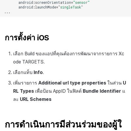
android
:
screenOrientation
=
"sensor"
android
:
launchMode
=
"singleTask"
...
การตั้งค่า iOS
เลือก Build ของแอปที่คุณต้องการพัฒนาจากรายการ Xc
ode TARGETS.
เลือกแท็บ
Info
.
เพิ่มรายการ
Additional url type properties
ในส่วน
U
RL Types
เพื่อป้อน AppID ในฟิลด์
Bundle Identifier
แ
ละ
URL Schemes
การดำเนินการมีส่วนร่วมของผู้ใ