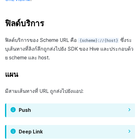
ฟิลด์บริการ
ฟิลด์บริการของ Scheme URL คือ
ซึ่งระ
{scheme}://{host}
บุเส้นทางที่ลิงก์ลึกถูกส่งไปยัง SDK ของ Hive และประกอบด้ว
ย scheme และ host.
แผน
มีสามเส้นทางที่ URL ถูกส่งไปยังแอป:
Push
Deep Link