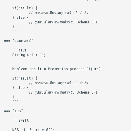
    if(result) {

            // การลงทะเบียนเหตุการณ์ UE สำเร็จ

    } else {

            // รูปแบบไม่เหมาะสมสำหรับ Scheme URI

    }

    ```

=== "แอนดรอยด์"

    ```java

    String uri = "";

    boolean result = Promotion.processURI(uri);

    if(result) {

            // การลงทะเบียนเหตุการณ์ UE สำเร็จ

    } else {

            // รูปแบบไม่เหมาะสมสำหรับ Scheme URI

    }

    ```

=== "iOS"

    ```swift

    NSString* uri = @"";
