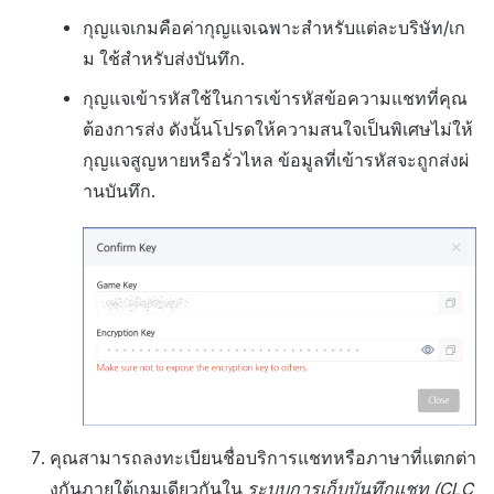
กุญแจเกมคือค่ากุญแจเฉพาะสำหรับแต่ละบริษัท/เก
ม ใช้สำหรับส่งบันทึก.
กุญแจเข้ารหัสใช้ในการเข้ารหัสข้อความแชทที่คุณ
ต้องการส่ง ดังนั้นโปรดให้ความสนใจเป็นพิเศษไม่ให้
กุญแจสูญหายหรือรั่วไหล ข้อมูลที่เข้ารหัสจะถูกส่งผ่
านบันทึก.
คุณสามารถลงทะเบียนชื่อบริการแชทหรือภาษาที่แตกต่า
งกันภายใต้เกมเดียวกันใน
ระบบการเก็บบันทึกแชท (CLC