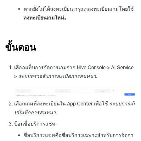
ตัวเปิดข้ามแพลตฟอร์ม
หากยังไม่ได้ลงทะเบียน กรุณาลงทะเบียนเกมโดยใช้
การสร้างรายได้จากการส่ง
Remote Play
ลงทะเบียนเกมใหม่
。
เสริมการขายข้าม
เอกสารอ้างอิง
ขั้นตอน
เลือกแท็บการจัดการเกมจาก Hive Console > AI Service
>
ระบบตรวจจับการละเมิดการสนทนา
.
เลือกเกมที่ลงทะเบียนใน App Center เพื่อใช้
ระบบการเก็
บบันทึกการสนทนา
.
ป้อนชื่อบริการแชท.
ชื่อบริการแชทคือชื่อบริการเฉพาะสำหรับการจัดกา