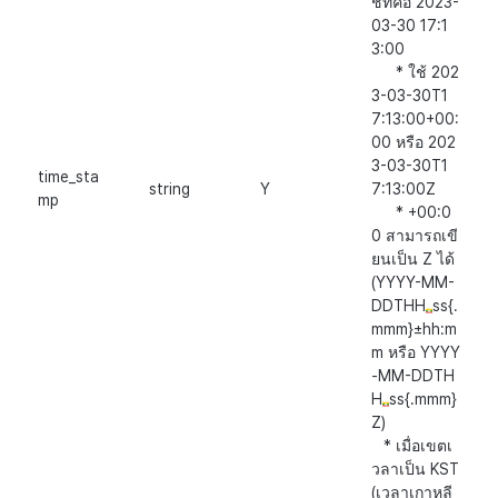
ชทคือ 2023-
03-30 17:1
3:00
* ใช้ 202
3-03-30T1
7:13:00+00:
00 หรือ 202
3-03-30T1
time_sta
string
Y
7:13:00Z
mp
* +00:0
0 สามารถเขี
ยนเป็น Z ได้
(YYYY-MM-
DDTHH
ss{.
mmm}±hh:m
m หรือ YYYY
-MM-DDTH
H
ss{.mmm}
Z)
* เมื่อเขตเ
วลาเป็น KST
(เวลาเกาหลี