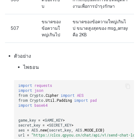
บ
งานเพื่อการบำรุงรักษา
ขนาดของ
ขนาดของข้อความใหญ่เกินไ
507
ข้อความใ
ป ขนาดสูงสุดของ msg_array
หญ่เกินไป
คือ 2KB
ตัวอย่าง
ไพธอน
import
requests
import
json
from
Crypto
.
Cipher
import
AES
from
Crypto
.
Util
.
Padding
import
pad
import
base64
game_key
=
<
GAME_KEY
>
secret_key
=
<
SECRET_KEY
>
aes
=
AES
.
new
(
secret_key
,
AES
.
MODE_ECB
)
url
=
"https://clcs.qpyou.cn/chat/api/v1/send-chat-log