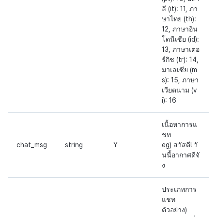
ลี (it): 11, ภา
ษาไทย (th):
12, ภาษาอิน
โดนีเซีย (id):
13, ภาษาเตอ
ร์กิช (tr): 14,
มาเลเซีย (m
s): 15, ภาษา
เวียดนาม (v
i): 16
เนื้อหาการแ
ชท
chat_msg
string
Y
eg) สวัสดี! วั
นนี้อากาศดีจั
ง
ประเภทการ
แชท
ตัวอย่าง)