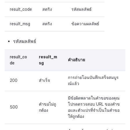
result_code
สตริง
รหัสผลลัพธ์
result_msg
สตริง
ข้อความผลลัพธ์
รหัสผลลัพธ์
result_co
result_m
คำอธิบาย
de
sg
การถ่ายโอนบันทึกเสร็จสมบูร
200
สำเร็จ
ณ์แล้ว
มีข้อผิดพลาดในคำขอของคุณ
คำขอไม่ถู
โปรดตรวจสอบ URL ของคำข
500
กต้อง
อและตัวแปรที่จำเป็นในคำขอ
ให้ถูกต้อง