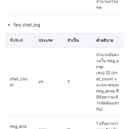
จำนวนการแ
ชท
วัตถุ chat_log
ชื่อฟิลด์
ประเภท
จำเป็น
คำอธิบาย
จำนวนข้อคว
ามใน msg_a
rray
เช่น) 32 (ch
chat_cou
at_count แ
int
Y
nt
ละขนาดของ
msg_array ที่
มีข้อความเข้
ารหัสต้องเท่า
กัน)
1 หรือมากกว่
msg_arra