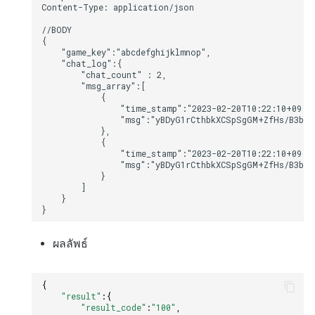
ผลลัพธ์
{
"result"
:{
"result_code"
:
"100"
,