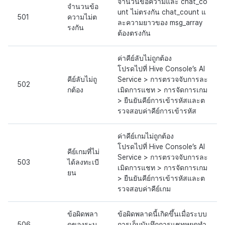
จำนวนข้อความและ chat_co
จำนวนข้อ
unt ไม่ตรงกัน chat_count แ
501
ความไม่ต
ละความยาวของ msg_array
รงกัน
ต้องตรงกัน
ค่าคีย์ลับไม่ถูกต้อง
โปรดไปที่ Hive Console’s AI
คีย์ลับไม่ถู
Service > การตรวจจับการละ
502
กต้อง
เมิดการแชท > การจัดการเกม
> ยืนยันคีย์การเข้ารหัสและต
รวจสอบค่าคีย์การเข้ารหัส
ค่าคีย์เกมไม่ถูกต้อง
โปรดไปที่ Hive Console’s AI
คีย์เกมที่ไม่
Service > การตรวจจับการละ
503
ได้ลงทะเบี
เมิดการแชท > การจัดการเกม
ยน
> ยืนยันคีย์การเข้ารหัสและต
รวจสอบค่าคีย์เกม
ข้อผิดพลา
ข้อผิดพลาดนี้เกิดขึ้นเมื่อระบบ
506
ดของระบ
การเก็บบันทึกการแชทหยุดทำ