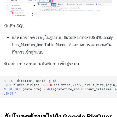
บันทึก SQL
ย่อหน้าจากควรอยู่ในรูปแบบ fluted-airline-109810.analy
tics_Number_live.Table Name. ตัวอย่างการสอบถามบัน
ทึกการเข้าสู่ระบบ
ตัวอย่างการสอบถามบันทึกการเข้าสู่ระบบ
SELECT
datetime
,
appid
,
guid
FROM
fluted
-
airline
-
109810
.
analytics_77777_live
.
t_hive_login_
WHERE
DATE
(
dateTime
)
=
date
(
datetime_add
(
current_datetime
(
'A
LIMIT
1
อัปโหลดข้อมูลไปยัง Google BigQuer