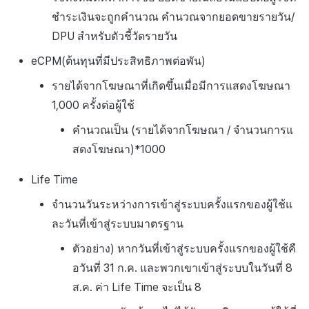
ชำระเงินจะถูกคำนวณ คำนวณจากยอดขายรายวัน/
DPU สำหรับตัวชี้วัดรายวัน
eCPM(ต้นทุนที่มีประสิทธิภาพต่อพัน)
รายได้จากโฆษณาที่เกิดขึ้นเมื่อมีการแสดงโฆษณา
1,000 ครั้งต่อผู้ใช้
คำนวณเป็น (รายได้จากโฆษณา / จำนวนการแ
สดงโฆษณา)*1000
Life Time
จำนวนวันระหว่างการเข้าสู่ระบบครั้งแรกของผู้ใช้แ
ละวันที่เข้าสู่ระบบมาตรฐาน
ตัวอย่าง) หากวันที่เข้าสู่ระบบครั้งแรกของผู้ใช้คื
อวันที่ 31 ก.ค. และพวกเขาเข้าสู่ระบบในวันที่ 8
ส.ค. ค่า Life Time จะเป็น 8