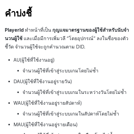
สร้างตัวชี้วัดที่กำหนดเอง
API แชท
การสร้างแอป
ส่วนเสริม
การชำระเงิน PG
ค้
สำหรับแต่ละเกม
บันทึกการคลิกในร้านค้าเก
การบล็อกการเข้าสู่ระบบจาก
การลงทะเบียนแบนเนอร์จุด
การติดตามการตลาด
การคืนเงินผู้ใช้
ยกเลิกการสมัคร SMS
Crossplay Launcher
การมีส่วนร่วมของผู้ใช้ (UE,
คอมมูนิตี้ & เว็บสโตร์
คำบ่งชี้
น
ต่างประเทศ
แอปบริการ
รายการ
ลิงก์ลึก)
การเชื่อมโยง Miracle Play
บันทึกกิจกรรมทางสังคม
การลงทะเบียนมุมมองที่
การจับคู่
การชำระเงิน PG
Adiz
การวิเคราะห์
ห
PlayerId
ทำหน้าที่เป็น
กุญแจมาตรฐานของผู้ใช้สำหรับนับจำ
สำหรับการวิเคราะห์การเล่
การตรวจสอบ Google และการ
กำหนดเอง
การได้มาซึ่งผู้ใช้ (UA)
า
เกม
นวนผู้ใช้
และเมื่อมีการเพิ่มวลี “โดยอุปกรณ์” ลงในชื่อของตัว
ตรวจสอบ Google Play Games
การวิเคราะห์
จัดการ PID ตลาด
Adkit
บริการ AI
แยกกัน
กระดานที่กำหนดเอง
ชี้วัด จำนวนผู้ใช้จะถูกคำนวณตาม DID.
บันทึกเนื้อหาการวิเคราะห์
ฐานข้อมูล
การติดตามการซื้อ
Plugins
AU(ผู้ใช้ที่ใช้งานอยู่)
เล่นเกม
ลบผู้ใช้ทั้งหมด
แบนเนอร์เว็บ
เฮอร์คิวลิส
การสมัครสมาชิกต่ออายุ
ดูการเผยแพร่ที่ผ่านมา
จำนวนผู้ใช้ที่เข้าสู่ระบบเกมโดยไม่ซ้ำ
การเข้าสู่ระบบผ่านเว็บ
การลงทะเบียนและการจัดการ
อัตโนมัติ
DAU(ผู้ใช้ที่ใช้งานอยู่รายวัน)
แคมเปญเชิญ
แหล่งที่มาทางการตลาด
ค้นหาประวัติการซื้อของ
จำนวนผู้ใช้ที่เข้าสู่ระบบเกมในระหว่างวันโดยไม่ซ้ำ
การมีส่วนร่วมของผู้ใช้ (UE,
พนักงาน
การสร้างรายได้จาก
WAU(ผู้ใช้ที่ใช้งานอยู่รายสัปดาห์)
Deeplin)
โฆษณา
จำนวนผู้ใช้ที่เข้าสู่ระบบเกมในสัปดาห์โดยไม่ซ้ำ
การใช้วิดีโอ YouTube
ส่วนเสริม
MAU(ผู้ใช้ที่ใช้งานอยู่รายเดือน)
โฆษณาข้ามโปรโมชั่น