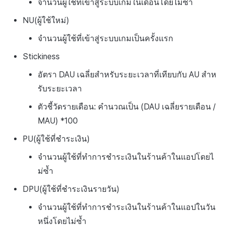
ตัวเปิดข้ามแพลตฟอร์ม
จำนวนผู้ใช้ที่เข้าสู่ระบบเกมในเดือนโดยไม่ซ้ำ
NU(ผู้ใช้ใหม่)
การสร้างรายได้จากการส่ง
Remote Play
เสริมการขายข้าม
จำนวนผู้ใช้ที่เข้าสู่ระบบเกมเป็นครั้งแรก
เอกสารอ้างอิง
Stickiness
อัตรา DAU เฉลี่ยสำหรับระยะเวลาที่เทียบกับ AU สำห
รับระยะเวลา
ตัวชี้วัดรายเดือน: คำนวณเป็น (DAU เฉลี่ยรายเดือน /
MAU) *100
PU(ผู้ใช้ที่ชำระเงิน)
จำนวนผู้ใช้ที่ทำการชำระเงินในร้านค้าในแอปโดยไ
ม่ซ้ำ
DPU(ผู้ใช้ที่ชำระเงินรายวัน)
จำนวนผู้ใช้ที่ทำการชำระเงินในร้านค้าในแอปในวัน
หนึ่งโดยไม่ซ้ำ