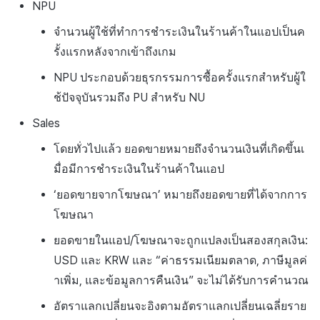
NPU
จำนวนผู้ใช้ที่ทำการชำระเงินในร้านค้าในแอปเป็นค
รั้งแรกหลังจากเข้าถึงเกม
NPU ประกอบด้วยธุรกรรมการซื้อครั้งแรกสำหรับผู้ใ
ช้ปัจจุบันรวมถึง PU สำหรับ NU
Sales
โดยทั่วไปแล้ว ยอดขายหมายถึงจำนวนเงินที่เกิดขึ้นเ
มื่อมีการชำระเงินในร้านค้าในแอป
‘ยอดขายจากโฆษณา’ หมายถึงยอดขายที่ได้จากการ
โฆษณา
ยอดขายในแอป/โฆษณาจะถูกแปลงเป็นสองสกุลเงิน:
USD และ KRW และ “ค่าธรรมเนียมตลาด, ภาษีมูลค่
าเพิ่ม, และข้อมูลการคืนเงิน” จะไม่ได้รับการคำนวณ
อัตราแลกเปลี่ยนจะอิงตามอัตราแลกเปลี่ยนเฉลี่ยราย