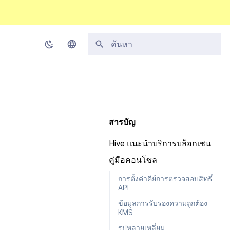
กำลังเริ่มต้นการค้นหา
Korean
English
Japanese
สารบัญ
Chinese (Simplified)
Hive แนะนำบริการบล็อกเชน
Chinese (Traditional)
คู่มือคอนโซล
Thai
การตั้งค่าคีย์การตรวจสอบสิทธิ์
API
ข้อมูลการรับรองความถูกต้อง
KMS
รูปหลายเหลี่ยม