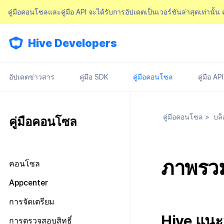
คู่มือคอนโซลและคู่มือ API จะได้รับการอัปเดตเป็นเวอร์ชันล่าสุดเท่านั้น
Hive Developers
อัปเดตข่าวสาร
คู่มือ SDK
คู่มือคอนโซล
คู่มือ API
คู่มือคอนโซล
>
บล็
คู่มือคอนโซล
ภาพรว
คอนโซล
มองไปรอบ ๆ หน้าจอหลัก
Appcenter
การจัดการสิทธิ์คอนโซล
จัดการโครงการ
การจัดเตรียม
แผนและการชำระเงิน
เกี่ยวกับการจัดการสิทธิ์คอนโซล
จัดการ AppID
Hive แนะ
ข้อกำหนดในการให้บริการ
การตรวจสอบสิทธิ์