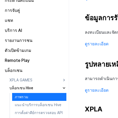
กระดานคะแนน
การกำหนดบันทึก
จำแนกผู้ใช้
การลงทะเบียนอีเมลขยะ
เว็บสโตร์
การตระเตรียม
การตั้งค่าเว็บ
เกี่ยวกับ Adiz
การลงทะเบียนและการจัดการ
กลุ่ม
วิธีการใช้การกำหนดบันทึก
การจับคู่
ตอบกลับเฉพาะการติดต่อ
แคมเปญเชิญ
UI คอมมูนิตี้
การเตรียมสินทรัพย์รูปภาพ
หน้าจอหลัก
ตั้งค่าเว็บสโตร์
การตั้งค่า Admob
ข้อมูลการ
Funnel
บันทึกพื้นฐาน
วิธีการใช้กลุ่ม
การจัดการการจับคู่
แชท
การมีส่วนร่วมของผู้ใช้ (UE,
โพสต์คอมมูนิตี้
ค้นหาผู้ใช้
การจัดการสินค้า
กระดานข่าว
ลงทะเบียนอุปกรณ์ทดสอบ
Deeplin)
การวิเคราะห์การเก็บรักษา
บันทึกเกม
กลุ่ม (เวอร์ชันเก่า)
Funnel
เกี่ยวกับบันทึกพื้นฐาน
สถิติชุมชน
แบนเนอร์
โพสต์ของผู้ใช้
ตัวกรองแชท AI
บริการ AI
ลงทะเบียนและจัดก
การใช้วิดีโอ YouTube
Analytics bigQuery
การกำหนดเป้าหมาย
Funnel(new)
ผู้ใช้
เกี่ยวกับบันทึกเกม
ตั้งค่า SEO คอมมูนิตี้
เทมเพลต
โพสต์ของผู้ดูแล
การแปลอัตโนมัติ
รายงานการชน
โฆษณาข้ามโปรโมชั่น
การใช้การวิเคราะห์
การขาย
บันทึกคุณสมบัติผู้ใช้ที่กำหนด
บันทึกผู้ใช้
ดูรายละเอียด
การซิงค์ API โปรไฟล์
ค้นหาโพสต์ที่ถูกลบ
เอง
การตรวจจับการละเมิดแชท
การสร้างรายได้จากการส่งเสริม
ตัวชี้วัดที่กำหนดเอง
เกี่ยวกับการส่งเสริมการขายข้าม
วิธีการใช้การวิเคราะห์
การโฆษณา
บันทึกการเข้าสู่ระบบ
บันทึกการขาย
ตัวเปิดข้ามเกม
คำต้องห้าม
การขายข้าม
บันทึกการวิเคราะห์การเล่น
การตรวจจับการละเมิดข้อความ
เกี่ยวกับคู่มือการใช้งานการตรวจ
การส่งออกข้อมูล
ลงทะเบียนโฆษณา
การวิเคราะห์เกมโดยใช้ความ
แคมเปญ
บันทึกขั้นตอนการเข้าสู่
บันทึกการซื้อผลิตภัณฑ์ที่
บันทึกการโฆษณา
เกม
การจัดการแอป
จับการละเมิดแชท
Remote Play
ชื่อเล่นของผู้ดูแล
เกี่ยวกับการสร้างรายได้
เหนียว
ระบบของสมาชิก
ใช้แล้ว
รูปหลายเหล
การตรวจสอบชุมชน
เกี่ยวกับระบบการตรวจจับการ
ข้อกำหนดตัวชี้วัด
จัดการโฆษณา
อื่นๆ
บันทึกการดูโฆษณา
บันทึกแคมเปญ
บันทึกการวิเคราะห์การเล่น
ระบบการเก็บบันทึกแชท
ละเมิดข้อความ
การระงับโพสต์
ตั้งค่า Remote Play
การตั้งค่าการสร้างรายได้
คำนวณอัตราการแปลงการดู
บันทึกการถอนผู้ใช้
บันทึกการซื้อผลิตภัณฑ์
บล็อกเชน
การวิเคราะห์ชุมชน Hive
เกี่ยวกับระบบตรวจสอบชุมชน
เกมระดับสูง
จัดการรหัสผู้โฆษณา
บันทึกเฉพาะ
pub_device_info
โฆษณาใน bigQuery
สมัครสมาชิก
คู่มือระบบตรวจจับการใช้
รายงาน
บันทึกการติดตั้งและ
สามารถดำเนินการบ
คู่มือระบบตรวจสอบคำสำคัญ
บันทึกการวิเคราะห์การเล่น
XPLA GAMES
รายงาน
ข้อความที่ไม่เหมาะสม
บันทึกการปรับ
วิเคราะห์ ROAS ด้วยตัวชี้วัดการ
อัปเดตแอป
บันทึกการคืนเงิน
เกมสกุลเงิน
การนับรายได้จากโฆษณา
วิเคราะห์
บล็อกเชน Hive
การตั้งถิ่นฐานค่าใช้จ่ายโฆษณา
คู่มือการใช้งาน CLCS
ภาพรวม
บันทึก Appsflyer
บันทึกการเข้าถึงพร้อมกัน
ดูรายละเอียด
บันทึกการคลิกในร้านค้าเกม
ดึงตัวชี้วัดใน bigQuery
แนะนำบริการ XPLA GAMES
บันทึกการเปิดการแจ้ง
ภาพรวม
บันทึกกิจกรรมทางสังคม
เตือน
สร้างตัวชี้วัดที่กำหนดเองสำหรับ
ตัวเปิดเกมเบต้า
สำหรับการวิเคราะห์การเล่น
แนะนำบริการบล็อกเชน Hive
แต่ละเกม
XPLA
เกม
บันทึกการส่งการแจ้งเตือน
การจัดการเกมบล็อกเชน
การตั้งค่าคีย์การตรวจสอบ API
การเชื่อมโยง Miracle Play
บันทึกเนื้อหาการวิเคราะห์
บันทึกการติดตั้งการส่ง