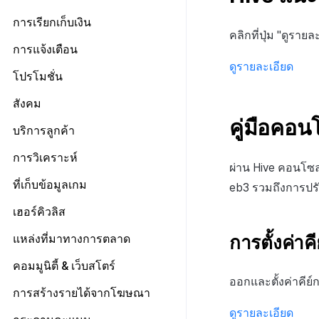
เจ้าของ, สิทธิ์ผู้ดูแลระบบ
แดชบอร์ด
ลงทะเบียนบัญชีตลาด Google
ป๊อปอัปประกาศ
เกี่ยวกับข้อกำหนด
ตั้งค่าการเช็คอิน
การเรียกเก็บเงิน
สิทธิ์สมาชิก
แผน
การบันทึกทางไกล
ลิงก์ข้อกำหนด
คลิกที่ปุ่ม "ดูรา
จัดการผู้ใช้
สิทธิ์การประมวลผลข้อมูลส่วน
ข้อมูลการชำระเงิน
การตั้งค่าร้านค้า
การแจ้งเตือน
การกำหนดค่าทางไกล
การตั้งค่ากลุ่มข้อกำหนด
บุคคล
การใช้ที่ถูกระงับ
ประวัติการเรียกเก็บเงินและการ
ดูรายละเอียด
การตั้งค่าบริการเพิ่มเติม
การจัดการใบรับรองการส่ง
โปรโมชั่น
การตั้งค่าการเข้าถึงเว็บวิว
การจัดการเนื้อหา
เกี่ยวกับการตั้งค่ากลุ่มข้อ
ชำระเงิน
ลงทะเบียนประเภทการใช้ที่ถูกระงับ
ข้อความ
รายการ
กำหนด
โครงสร้างมาตรฐานของข้อ
เกี่ยวกับการจัดการเนื้อหา
การตั้งค่าโปรโมชั่น
สังคม
ลงทะเบียนเซิร์ฟเวอร์เกมที่ถูกระงับ
Push v4
เกี่ยวกับการจัดการใบรับรองการ
การลงทะเบียนรายการ
กำหนดในการให้บริการ
การรวมประเทศ
ส่งข้อความ
จัดการประเภทข้อตกลง(T)
คู่มือคอ
การตั้งค่าการตรวจสอบ
การจัดการอุปกรณ์
ประกาศ
การจัดการเทมเพลต
เกี่ยวกับ Push v4
บริการลูกค้า
ข้อความที่ส่งรายการ
กลุ่มข้อกำหนดในการให้
การตั้งค่าใบรับรองการส่ง
การจัดการเนื้อหา(S)
วิธีการทดสอบรางวัลแคมเปญ
บริการ(L)
การบล็อกการเข้าสู่ระบบจากต่าง
URL เปลี่ยนเส้นทาง
SMS OTP
แดชบอร์ด
เกี่ยวกับการจัดการเทมเพลต
คูปอง
เริ่มต้น
ข้อความ
การวิเคราะห์
ประเทศ
การลงทะเบียนและการจัดการ
การรวมข้อกำหนดในการให้
ผ่าน Hive คอนโซ
รายการแคมเปญการส่งข้อความ
เทมเพลตชื่อแคมเปญ
เกี่ยวกับ SMS OTP
ระดับราคา
ติดต่อ
การต่ออายุใบรับรอง iOS
การตั้งค่าเริ่มต้น
แบนเนอร์กิจกรรม
บริการ(M)
การตรวจสอบ Google และการ
เริ่มต้น
ที่เก็บข้อมูลเกม
eb3 รวมถึงการปร
ลงทะเบียนแคมเปญการส่ง
เทมเพลตข้อความ
การออกโทเค็นบริการ
ตรวจสอบ Google Play Games
การคืนเงินผู้ใช้
การวิเคราะห์คำปรึกษา
การตั้งค่าผู้ดูแลระบบ
รายชื่อผู้ติดต่อ
การลงทะเบียนและการจัดการ
ตัวชี้วัดที่ครอบคลุม
ข้อความ
แยกกัน
เฮอร์คิวลิส
แบนเนอร์สื่อ
การตั้งค่าการส่งข้อมูล
การชำระเงิน PG
การประเมินความพึงพอใจ
การลงทะเบียนเทมเพลต
ตัวชี้วัดเกม
ลงทะเบียนข้อมูลเป้าหมาย
ลบผู้ใช้ทั้งหมด
การลงทะเบียนแบนเนอร์หมุน
ค้นหาประวัติการส่ง
การตั้งค่าค
แหล่งที่มาทางการตลาด
จัดการ PID ตลาด
อีเมล
ลงทะเบียน FAQ
แผ่นแดชบอร์ด
เกี่ยวกับตัวชี้วัดเกม
รายการโทเค็น
การเข้าสู่ระบบผ่านเว็บ
การลงทะเบียนแบนเนอร์จุด
ค้นหาประวัติการตรวจสอบ
การติดตามการซื้อ
การจัดการ VIP
การตั้งค่าบัญชี
ตั้งค่า Airbridge
คอมมูนิตี้ & เว็บสโตร์
การสร้างตัวบ่งชี้
ตัวชี้วัดการวิเคราะห์การเล่นเกม
การลงทะเบียนมุมมองที่กำหนดเอง
ออกและตั้งค่าคีย์
การสมัครสมาชิกต่ออายุอัตโนมัติ
จัดการการคืนเงิน
ลงทะเบียนบัญชีใหม่
ลงทะเบียนเพื่อยกเว้นตัวชี้วัดการ
ตัวชี้วัดการจำแนกผู้ใช้
เกี่ยวกับการสร้างพื้นผิวโลก
เริ่มต้น
การสร้างรายได้จากโฆษณา
กระดานที่กำหนดเอง
ขาย
ค้นหาประวัติการซื้อของพนักงาน
ยกเลิกการสมัคร SMS
รายการอีเมล
ตัวชี้วัดการเคลื่อนไหวการ
ตัวบ่งชี้การสร้าง
การจัดการทั่วไป
คอมมูนิตี้ & เว็บสโตร์ ภาพรวม
ดูรายละเอียด
Adiz
แบนเนอร์เว็บ