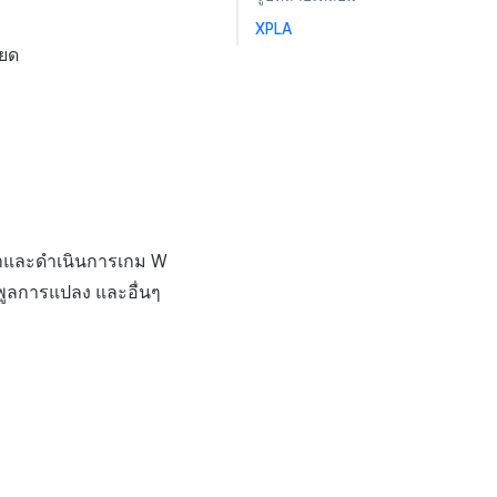
XPLA
ียด
นาและดำเนินการเกม W
พูลการแปลง และอื่นๆ