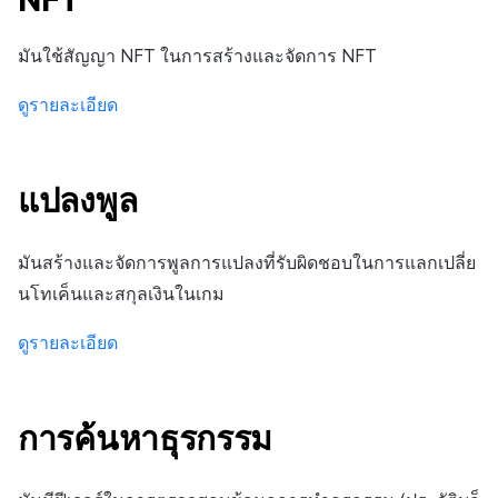
ตัวเปิดข้ามแพลตฟอร์ม
การสร้างรายได้จากการส่ง
มันใช้สัญญา NFT ในการสร้างและจัดการ NFT
Remote Play
เสริมการขายข้าม
ดูรายละเอียด
เอกสารอ้างอิง
แปลงพูล
มันสร้างและจัดการพูลการแปลงที่รับผิดชอบในการแลกเปลี่ย
นโทเค็นและสกุลเงินในเกม
ดูรายละเอียด
การค้นหาธุรกรรม