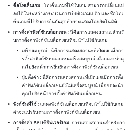
ตัวเปิดข้ามแพลตฟอร์ม
การตั้งค่าการทดสอบ
ชื่อโทเค็นเกม
: โทเค็นเกมที่ใช้ในเกม สามารถเปลี่ยนแป
ลงได้ในระหว่างกระบวนการเปิดตัวเกมเบต้า และชื่อโทเ
การสร้างรายได้จากการส่ง
Remote Play
การตั้งค่าการดำเนินงาน
เสริมการขายข้าม
ค็นเกมที่ได้รับการยืนยันสุดท้ายจะแสดงโดยอัตโนมัติ
เอกสารอ้างอิง
การตั้งค่าฟังก์ชันบล็อกเชน
: นี่คือการแสดงสถานะสำหรั
บการตั้งค่าฟังก์ชันบล็อกเชนที่จะนำไปใช้กับเกม
เสร็จสมบูรณ์ : นี่คือการแสดงสถานะที่เปิดเผยเมื่อกา
รตั้งค่าฟังก์ชันบล็อกเชนเสร็จสมบูรณ์ เมื่อกดจะนำคุ
ณไปยังหน้าการยืนยันการตั้งค่าฟังก์ชันบล็อกเชน
ปุ่มตั้งค่า : นี่คือการแสดงสถานะที่เปิดเผยเมื่อการตั้ง
ค่าฟังก์ชันบล็อกเชนยังไม่เสร็จสมบูรณ์ เมื่อกดจะนำ
คุณไปยังหน้าการตั้งค่าฟังก์ชันบล็อกเชน
ฟังก์ชันที่ใช้
: แสดงฟังก์ชันบล็อกเชนที่จะนำไปใช้กับเกม
ค่าจะแปรผันตามการตั้งค่าฟังก์ชันบล็อกเชน
การตั้งค่า API เซิร์ฟเวอร์เกม
: การแสดงสถานะสำหรับกา