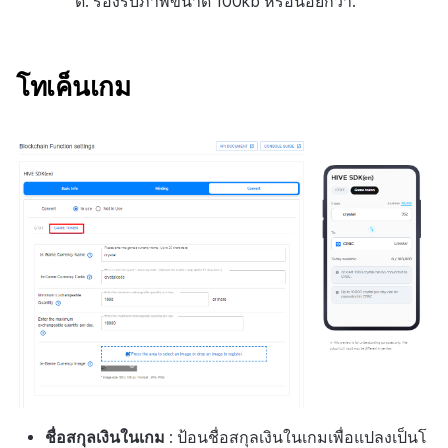
ด: รองรับภาพขนาด 100kb หรือน้อยกว่า.
โทเค็นเกม
ชื่อสกุลเงินในเกม
: ป้อนชื่อสกุลเงินในเกมเพื่อแปลงเป็นโ