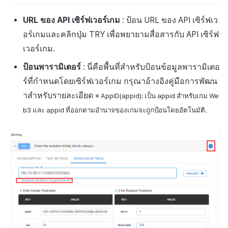
URL ของ API เซิร์ฟเวอร์เกม
: ป้อน URL ของ API เซิร์ฟเว
อร์เกมและคลิกปุ่ม TRY เพื่อพยายามสื่อสารกับ API เซิร์ฟ
เวอร์เกม.
ป้อนพารามิเตอร์
: นี่คือพื้นที่สำหรับป้อนข้อมูลพารามิเตอ
ร์ที่กำหนดโดยเซิร์ฟเวอร์เกม กรุณาอ้างอิงคู่มือการพัฒน
าสำหรับรายละเอียด
※ AppID(appid): เป็น appid สำหรับเกม We
b3 และ appid ที่ออกตามอำนาจของเกมจะถูกป้อนโดยอัตโนมัติ.