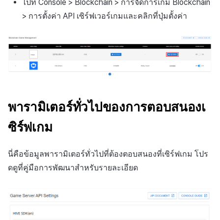
ไปที่ Console > Blockchain > การจัดการเกม Blockchain
> การตั้งค่า API เซิร์ฟเวอร์เกมและคลิกที่ปุ่มตั้งค่า
พารามิเตอร์ทั่วไปของการตอบสนองเ
ซิร์ฟเกม
นี่คือข้อมูลพารามิเตอร์ทั่วไปที่ต้องตอบสนองที่เซิร์ฟเกม โปร
ดดูที่คู่มือการพัฒนาสำหรับรายละเอียด