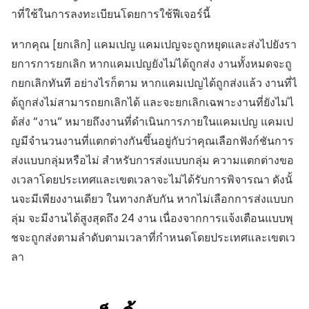
าที่ใช้ในการลงทะเบียนโดยการใช้ฟีเจอร์นี้
หากคุณ [ยกเลิก] แคมเปญ แคมเปญจะถูกหยุดและส่งไปยังรา
ยการการยกเลิก หากแคมเปญยังไม่ได้ถูกส่ง งานทั้งหมดจะถู
กยกเลิกทันที อย่างไรก็ตาม หากแคมเปญได้ถูกส่งแล้ว งานที่ไ
ด้ถูกส่งไม่สามารถยกเลิกได้ และจะยกเลิกเฉพาะงานที่ยังไม่ไ
ด้ส่ง “งาน” หมายถึงงานที่ดำเนินการภายในแคมเปญ แคมเป
ญมีจำนวนงานที่แตกต่างกันขึ้นอยู่กับว่าคุณเลือกฟังก์ชันการ
ส่งแบบกลุ่มหรือไม่ สำหรับการส่งแบบกลุ่ม ความแตกต่างขอ
งเวลาโดยประเทศและเขตเวลาจะไม่ได้รับการพิจารณา ดังนั้
นจะมีเพียงงานเดียว ในทางกลับกัน หากไม่เลือกการส่งแบบก
ลุ่ม จะมีงานได้สูงสุดถึง 24 งาน เนื่องจากการแจ้งเตือนแบบพุ
ชจะถูกส่งตามลำดับตามเวลาที่กำหนดโดยประเทศและเขตเว
ลา