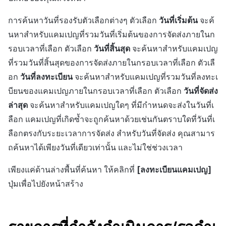
ตัวเปิดข้ามแพลตฟอร์ม
การค้นหาวันที่รองรับตัวเลือกต่างๆ ตัวเลือก
วันที่เริ่มต้น
จะค้
การสร้างรายได้จากการส่ง
Remote Play
นหาสำหรับแคมเปญที่รวมวันที่เริ่มต้นของการจัดส่งภายในก
เสริมการขายข้าม
รอบเวลาที่เลือก ตัวเลือก
วันที่สิ้นสุด
จะค้นหาสำหรับแคมเปญ
เอกสารอ้างอิง
ที่รวมวันที่สิ้นสุดของการจัดส่งภายในกรอบเวลาที่เลือก ตัวเลื
อก
วันที่ลงทะเบียน
จะค้นหาสำหรับแคมเปญที่รวมวันที่ลงทะเ
บียนของแคมเปญภายในกรอบเวลาที่เลือก ตัวเลือก
วันที่จัดส่ง
ล่าสุด
จะค้นหาสำหรับแคมเปญใดๆ ที่มีกำหนดจะส่งในวันที่เ
ลือก แคมเปญที่เกิดซ้ำจะถูกค้นหาด้วยเช่นกันตราบใดที่วันที่เ
ลือกตรงกับระยะเวลาการจัดส่ง สำหรับวันที่จัดส่ง คุณสามาร
ถค้นหาได้เพียงวันที่เดียวเท่านั้น และไม่ใช่ช่วงเวลา
เพียงแค่ด้านล่างพื้นที่ค้นหา ให้คลิกที่
[ลงทะเบียนแคมเปญ]
ปุ่มเพื่อไปยังหน้าสร้าง