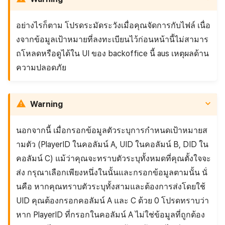
อย่างไรก็ตาม โปรดระมัดระวังเมื่อคุณจัดการกับไฟล์ เนื่อ
งจากข้อมูลเป้าหมายที่ลงทะเบียนไว้ก่อนหน้านี้ไม่สามาร
ถโหลดหรือดูได้ใน UI ของ backoffice นี้ aus เหตุผลด้าน
ความปลอดภัย
Warning
นอกจากนี้ เมื่อกรอกข้อมูลตัวระบุการกำหนดเป้าหมายส
ามตัว (PlayerID ในคอลัมน์ A, UID ในคอลัมน์ B, DID ใน
คอลัมน์ C) แม้ว่าคุณจะทราบตัวระบุทั้งหมดที่คุณตั้งใจจะ
ส่ง กรุณาเลือกเพียงหนึ่งในนั้นและกรอกข้อมูลตามนั้น นั่
นคือ หากคุณทราบตัวระบุทั้งสามและต้องการส่งโดยใช้
UID คุณต้องกรอกคอลัมน์ A และ C ด้วย 0 โปรดทราบว่า
หาก PlayerID ที่กรอกในคอลัมน์ A ไม่ใช่ข้อมูลที่ถูกต้อง