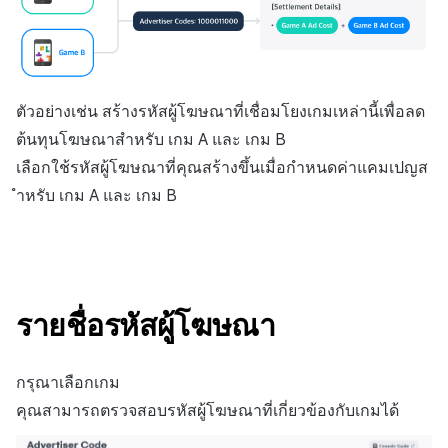
ตัวเปิดข้ามแพลตฟอร์ม
Remote Play
เอกสารอ้างอิง
ตัวอย่างเช่น สร้างรหัสผู้โฆษณาที่เชื่อมโยงเกมเหล่านี้เพื่อลด
ต้นทุนโฆษณาสำหรับ
เกม A
และ
เกม B
เลือกใช้รหัสผู้โฆษณาที่คุณสร้างขึ้นเมื่อกำหนดค่าแคมเปญส
ำหรับ
เกม A
และ
เกม B
รายชื่อรหัสผู้โฆษณา
กรุณาเลือกเกม
คุณสามารถตรวจสอบรหัสผู้โฆษณาที่เกี่ยวข้องกับเกมได้