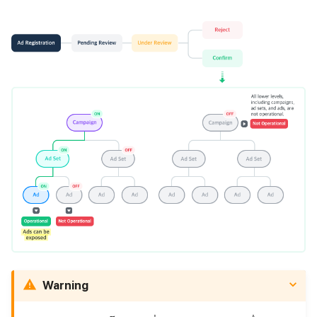
ตัวเปิดข้ามแพลตฟอร์ม
Remote Play
เอกสารอ้างอิง
Warning