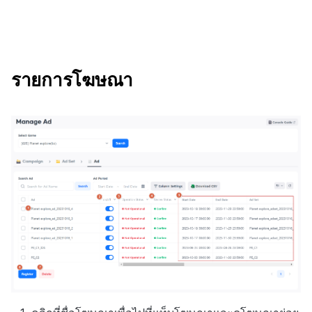
รายการโฆษณา