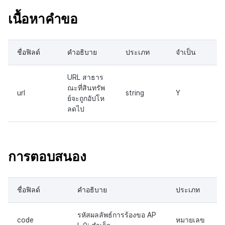
เนื้อหาคำขอ
ชื่อฟิลด์
คำอธิบาย
ประเภท
จำเป็น
URL สาธาร
ณะที่สินทรัพ
url
string
Y
ย์จะถูกอัปโห
ลดไป
การตอบสนอง
ชื่อฟิลด์
คำอธิบาย
ประเภท
รหัสผลลัพธ์การร้องขอ AP
code
หมายเลข