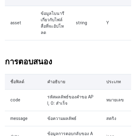
ข้อมูลไบนารี
เกี่ยวกับไฟล์
asset
string
Y
สื่อที่จะอัปโห
ลด
การตอบสนอง
ชื่อฟิลด์
คำอธิบาย
ประเภท
รหัสผลลัพธ์ของคำขอ AP
code
หมายเลข
I, 0: สำเร็จ
message
ข้อความผลลัพธ์
สตริง
ข้อมูลการตอบกลับของ A