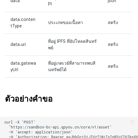
data
json
PI
data.conten
ประเภทของเนื้อหา
สตริง
tType
ที่อยู่ IPFS ที่อัปโหลดสินทรั
data.uri
สตริง
พย์
data.gatewa
ที่อยู่เกตเวย์ที่สามารถพบสิ
สตริง
yUrl
นทรัพย์ได้
ตัวอย่างคำขอ