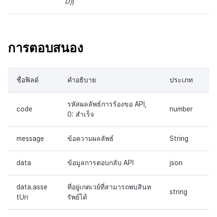
D}
)
การตอบสนอง
ชื่อฟิลด์
คำอธิบาย
ประเภท
รหัสผลลัพธ์การร้องขอ API,
code
number
0: สำเร็จ
message
ข้อความผลลัพธ์
String
data
ข้อมูลการตอบกลับ API
json
data.asse
ที่อยู่เกตเวย์ที่สามารถพบสินท
string
tUri
รัพย์ได้