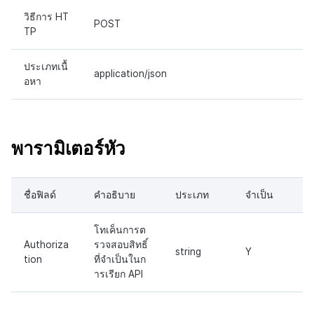
วิธีการ HT
POST
TP
ประเภทเนื้
application/json
อหา
พารามิเตอร์หัว
ชื่อฟิลด์
คำอธิบาย
ประเภท
จำเป็น
โทเค็นการต
Authoriza
รวจสอบสิทธิ์
string
Y
tion
ที่จำเป็นในก
ารเรียก API