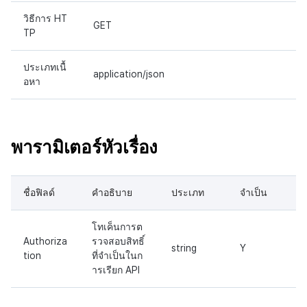
วิธีการ HT
GET
TP
ประเภทเนื้
application/json
อหา
พารามิเตอร์หัวเรื่อง
ชื่อฟิลด์
คำอธิบาย
ประเภท
จำเป็น
โทเค็นการต
Authoriza
รวจสอบสิทธิ์
string
Y
tion
ที่จำเป็นในก
ารเรียก API