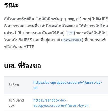
รณะ
อัปโหลดทรัพย์สิน (ไฟล์มีเดียเช่น jpg, png, gif, ฯลฯ) ไปยัง IPF
S สาธารณะ แทนที่จะอัปโหลดไฟล์โดยตรง ให้ทำการอัปโหล
ดผ่าน URL สาธารณะ มันจะให้ที่อยู่ (
) ของทรัพย์สินที่อัป
uri
โหลดไปยัง IPFS และที่อยู่เกตเวย์ (
) ที่สามารถเข้
gatewayUrl
าถึงได้ผ่าน HTTP
URL ที่ร้องขอ
https://bc-api.qpyou.cn/core/v1/asset-by-
ลิงก์สด
url
ลิงก์ Sand
https://sandbox-bc-
box
api.qpyou.cn/core/v1/asset-by-url