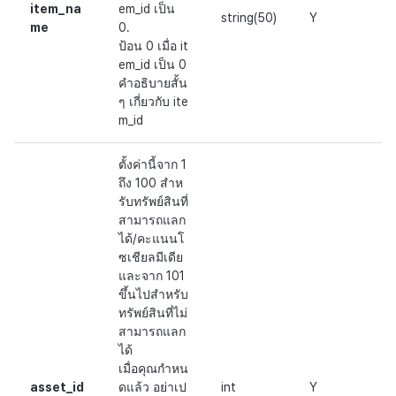
item_na
em_id เป็น
string(50)
Y
me
0.
ป้อน 0 เมื่อ it
em_id เป็น 0
คำอธิบายสั้น
ๆ เกี่ยวกับ ite
m_id
ตั้งค่านี้จาก 1
ถึง 100 สำห
รับทรัพย์สินที่
สามารถแลก
ได้/คะแนนโ
ซเชียลมีเดีย
และจาก 101
ขึ้นไปสำหรับ
ทรัพย์สินที่ไม่
สามารถแลก
ได้
เมื่อคุณกำหน
asset_id
ดแล้ว อย่าเป
int
Y