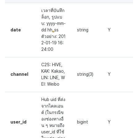
เวลาที่บันทึก
ล็อก, รูปแบ
บ: yyyy-mm-
date
dd hh
ss
string
Y
ตัวอย่าง: 201
2-01-19 16:
24:00
C2S: HIVE,
KAK: Kakao,
channel
string(3)
Y
LIN: LINE, W
EI: Weibo
Hub uid ที่ส่ง
จากไคลเอน
ต์ (ในกรณีข
องช่องทางอื่
user_id
bigint
Y
น ๆ หมายถึง
user_id ที่ใช้