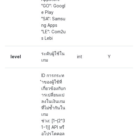
"GO": Googl
e Play
"SA": Samsu
ng Apps
"LE": Com2u
s Lebi
ระดับผู้ใช้ใน
level
int
Y
เกม
ID การกระท
ำของผู้ใช้ที่
เกี่ยวข้องกับก
ารเปลี่ยนแป
ลงในเงินเกม
ที่ไม่ซ้ำกันใน
เกม
ช่วง: [1–(2^3
1−1)] API หรื
อโปรโตคอล