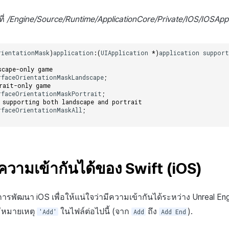
ที่
/Engine/Source/Runtime/ApplicationCore/Private/IOS/IOSAp
rientationMask
)
application
:
(
UIApplication
*
)
application
support
scape-only game
rfaceOrientationMaskLandscape
;
rait-only game
rfaceOrientationMaskPortrait
;
 supporting both landscape and portrait
rfaceOrientationMaskAll
;
าความเข้ากันได้ของ Swift (iOS)
พัฒนา iOS เพื่อให้แน่ใจว่ามีความเข้ากันได้ระหว่าง Unreal E
่มีหมายเหตุ
ในไฟล์ต่อไปนี้ (จาก
ถึง
).
'Add'
Add
Add End