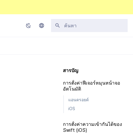
กำลังเริ่มต้นการค้นหา
Korean
English
Japanese
สารบัญ
Chinese (Simplified)
การตั้งค่าฟีเจอร์หมุนหน้าจอ
Chinese (Traditional)
อัตโนมัติ
Thai
แอนดรอยด์
iOS
การตั้งค่าความเข้ากันได้ของ
Swift (iOS)