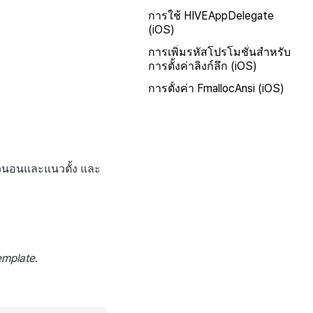
การใช้ HIVEAppDelegate
(iOS)
การเพิ่มรหัสโปรโมชั่นสำหรับ
การตั้งค่าลิงก์ลึก (iOS)
การตั้งค่า FmallocAnsi (iOS)
นวนอนและแนวตั้ง และ
emplate
.