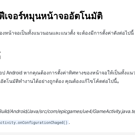
าฟีเจอร์หมุนหน้าจออัตโนมัติ
งของหน้าจอเป็นทั้งแนวนอนและแนวตั้ง จะต้องมีการตั้งค่าดังต่อไปนี้
์
ป Android หากคุณต้องการตั้งค่าทิศทางของหน้าจอให้เป็นทั้งแ
อัตโนมัติทำงานได้อย่างถูกต้อง คุณต้องแก้ไขโค้ดต่อไปนี้。
Build/Android/Java/src/com/epicgames/ue4/GameActivity.java.t
.
Activity.onConfigurationChaged()