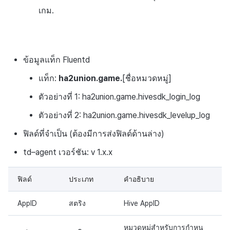
เกม.
ข้อมูลแท็ก Fluentd
แท็ก:
ha2union.game.
[ชื่อหมวดหมู่]
ตัวอย่างที่ 1: ha2union.game.hivesdk_login_log
ตัวอย่างที่ 2: ha2union.game.hivesdk_levelup_log
ฟิลด์ที่จำเป็น (ต้องมีการส่งฟิลด์ด้านล่าง)
td–agent เวอร์ชัน: v 1.x.x
ฟิลด์
ประเภท
คำอธิบาย
AppID
สตริง
Hive AppID
หมวดหมู่สำหรับการกำหน