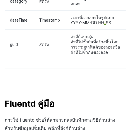
category
สตริง
ดลอจ
เวลาที่ออกลอจในรูปแบบ
dateTime
Timestamp
YYYY-MM-DD HH
SS
ค่าคีย์แบบสุ่ม
ค่าที่ไม่ซ้ำกันที่สร้างขึ้นโดย
guid
สตริง
การรวมค่าฟิลด์ของลอจหรือ
ค่าที่ไม่ซ้ำกันของลอจ
Fluentd
คู่มือ
การใช้ fluentd ช่วยให้สามารถส่งบันทึกตามวิธีด้านล่าง
สำหรับข้อมูลเพิ่มเติม คลิกที่ลิงก์ด้านล่าง