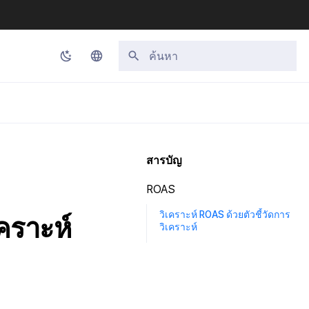
กำลังเริ่มต้นการค้นหา
Korean
English
Japanese
สารบัญ
Chinese (Simplified)
ROAS
Chinese (Traditional)
วิเคราะห์ ROAS ด้วยตัวชี้วัดการ
เคราะห์
Thai
วิเคราะห์