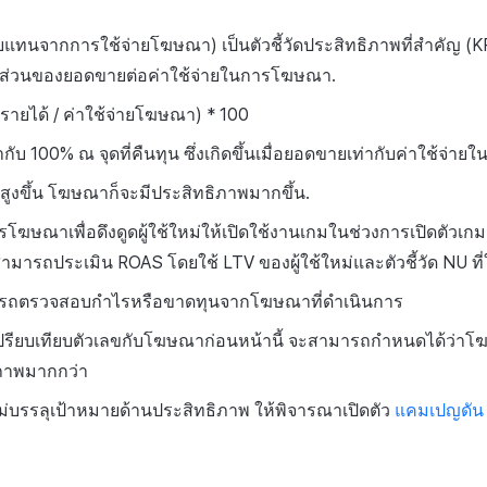
ทนจากการใช้จ่ายโฆษณา) เป็นตัวชี้วัดประสิทธิภาพที่สำคัญ (KPI
าส่วนของยอดขายต่อค่าใช้จ่ายในการโฆษณา.
รายได้ / ค่าใช้จ่ายโฆษณา) * 100
กับ 100% ณ จุดที่คืนทุน ซึ่งเกิดขึ้นเมื่อยอดขายเท่ากับค่าใช้จ่
 สูงขึ้น โฆษณาก็จะมีประสิทธิภาพมากขึ้น.
ฆษณาเพื่อดึงดูดผู้ใช้ใหม่ให้เปิดใช้งานเกมในช่วงการเปิดตัวเกม
มารถประเมิน ROAS โดยใช้ LTV ของผู้ใช้ใหม่และตัวชี้วัด NU ที่
รถตรวจสอบกำไรหรือขาดทุนจากโฆษณาที่ดำเนินการ
รียบเทียบตัวเลขกับโฆษณาก่อนหน้านี้ จะสามารถกำหนดได้ว่าโ
ภาพมากกว่า
่บรรลุเป้าหมายด้านประสิทธิภาพ ให้พิจารณาเปิดตัว
แคมเปญดัน
ง