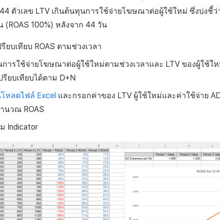
+44 ตัวเลข LTV เกินต้นทุนการใช้จ่ายโฆษณาต่อผู้ใช้ใหม่ ซึ่งบ่งชี
ทุน (ROAS 100%) หลังจาก 44 วัน
 เปรียบเทียบ ROAS ตามช่วงเวลา
ุนการใช้จ่ายโฆษณาต่อผู้ใช้ใหม่ตามช่วงเวลาและ LTV ของผู้ใช้ใ
รียบเทียบได้ตาม D+N
์โหลดไฟล์ Excel
และกรอกค่าของ LTV ผู้ใช้ใหม่และค่าใช้จ่าย A
อคำนวณ ROAS
ม Indicator