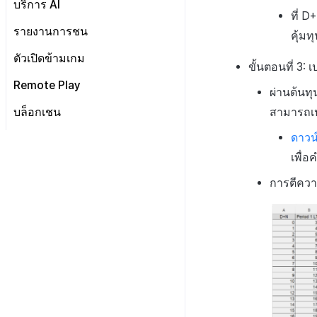
ตัวกรองแชท AI
บริการ AI
ที่ D
SEO & GTM
เทมเพลต
โพสต์ของผู้ดูแล
การจัดการแชนแนล
การแปลอัตโนมัติ
รายงานการชน
คุ้ม
การซิงค์ API โปรไฟล์
ค้นหาโพสต์ที่ถูกลบ
การตรวจจับการละเมิดแชท
ตัวเปิดข้ามเกม
คำต้องห้าม
ขั้นตอนที่ 3:
การตรวจจับการละเมิดข้อความ
เกี่ยวกับคู่มือการใช้งานการ
การจัดการแอป
ตรวจจับการละเมิดแชท
Remote Play
ชื่อเล่นของผู้ดูแล
การตรวจสอบชุมชน
เกี่ยวกับระบบการตรวจจับการ
ผ่านต้นท
ระบบการเก็บบันทึกแชท
ละเมิดข้อความ
การระงับโพสต์
ตั้งค่า Remote Play
บล็อกเชน
สามารถเป
การวิเคราะห์ชุมชน Hive
เกี่ยวกับระบบตรวจสอบชุมชน
คู่มือระบบตรวจจับการใช้
คู่มือระบบตรวจสอบคำสำคัญ
บล็อกเชน Hive
ดาวน
ข้อความที่ไม่เหมาะสม
XPLA GAMES
ภาพรวม
เพื่
คู่มือการใช้งาน CLCS
แนะนำบริการบล็อกเชน Hive
ภาพรวม
การตีควา
ตั้งค่าตั้งต้น
แนะนำบริการ XPLA GAMES
NFT
ตัวเปิดเกมเบต้า
ค้นหาประวัติ
การจัดการเกมบล็อกเชน
ที่ผู้ใช้สร้าง
กระเป๋าเงิน
ที่ผู้ดูแลสร้าง
สัญญา
เชื่อมต่อกระเป๋าเงิน XPLA
ค้นหาธุรกรรม
สร้างกระเป๋าเงินมัลติซิก