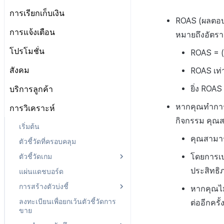
ลงทะเบียนบัญชีตลาด Google
ป๊อปอัปประกาศ
เกี่ยวกับข้อกำหนด
ตั้งค่าการเช็คอิน
การเรียกเก็บเงิน
สิทธิ์สมาชิก
แผน
ตั้งค่าคีย์รักษาความปลอดภัย
ROAS (ผลตอบแ
การบันทึกทางไกล
ลิงก์ข้อกำหนด
การตั้งค่า IP ทดสอบการเข้าสู่ระบบ
สิทธิ์การประมวลผลข้อมูลส่วน
ข้อมูลการชำระเงิน
การตั้งค่าร้านค้า
การแจ้งเตือน
หมายถึงอัตร
เว็บ
การกำหนดค่าทางไกล
การตั้งค่ากลุ่มข้อกำหนด
บุคคล
ประวัติการเรียกเก็บเงินและการ
การตั้งค่าบริการเพิ่มเติม
การจัดการใบรับรองการส่ง
จัดการผู้ใช้
โปรโมชั่น
การตั้งค่าการเข้าถึงเว็บวิว
การจัดการเนื้อหา
เกี่ยวกับการตั้งค่ากลุ่มข้อ
ROAS = (
ชำระเงิน
ข้อความ
รายการ
กำหนด
การบล็อกการเข้าสู่ระบบจากต่าง
โครงสร้างมาตรฐานของข้อ
เกี่ยวกับการจัดการเนื้อหา
การตั้งค่าโปรโมชั่น
สังคม
ROAS เท่า
Push v4
เกี่ยวกับการจัดการใบรับรองการ
ประเทศ
การลงทะเบียนรายการ
กำหนดในการให้บริการ
การรวมประเทศ
ส่งข้อความ
จัดการประเภทข้อตกลง(T)
การตั้งค่าการตรวจสอบ
ประกาศ
การจัดการเทมเพลต
เกี่ยวกับ Push v4
ยิ่ง ROAS
บริการลูกค้า
การตรวจสอบ Google และการ
ข้อความที่ส่งรายการ
กลุ่มข้อกำหนดในการให้
การตั้งค่าใบรับรองการส่ง
การจัดการเนื้อหา(S)
ตรวจสอบ Google Play Games
วิธีการทดสอบรางวัลแคมเปญ
บริการ(L)
SMS OTP
แดชบอร์ด
เกี่ยวกับการจัดการเทมเพลต
คูปอง
เริ่มต้น
ข้อความ
หากคุณทำการโ
แยกกัน
การวิเคราะห์
การลงทะเบียนและการจัดการ
การรวมข้อกำหนดในการให้
รายการแคมเปญการส่งข้อความ
เทมเพลตชื่อแคมเปญ
เกี่ยวกับ SMS OTP
ระดับราคา
กิจกรรม คุณสา
ติดต่อ
การต่ออายุใบรับรอง iOS
การตั้งค่าเริ่มต้น
การจัดการอุปกรณ์
แบนเนอร์กิจกรรม
บริการ(M)
เริ่มต้น
ลงทะเบียนแคมเปญการส่ง
เทมเพลตข้อความ
การออกโทเค็นบริการ
การคืนเงินผู้ใช้
การวิเคราะห์คำปรึกษา
การตั้งค่าผู้ดูแลระบบ
รายชื่อผู้ติดต่อ
การใช้ที่ถูกระงับ
การลงทะเบียนและการจัดการ
คุณสามา
ตัวชี้วัดที่ครอบคลุม
ข้อความ
แบนเนอร์สื่อ
การตั้งค่าการส่งข้อมูล
การชำระเงิน PG
การประเมินความพึงพอใจ
การลงทะเบียนเทมเพลต
ลงทะเบียนประเภทการใช้ที่ถูกระงับ
โดยการเป
ตัวชี้วัดเกม
ลงทะเบียนข้อมูลเป้าหมาย
การลงทะเบียนแบนเนอร์หมุน
ค้นหาประวัติการส่ง
จัดการ PID ตลาด
อีเมล
ลงทะเบียน FAQ
ลงทะเบียนเซิร์ฟเวอร์เกมที่ถูกระงับ
ประสิทธิ
แผ่นแดชบอร์ด
รายการโทเค็น
เกี่ยวกับตัวชี้วัดเกม
การลงทะเบียนแบนเนอร์จุด
ค้นหาประวัติการตรวจสอบ
การติดตามการซื้อ
การจัดการ VIP
การตั้งค่าบัญชี
ลบผู้ใช้ทั้งหมด
การสร้างตัวบ่งชี้
ตัวชี้วัดการวิเคราะห์การเล่นเกม
หากคุณไม
การลงทะเบียนมุมมองที่กำหนดเอง
การสมัครสมาชิกต่ออายุอัตโนมัติ
จัดการการคืนเงิน
ลงทะเบียนบัญชีใหม่
การเข้าสู่ระบบผ่านเว็บ
ลงทะเบียนเพื่อยกเว้นตัวชี้วัดการ
ตัวชี้วัดการจำแนกผู้ใช้
เกี่ยวกับการสร้างพื้นผิวโลก
ต่ออีกครั้
กระดานที่กำหนดเอง
ค้นหาประวัติการซื้อของพนักงาน
ขาย
รายการอีเมล
ตัวชี้วัดการเคลื่อนไหวการ
ตัวบ่งชี้การสร้าง
แบนเนอร์เว็บ