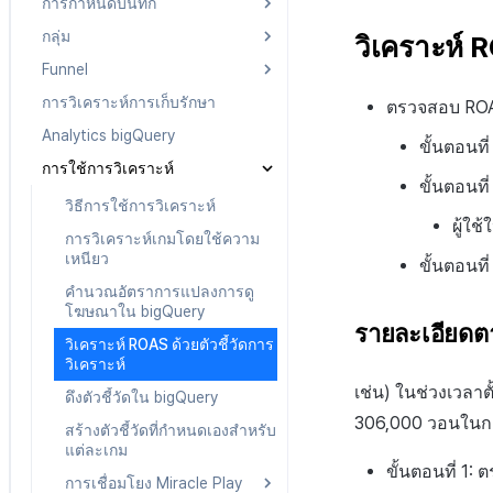
ตั้งค่าการระบุเป้าหมาย
การกำหนดบันทึก
การลงทะเบียนอีเมลขยะ
จำแนกผู้ใช้
การลงทะเบียนและการจัดการ
การยกเลิก·การคืนเงิน
กลุ่ม
ตอบกลับเฉพาะการติดต่อ
วิธีการใช้การกำหนดบันทึก
วิเคราะห์ R
แคมเปญเชิญ
Funnel
บันทึกพื้นฐาน
วิธีการใช้กลุ่ม
การใช้วิดีโอ YouTube
การวิเคราะห์การเก็บรักษา
บันทึกเกม
กลุ่ม (เวอร์ชันเก่า)
Funnel
เกี่ยวกับบันทึกพื้นฐาน
ตรวจสอบ ROA
การมีส่วนร่วมของผู้ใช้
Analytics bigQuery
การกำหนดเป้าหมาย
Funnel(new)
ผู้ใช้
เกี่ยวกับบันทึกเกม
โฆษณาข้ามโปรโมชั่น
เกี่ยวกับการมีส่วนร่วมของผู้ใช้
ขั้นตอนที
การใช้การวิเคราะห์
การขาย
บันทึกคุณสมบัติผู้ใช้ที่กำหนด
บันทึกผู้ใช้
การสร้างรายได้จากการส่งเสริม
การจัดการลิงก์ในรายละเอียด
เกี่ยวกับการส่งเสริมการขาย
ขั้นตอนท
เอง
การขายข้าม
ข้าม
การโฆษณา
บันทึกการเข้าสู่ระบบ
บันทึกการขาย
วิธีการใช้การวิเคราะห์
การจัดการลิงก์โดยตรง
บันทึกการวิเคราะห์การเล่น
ผู้ใช
ลงทะเบียนโฆษณา
เกี่ยวกับการสร้างรายได้
MMP
บันทึกขั้นตอนการเข้าสู่
บันทึกการซื้อผลิตภัณฑ์ที่
บันทึกการโฆษณา
การวิเคราะห์เกมโดยใช้ความ
เกม
ตัวบ่งชี้สมรรถนะลิงก์โดยตรง
ระบบของสมาชิก
ใช้แล้ว
เหนียว
จัดการโฆษณา
การตั้งค่าการสร้างรายได้
ขั้นตอนที
แคมเปญ
บันทึกการดูโฆษณา
บันทึก Airbridge
บันทึกการวิเคราะห์การเล่น
บันทึกการถอนผู้ใช้
บันทึกการซื้อผลิตภัณฑ์
คำนวณอัตราการแปลงการดู
เกมระดับสูง
จัดการรหัสผู้โฆษณา
รายงาน
อื่นๆ
บันทึก Appsflyer
บันทึกแคมเปญ
สมัครสมาชิก
โฆษณาใน bigQuery
บันทึกการติดตั้งและ
บันทึกการวิเคราะห์การเล่น
รายละเอียดต
รายงาน
การนับรายได้จากโฆษณา
บันทึก Adjust
บันทึกการเปิดการแจ้ง
pub_device_info
อัปเดตแอป
บันทึกการคืนเงิน
วิเคราะห์ ROAS ด้วยตัวชี้วัดการ
เกมสกุลเงิน
เตือน
การตั้งถิ่นฐานค่าใช้จ่ายโฆษณา
วิเคราะห์
บบันทึก Singular
บันทึกการเข้าถึงพร้อมกัน
บันทึกการคลิกในร้านค้าเกม
บันทึกการส่งการแจ้ง
เช่น) ในช่วงเวลาต
ดึงตัวชี้วัดใน bigQuery
เตือน
บันทึกกิจกรรมทางสังคม
306,000 วอนใน
สร้างตัวชี้วัดที่กำหนดเองสำหรับ
สำหรับการวิเคราะห์การเล่น
บันทึกการติดตั้งการส่ง
แต่ละเกม
เกม
เสริมการขาย
ขั้นตอนที่ 1:
การเชื่อมโยง Miracle Play
บันทึกเนื้อหาการวิเคราะห์
บันทึกการคลิกข้ามการ