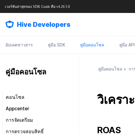
เวอร์ชันล่าสุดของ
SDK Guide
คือ
v4.26.5.0
Hive Developers
อัปเดตข่าวสาร
คู่มือ SDK
คู่มือคอนโซล
คู่มือ API
คู่มือคอนโซล
>
การ
คู่มือคอนโซล
วิเคราะ
คอนโซล
มองไปรอบ ๆ หน้าจอหลัก
Appcenter
การจัดการสิทธิ์คอนโซล
จัดการโครงการ
การจัดเตรียม
แผนและการชำระเงิน
เกี่ยวกับการจัดการสิทธิ์คอนโซล
ROAS
จัดการ AppID
ข้อกำหนดในการให้บริการ
การตรวจสอบสิทธิ์
เจ้าของ, สิทธิ์ผู้ดูแลระบบ
แดชบอร์ด