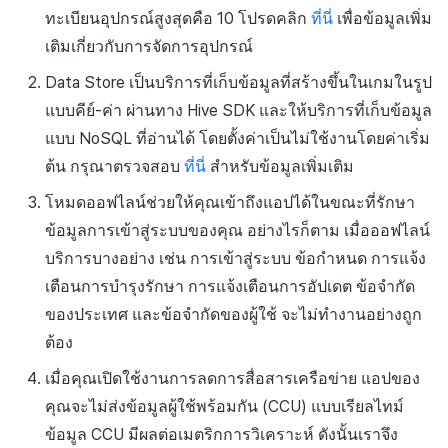
ทะเบียนอุปกรณ์สูงสุดคือ 10 โปรดคลิก
ที่นี่
เพื่อข้อมูลเพิ่ม
เติมเกี่ยวกับการจัดการอุปกรณ์
Data Store เป็นบริการที่เก็บข้อมูลที่สร้างขึ้นในเกมในรูป
แบบคีย์-ค่า ผ่านทาง Hive SDK และให้บริการที่เก็บข้อมูล
แบบ NoSQL ที่อ่านได้ โดยตั้งค่าเป็นไม่ใช้งานโดยค่าเริ่ม
ต้น กรุณาตรวจสอบ
ที่นี่
สำหรับข้อมูลเพิ่มเติม
โหมดออฟไลน์ช่วยให้คุณเข้าถึงแอปได้ในขณะที่รักษา
ข้อมูลการเข้าสู่ระบบของคุณ อย่างไรก็ตาม เมื่อออฟไลน์
บริการบางอย่าง เช่น การเข้าสู่ระบบ ข้อกำหนด การแจ้ง
เตือนการบำรุงรักษา การแจ้งเตือนการอัปเดต ข้อจำกัด
ของประเทศ และข้อจำกัดของผู้ใช้ จะไม่ทำงานอย่างถูก
ต้อง
เมื่อคุณเปิดใช้งานการลดการสื่อสารเครือข่าย แอปของ
คุณจะไม่ส่งข้อมูลผู้ใช้พร้อมกัน (CCU) แบบเรียลไทม์
ข้อมูล CCU มีผลต่อเมตริกการวิเคราะห์ ดังนั้นเราจึง