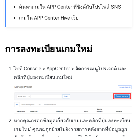
ติดตามการทำงานพร้อมกัน
ค้นหาเกมใน APP Center ที่ซิงค์กับโปรไฟล์ SNS
การสร้างรายได้จากการส่ง
แหล่งที่มาทางการตลาด
เสริมการขายข้าม
เกมใน APP Center Hive เว็บ
การสร้างรายได้จาก
โฆษณา
ตัวเปิดข้ามแพลตฟอร์ม
การลงทะเบียนเกมใหม่
Remote Play
ไปที่ Console > AppCenter > จัดการเมนูโปรเจกต์ และ
SDK ส่วนเสริม
คลิกที่ปุ่มลงทะเบียนเกมใหม่
เอกสารอ้างอิง
หากคุณกรอกข้อมูลเกี่ยวกับเกมและคลิกที่ปุ่มลงทะเบียน
เกมใหม่ คุณจะถูกย้ายไปยังรายการหลังจากที่ข้อมูลถูก