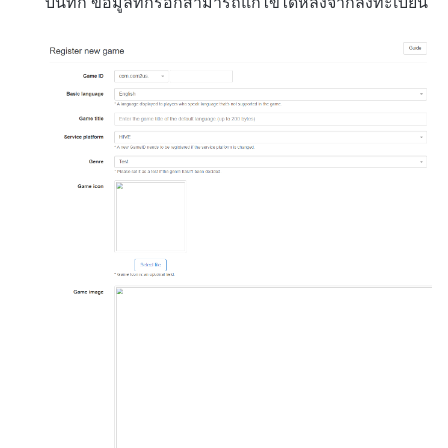
บันทึก ข้อมูลที่กรอกสามารถแก้ไขได้หลังจากลงทะเบียน