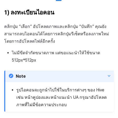
1) ลงทะเบียนไอคอน
คลิกปุ่ม “เลือก” อัปโหลดภาพและคลิกปุ่ม “บันทึก” คุณยัง
สามารถลบไอคอนได้โดยการคลิกปุ่มรีเซ็ตหรือลงภาพใหม่
โดยการอัปโหลดไฟล์อีกครั้ง
ไม่มีขีดจำกัดขนาดภาพ แต่ขอแนะนำให้ใช้ขนาด
512px*512px
Note
รูปไอคอนจะถูกนำไปใช้ในบริการต่างๆ ของ Hive
เช่น หน้าคูปองและหน้าแนะนำ UA กรุณาอัปโหลด
ภาพที่ไม่มีข้อความประกอบ