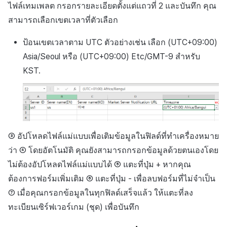
ไฟล์เทมเพลต กรอกรายละเอียดตั้งแต่แถวที่ 2 และบันทึก คุณ
สามารถเลือกเขตเวลาที่ตัวเลือก
ป้อนเขตเวลาตาม UTC ตัวอย่างเช่น เลือก
(UTC+09:00)
Asia/Seoul
หรือ
(UTC+09:00) Etc/GMT-9
สำหรับ
KST.
③ อัปโหลดไฟล์แม่แบบเพื่อเติมข้อมูลในฟิลด์ที่ทำเครื่องหมาย
ว่า ④ โดยอัตโนมัติ คุณยังสามารถกรอกข้อมูลด้วยตนเองโดย
ไม่ต้องอัปโหลดไฟล์แม่แบบได้ ⑤ แตะที่ปุ่ม + หากคุณ
ต้องการฟอร์มเพิ่มเติม ⑥ แตะที่ปุ่ม - เพื่อลบฟอร์มที่ไม่จำเป็น
⑦ เมื่อคุณกรอกข้อมูลในทุกฟิลด์เสร็จแล้ว ให้แตะที่ลง
ทะเบียนเซิร์ฟเวอร์เกม (ชุด) เพื่อบันทึก