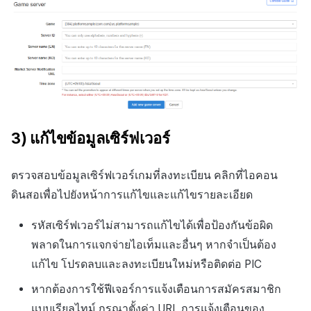
3) แก้ไขข้อมูลเซิร์ฟเวอร์
ตรวจสอบข้อมูลเซิร์ฟเวอร์เกมที่ลงทะเบียน คลิกที่ไอคอน
ดินสอเพื่อไปยังหน้าการแก้ไขและแก้ไขรายละเอียด
รหัสเซิร์ฟเวอร์ไม่สามารถแก้ไขได้เพื่อป้องกันข้อผิด
พลาดในการแจกจ่ายไอเท็มและอื่นๆ หากจำเป็นต้อง
แก้ไข โปรดลบและลงทะเบียนใหม่หรือติดต่อ PIC
หากต้องการใช้ฟีเจอร์การแจ้งเตือนการสมัครสมาชิก
แบบเรียลไทม์ กรุณาตั้งค่า URL การแจ้งเตือนของ