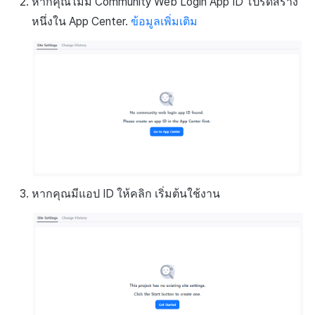
ติดตามการทำงานพร้อมกัน
หากคุณไม่มี Community Web Login App ID โปรดสร้าง
การสร้างรายได้จากการส่ง
แหล่งที่มาทางการตลาด
หนึ่งใน App Center.
ข้อมูลเพิ่มเติม
เสริมการขายข้าม
การสร้างรายได้จาก
โฆษณา
ตัวเปิดข้ามแพลตฟอร์ม
Remote Play
SDK ส่วนเสริม
หากคุณมีแอป ID ให้คลิก เริ่มต้นใช้งาน
เอกสารอ้างอิง