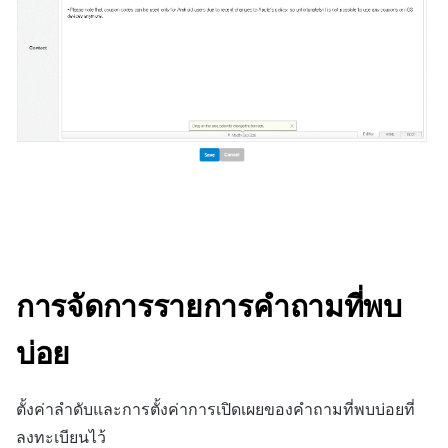
ติดตามการทำงานพร้อมกัน
การสร้างรายได้จากการส่ง
แหล่งที่มาทางการตลาด
เสริมการขายข้าม
การสร้างรายได้จาก
โฆษณา
ตัวเปิดข้ามแพลตฟอร์ม
Remote Play
SDK ส่วนเสริม
เอกสารอ้างอิง
การจัดการรายการคำถามที่พบ
บ่อย
ตั้งค่าลำดับและการตั้งค่าการเปิดเผยของคำถามที่พบบ่อยที่
ลงทะเบียนไว้